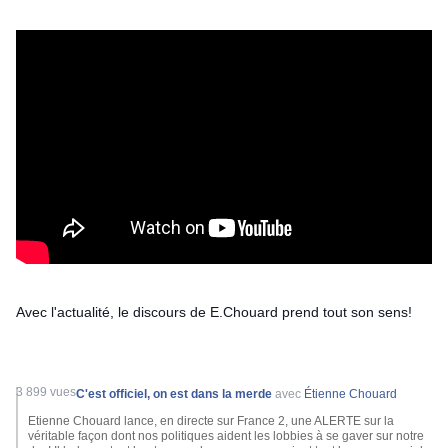
Avec l'actualité, le discours de E.Chouard prend tout son sens!
3 899 vues
C'est officiel, on est dans la merde
avec
Étienne Chouard
Etienne Chouard lance, en directe sur France 2, une ALERTE sur la
véritable façon dont nos politiques aident les lobbies à se gaver sur notre