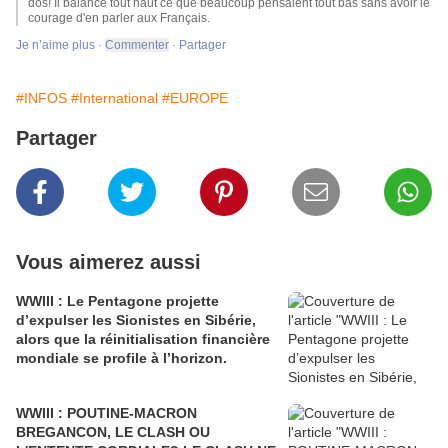
dos! Il balance tout haut ce que beaucoup pensaient tout bas sans avoir le
courage d'en parler aux Français.
Je n’aime plus
·
·
Partager
#INFOS
#International
#EUROPE
Partager
Vous aimerez aussi
WWIII : Le Pentagone projette
d’expulser les Sionistes en Sibérie,
alors que la réinitialisation financière
mondiale se profile à l’horizon.
WWIII : POUTINE-MACRON
BREGANCON, LE CLASH OU