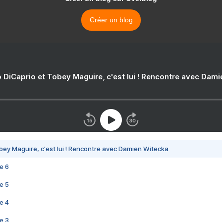
Créer un blog
 DiCaprio et Tobey Maguire, c'est lui ! Rencontre avec Dam
bey Maguire, c'est lui ! Rencontre avec Damien Witecka
e 6
e 5
e 4
e 3