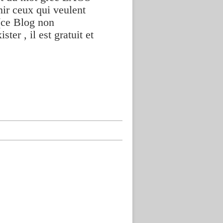
nir ceux qui veulent
(ce Blog non
ter , il est gratuit et