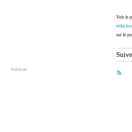
Voir le 
rédacte
sur le p
Suiv
Publicité