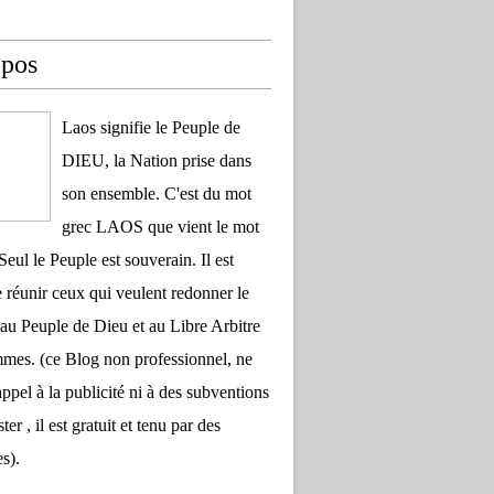
opos
Laos signifie le Peuple de
DIEU, la Nation prise dans
son ensemble. C'est du mot
grec LAOS que vient le mot
Seul le Peuple est souverain. Il est
 réunir ceux qui veulent redonner le
au Peuple de Dieu et au Libre Arbitre
es. (ce Blog non professionnel, ne
appel à la publicité ni à des subventions
ter , il est gratuit et tenu par des
s).