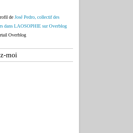
profil de
José Pedro, collectif des
urs dans LAOSOPHIE sur Overblog
ortail Overblog
ez-moi