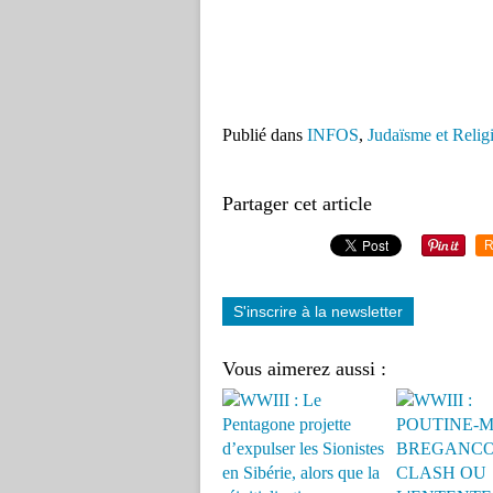
Publié dans
INFOS
,
Judaïsme et Relig
Partager cet article
R
S'inscrire à la newsletter
Vous aimerez aussi :