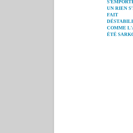
S'EMPORT
UN RIEN S'
FAIT
DÉSTABIL
COMME L'
ÉTÉ SARK