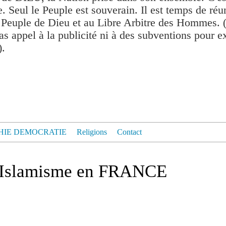
. Seul le Peuple est souverain. Il est temps de réu
 Peuple de Dieu et au Libre Arbitre des Hommes. 
as appel à la publicité ni à des subventions pour exis
).
HIE DEMOCRATIE
Religions
Contact
 l'Islamisme en FRANCE