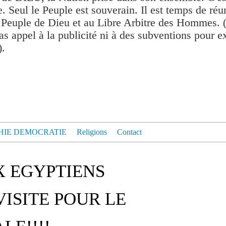
. Seul le Peuple est souverain. Il est temps de réu
 Peuple de Dieu et au Libre Arbitre des Hommes. 
as appel à la publicité ni à des subventions pour exis
).
HIE DEMOCRATIE
Religions
Contact
X EGYPTIENS
VISITE POUR LE