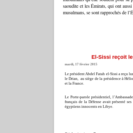
saoudite et les Émirats, qui ont auss
musulmans, se sont rapprochés de l’É
El-Sissi reçoit l
mardi, 17 février 2015
Le président Abdel Fatah el-Sissi a reçu lu
le Drian, au siège de la présidence à Hélio
et la France.
Le Porte-parole présidentiel, l’Ambassade
français de la Défense avait présenté ses
égyptiens innocents en Libye.