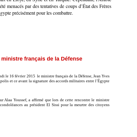
i été menacés par des tentatives de coups d’État des Frères
gypte précisément pour les combattre.
e ministre français de la Défense
ndi le 16 février 2015 le ministre français de la Défense, Jean Yves
polis et ce avant la signature des accords militaires entre l’Égypte
ur Alaa Youssef, a affirmé que lors de cette rencontre le ministre
 condoléances au président El Sissi pour la meurtre des citoyens