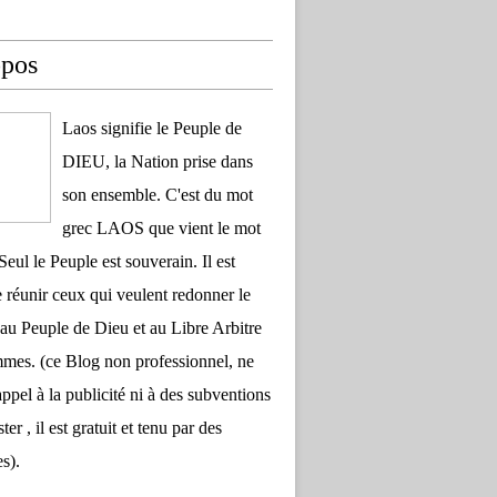
opos
Laos signifie le Peuple de
DIEU, la Nation prise dans
son ensemble. C'est du mot
grec LAOS que vient le mot
Seul le Peuple est souverain. Il est
 réunir ceux qui veulent redonner le
au Peuple de Dieu et au Libre Arbitre
es. (ce Blog non professionnel, ne
appel à la publicité ni à des subventions
ter , il est gratuit et tenu par des
s).