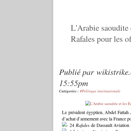
L'Arabie saoudite 
Rafales pour les of
Publié par
wikistrike
15:55pm
Catégories :
#Politique internationale
Le président égyptien, Abdel Fattah A
d’achat d’armement avec la France po
24
Rafales
de Dassault Aviation