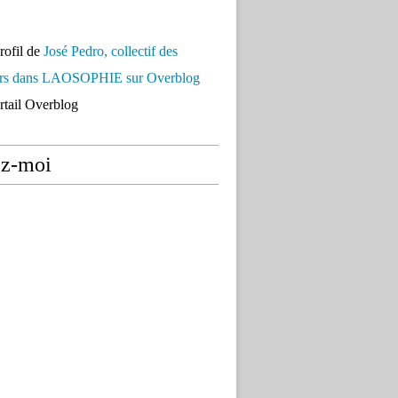
profil de
José Pedro, collectif des
urs dans LAOSOPHIE sur Overblog
ortail Overblog
ez-moi