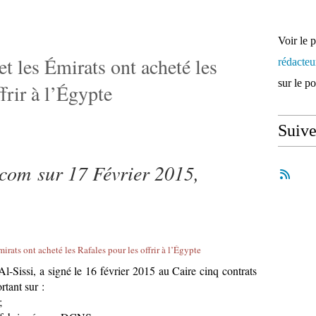
Voir le 
et les Émirats ont acheté les
rédacte
sur le p
frir à l’Égypte
Suiv
.com
sur 17 Février 2015,
l-Sissi, a signé le 16 février 2015 au Caire cinq contrats
rtant sur :
 ;