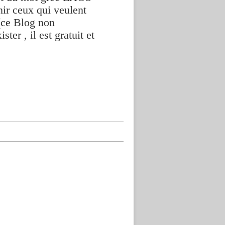
nir ceux qui veulent
(ce Blog non
ter , il est gratuit et