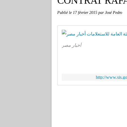
CONTRAT RAFA
Publié le
17 février 2015
par José Pedro
أخبار مصر
http://www.sis.