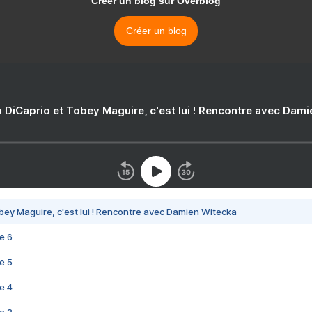
Créer un blog sur Overblog
Créer un blog
 DiCaprio et Tobey Maguire, c'est lui ! Rencontre avec Dam
bey Maguire, c'est lui ! Rencontre avec Damien Witecka
e 6
e 5
e 4