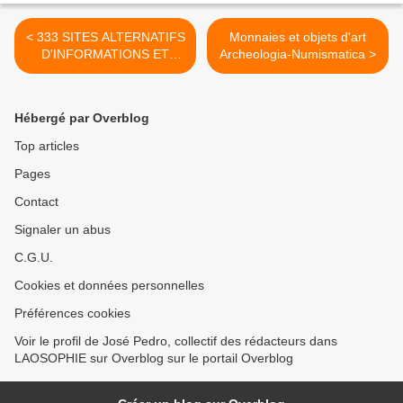
< 333 SITES ALTERNATIFS
Monnaies et objets d'art
D'INFORMATIONS ET
Archeologia-Numismatica >
D'ECHANGES
Hébergé par Overblog
Top articles
Pages
Contact
Signaler un abus
C.G.U.
Cookies et données personnelles
Préférences cookies
Voir le profil de José Pedro, collectif des rédacteurs dans
LAOSOPHIE sur Overblog sur le portail Overblog