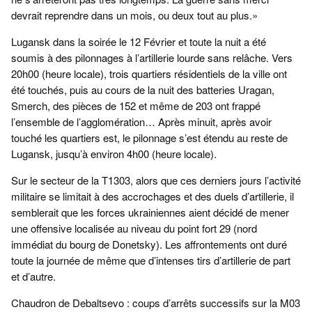
devrait reprendre dans un mois, ou deux tout au plus.»
Lugansk dans la soirée le 12 Février et toute la nuit a été
soumis à des pilonnages à l’artillerie lourde sans relâche. Vers
20h00 (heure locale), trois quartiers résidentiels de la ville ont
été touchés, puis au cours de la nuit des batteries Uragan,
Smerch, des pièces de 152 et même de 203 ont frappé
l’ensemble de l’agglomération… Après minuit, après avoir
touché les quartiers est, le pilonnage s’est étendu au reste de
Lugansk, jusqu’à environ 4h00 (heure locale).
Sur le secteur de la T1303, alors que ces derniers jours l’activité
militaire se limitait à des accrochages et des duels d’artillerie, il
semblerait que les forces ukrainiennes aient décidé de mener
une offensive localisée au niveau du point fort 29 (nord
immédiat du bourg de Donetsky). Les affrontements ont duré
toute la journée de même que d’intenses tirs d’artillerie de part
et d’autre.
Chaudron de Debaltsevo : coups d’arrêts successifs sur la M03