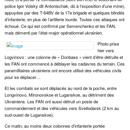
police Igor Volsky dit Antonischak, dû à l’exposition d’une mine),
appuyées par des T-64BV de la 17e brigade et quelques blindés
d’infanterie, en plus de l’artillerie lourde. Toutes ces attaques ont
échoué. Ce qui est confirmé par Semenchenko et les FAN,
mais démenti par l’état-major opérationnel ukrainien.
Photo prise
hier vers
Logvinovo : une colonne de « Donbass » vient d’être détruite et
les FAN ont commencé à déblayer les cadavres du terrain. Ces
paramilitaires ukrainiens ont encore utilisé des véhicules civils
pour se déplacer…
Et les combats se sont déplacés au nord de la poche, entre
Longvinovo, Mironovskoe et Luganskoe, au détriment des
Ukrainiens. Les FAN ont aussi détruit un poste de
commandement et des véhicules vers Svetlodarsk (2 km au
sud-ouest de Luganskoe).
Ce matin, au moins deux colonnes d’infanterie portée