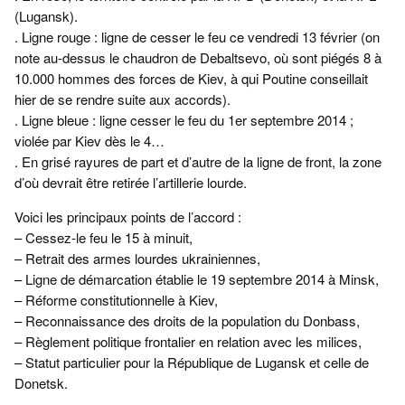
(Lugansk).
. Ligne rouge : ligne de cesser le feu ce vendredi 13 février (on
note au-dessus le chaudron de Debaltsevo, où sont piégés 8 à
10.000 hommes des forces de Kiev, à qui Poutine conseillait
hier de se rendre suite aux accords).
. Ligne bleue : ligne cesser le feu du 1er septembre 2014 ;
violée par Kiev dès le 4…
. En grisé rayures de part et d’autre de la ligne de front, la zone
d’où devrait être retirée l’artillerie lourde.
Voici les principaux points de l’accord :
– Cessez-le feu le 15 à minuit,
– Retrait des armes lourdes ukrainiennes,
– Ligne de démarcation établie le 19 septembre 2014 à Minsk,
– Réforme constitutionnelle à Kiev,
– Reconnaissance des droits de la population du Donbass,
– Règlement politique frontalier en relation avec les milices,
– Statut particulier pour la République de Lugansk et celle de
Donetsk.