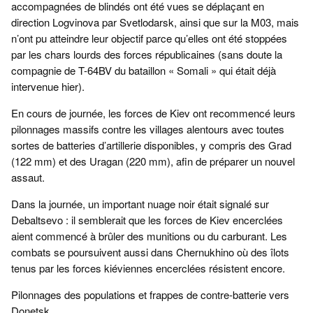
accompagnées de blindés ont été vues se déplaçant en
direction Logvinova par Svetlodarsk, ainsi que sur la M03, mais
n’ont pu atteindre leur objectif parce qu’elles ont été stoppées
par les chars lourds des forces républicaines (sans doute la
compagnie de T-64BV du bataillon « Somali » qui était déjà
intervenue hier).
En cours de journée, les forces de Kiev ont recommencé leurs
pilonnages massifs contre les villages alentours avec toutes
sortes de batteries d’artillerie disponibles, y compris des Grad
(122 mm) et des Uragan (220 mm), afin de préparer un nouvel
assaut.
Dans la journée, un important nuage noir était signalé sur
Debaltsevo : il semblerait que les forces de Kiev encerclées
aient commencé à brûler des munitions ou du carburant. Les
combats se poursuivent aussi dans Chernukhino où des îlots
tenus par les forces kiéviennes encerclées résistent encore.
Pilonnages des populations et frappes de contre-batterie vers
Donetsk