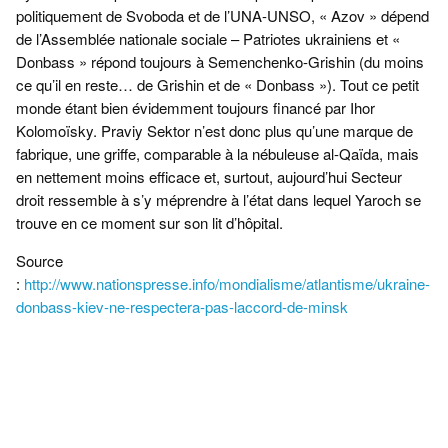
politiquement de Svoboda et de l’UNA-UNSO, « Azov » dépend
de l’Assemblée nationale sociale – Patriotes ukrainiens et «
Donbass » répond toujours à Semenchenko-Grishin (du moins
ce qu’il en reste… de Grishin et de « Donbass »). Tout ce petit
monde étant bien évidemment toujours financé par Ihor
Kolomoïsky. Praviy Sektor n’est donc plus qu’une marque de
fabrique, une griffe, comparable à la nébuleuse al-Qaïda, mais
en nettement moins efficace et, surtout, aujourd’hui Secteur
droit ressemble à s’y méprendre à l’état dans lequel Yaroch se
trouve en ce moment sur son lit d’hôpital.
Source
:
http://www.nationspresse.info/mondialisme/atlantisme/ukraine-
donbass-kiev-ne-respectera-pas-laccord-de-minsk