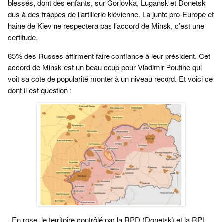
blessés, dont des enfants, sur Gorlovka, Lugansk et Donetsk
dus à des frappes de l’artillerie kiévienne. La junte pro-Europe et
haine de Kiev ne respectera pas l’accord de Minsk, c’est une
certitude.
85% des Russes affirment faire confiance à leur président. Cet
accord de Minsk est un beau coup pour Vladimir Poutine qui
voit sa cote de popularité monter à un niveau record. Et voici ce
dont il est question :
. En rose, le territoire contrôlé par la RPD (Donetsk) et la RPL