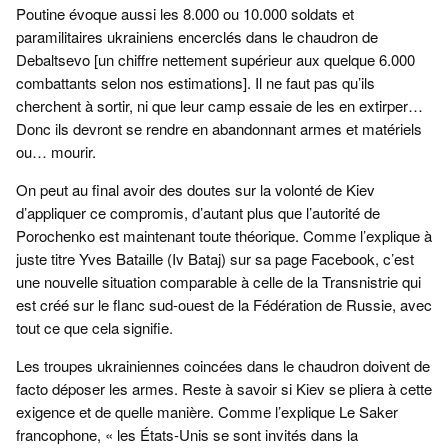
Poutine évoque aussi les 8.000 ou 10.000 soldats et
paramilitaires ukrainiens encerclés dans le chaudron de
Debaltsevo [un chiffre nettement supérieur aux quelque 6.000
combattants selon nos estimations]. Il ne faut pas qu’ils
cherchent à sortir, ni que leur camp essaie de les en extirper…
Donc ils devront se rendre en abandonnant armes et matériels
ou… mourir.
On peut au final avoir des doutes sur la volonté de Kiev
d’appliquer ce compromis, d’autant plus que l’autorité de
Porochenko est maintenant toute théorique. Comme l’explique à
juste titre Yves Bataille (Iv Bataj) sur sa page Facebook, c’est
une nouvelle situation comparable à celle de la Transnistrie qui
est créé sur le flanc sud-ouest de la Fédération de Russie, avec
tout ce que cela signifie.
Les troupes ukrainiennes coincées dans le chaudron doivent de
facto déposer les armes. Reste à savoir si Kiev se pliera à cette
exigence et de quelle manière. Comme l’explique Le Saker
francophone, « les États-Unis se sont invités dans la