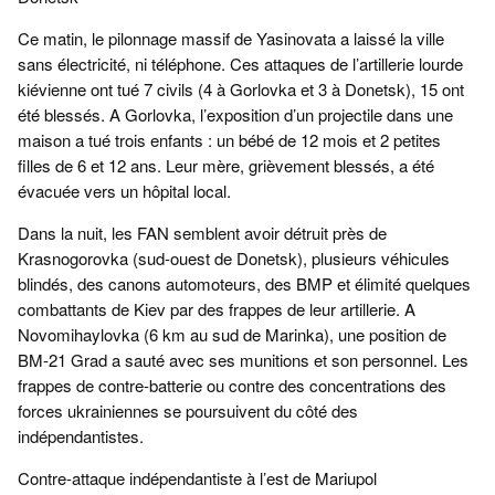
Ce matin, le pilonnage massif de Yasinovata a laissé la ville
sans électricité, ni téléphone. Ces attaques de l’artillerie lourde
kiévienne ont tué 7 civils (4 à Gorlovka et 3 à Donetsk), 15 ont
été blessés. A Gorlovka, l’exposition d’un projectile dans une
maison a tué trois enfants : un bébé de 12 mois et 2 petites
filles de 6 et 12 ans. Leur mère, grièvement blessés, a été
évacuée vers un hôpital local.
Dans la nuit, les FAN semblent avoir détruit près de
Krasnogorovka (sud-ouest de Donetsk), plusieurs véhicules
blindés, des canons automoteurs, des BMP et élimité quelques
combattants de Kiev par des frappes de leur artillerie. A
Novomihaylovka (6 km au sud de Marinka), une position de
BM-21 Grad a sauté avec ses munitions et son personnel. Les
frappes de contre-batterie ou contre des concentrations des
forces ukrainiennes se poursuivent du côté des
indépendantistes.
Contre-attaque indépendantiste à l’est de Mariupol