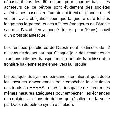
dépassant pas les 60 dollars pour chaque baril. Les
acheteurs de ce pétrole sont évidement des sociétés
américaines basées en Turquie qui tirent un grand profit et
veulent avec obligation pour que la guerre dure le plus
longtemps le perroquet des affaires étrangères de l’Arabie
saoudite l’avait bien annoncé (durée pour 10ans) suivit
d’un profit gigantesque !!
Les rentrées pétrolières de Daesh sont estimées de 2
millions de dollars par jour. Chaque jour, des centaines de
camions citernes transportant du pétrole franchissent la
frontière irakienne et syrienne vers la Turquie.
Le pourquoi du système bancaire international qui adopte
les mesures draconiennes pour empêcher la circulation
des fonds du HAMAS, en est-il incapable de prendre les
mêmes mesures adéquates pour empêcher les échanges
de centaines millions de dollars qui résultent de la vente
par Daesh du pétrole syrien ou irakien.