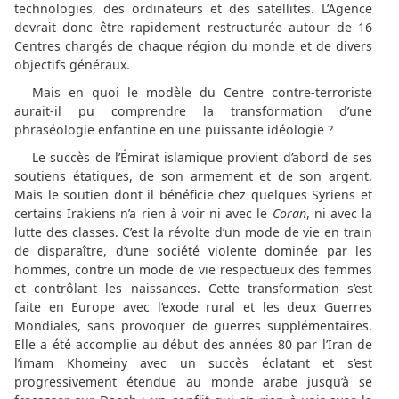
technologies, des ordinateurs et des satellites. L’Agence
devrait donc être rapidement restructurée autour de 16
Centres chargés de chaque région du monde et de divers
objectifs généraux.
Mais en quoi le modèle du Centre contre-terroriste
aurait-il pu comprendre la transformation d’une
phraséologie enfantine en une puissante idéologie ?
Le succès de l’Émirat islamique provient d’abord de ses
soutiens étatiques, de son armement et de son argent.
Mais le soutien dont il bénéficie chez quelques Syriens et
certains Irakiens n’a rien à voir ni avec le
Coran
, ni avec la
lutte des classes. C’est la révolte d’un mode de vie en train
de disparaître, d’une société violente dominée par les
hommes, contre un mode de vie respectueux des femmes
et contrôlant les naissances. Cette transformation s’est
faite en Europe avec l’exode rural et les deux Guerres
Mondiales, sans provoquer de guerres supplémentaires.
Elle a été accomplie au début des années 80 par l’Iran de
l’imam Khomeiny avec un succès éclatant et s’est
progressivement étendue au monde arabe jusqu’à se