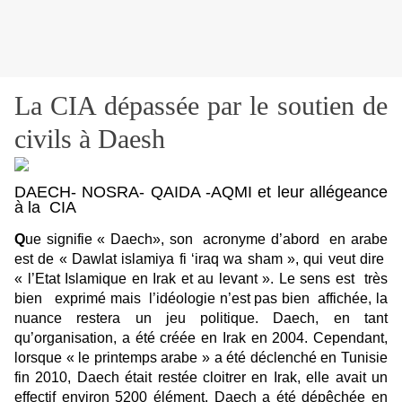
La CIA dépassée par le soutien de
civils à Daesh
DAECH- NOSRA- QAIDA -AQMI et leur allégeance
à la CIA
Q
ue signifie « Daech», son acronyme d’abord en arabe
est de « Dawlat islamiya fi ‘iraq wa sham », qui veut dire
« l’Etat Islamique en Irak et au levant ». Le sens est très
bien exprimé mais l’idéologie n’est pas bien affichée, la
nuance restera un jeu politique. Daech, en tant
qu’organisation, a été créée en Irak en 2004. Cependant,
lorsque « le printemps arabe » a été déclenché en Tunisie
fin 2010, Daech était restée cloitrer en Irak, elle avait un
effectif environ 5200 élément. Daech a été dépêchée en