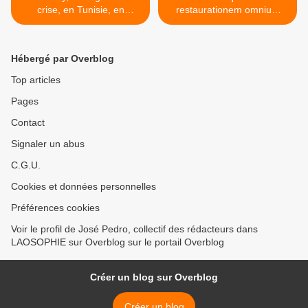
crise, en Tunisie, en
restaurationem omnium
Europe, en France
prophetarum >
Hébergé par Overblog
Top articles
Pages
Contact
Signaler un abus
C.G.U.
Cookies et données personnelles
Préférences cookies
Voir le profil de José Pedro, collectif des rédacteurs dans
LAOSOPHIE sur Overblog sur le portail Overblog
Créer un blog sur Overblog
Créer un blog