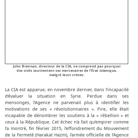
John Brennan, directeur de la CIA, ne comprend pas pourquoi
des civils soutiennent ses mercenaires de l’État islamique,
malgré leurs crimes.
La CIA est apparue, en novembre dernier, dans l’incapacité
d’évaluer la situation en Syrie. Perdue dans ses
mensonges, l’Agence ne parvenait plus à identifier les
motivations de ses « révolutionnaires ». Pire, elle était
incapable de dénombrer les soutiens à la « rébellion » et
ceux à la République. Cet échec n’a fait qu’empirer comme
l’a montré, fin février 2015, l’effondrement du Mouvement
de la Fermeté (Harakat Hazm), l’armée officielle de l’Agence