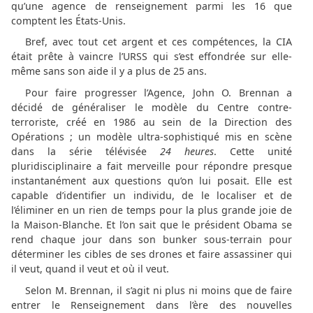
qu’une agence de renseignement parmi les 16 que
comptent les États-Unis.
Bref, avec tout cet argent et ces compétences, la CIA
était prête à vaincre l’URSS qui s’est effondrée sur elle-
même sans son aide il y a plus de 25 ans.
Pour faire progresser l’Agence, John O. Brennan a
décidé de généraliser le modèle du Centre contre-
terroriste, créé en 1986 au sein de la Direction des
Opérations ; un modèle ultra-sophistiqué mis en scène
dans la série télévisée
24 heures
. Cette unité
pluridisciplinaire a fait merveille pour répondre presque
instantanément aux questions qu’on lui posait. Elle est
capable d’identifier un individu, de le localiser et de
l’éliminer en un rien de temps pour la plus grande joie de
la Maison-Blanche. Et l’on sait que le président Obama se
rend chaque jour dans son bunker sous-terrain pour
déterminer les cibles de ses drones et faire assassiner qui
il veut, quand il veut et où il veut.
Selon M. Brennan, il s’agit ni plus ni moins que de faire
entrer le Renseignement dans l’ère des nouvelles