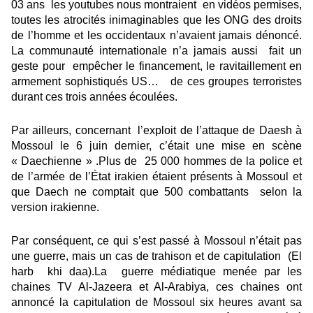
03 ans les youtubes nous montraient en vidéos permises,
toutes les atrocités inimaginables que les ONG des droits
de l’homme et les occidentaux n’avaient jamais dénoncé.
La communauté internationale n’a jamais aussi fait un
geste pour empêcher le financement, le ravitaillement en
armement sophistiqués US… de ces groupes terroristes
durant ces trois années écoulées.
Par ailleurs, concernant l’exploit de l’attaque de Daesh à
Mossoul le 6 juin dernier, c’était une mise en scène
« Daechienne » .Plus de 25 000 hommes de la police et
de l’armée de l’État irakien étaient présents à Mossoul et
que Daech ne comptait que 500 combattants selon la
version irakienne.
Par conséquent, ce qui s’est passé à Mossoul n’était pas
une guerre, mais un cas de trahison et de capitulation (El
harb khi daa).La guerre médiatique menée par les
chaines TV Al-Jazeera et Al-Arabiya, ces chaines ont
annoncé la capitulation de Mossoul six heures avant sa