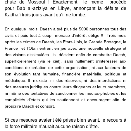
chute de Mossoul ! Exactement le même procédé
pour Bab al-aziziya en Libye, annonçant la défaite de
Kadhafi trois jours avant qu’il ne tombe.
En quelque mois, Daesh a tué plus de 5000 personnes tous des
civils et puis tout à coup menace d’intérêt oblige !! Trois mois
après les crimes de Daesh, les Etats-Unis, la Grande Bretagne, la
France et l’Otan entrent en jeu avec une nouvelle stratégie et
des visions dissimulées. Ils décident enfin de combattre Daesh,
superficiellement (via le ciel), sans nullement s’intéresser aux
conditions de création de cette organisation, ni aux facteurs de
son évolution tant humaine, financière matérielle, politique et
médiatique. Il n’existe ni des réserves, ni des interdictions, ni
des mesures juridiques contre leurs dirigeants et leurs membres,
ni même des tentatives de sanctionner les medias-phobies et les
complicités d’etats qui les soutiennent et encouragent afin de
proscrire Daech et consort.
Si ces mesures avaient été prises bien avant, le recours à
la force militaire n’aurait aucune raison d’être.