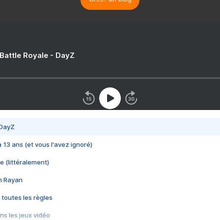
 Battle Royale - DayZ
 DayZ
 a 13 ans (et vous l'avez ignoré)
e (littéralement)
im Rayan
 toutes les règles
s les jeux vidéo