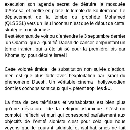
exécution son agenda secret de détruire la mosquée
d’AlAqsa et mettre en place le temple de Souleïmane. Le
déplacement de la tombe du prophète Mohamed
(QLSSSL) vers un lieu inconnu n’est que le début de cette
stratégie monstrueuse.
Il est étonnant de voir ou d’entendre le 3 septembre dernier
un Obama qui a qualifié Daesh de cancer, empruntant un
terme iranien, qui a été utilisé pour la première fois par
Khomeiny pour décrire Israël !
Cette volonté timide de substitution non suivie d’action,
n’en est que plus forte avec l’exploitation par Israël du
phénomène Daesh. Un véritable cinéma hollywoodien
dont les cochons sont ceux qui « pétent trop les $ ».
La fitna de ces takfiristes et wahabbistes est bien plus
qu’une déviation de la religion islamique. C’est un
complot réfléchi et muri qui correspond parfaitement aux
objectifs de l’entité sioniste c’est pour cela que nous
voyons que le courant takfiriste et wahhabismes ne fait