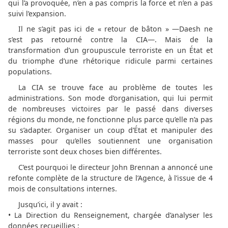
qui l’a provoquée, n’en a pas compris la force et n’en a pas
suivi l’expansion.
Il ne s’agit pas ici de « retour de bâton » —Daesh ne
s’est pas retourné contre la CIA—. Mais de la
transformation d’un groupuscule terroriste en un État et
du triomphe d’une rhétorique ridicule parmi certaines
populations.
La CIA se trouve face au problème de toutes les
administrations. Son mode d’organisation, qui lui permit
de nombreuses victoires par le passé dans diverses
régions du monde, ne fonctionne plus parce qu’elle n’a pas
su s’adapter. Organiser un coup d’État et manipuler des
masses pour qu’elles soutiennent une organisation
terroriste sont deux choses bien différentes.
C’est pourquoi le directeur John Brennan a annoncé une
refonte complète de la structure de l’Agence, à l’issue de 4
mois de consultations internes.
Jusqu’ici, il y avait :
• La Direction du Renseignement, chargée d’analyser les
données recueillies ;