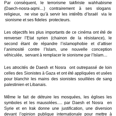
Par conséquent, le terrorisme takfiriste wahhabisme
(Daech-nosra-aqmi…) contrairement à ses slogans
religieux, ne vise qu’à servir les intérêts d’Israël via le
sionisme et ses fideles protecteurs.
Les objectifs les plus importants de ce cinéma ont été de
renverser l’Etat syrien (chainon de la résistance), le
second étant de répandre l’islamophobie et d’attiser
l’animosité contre l’Islam, une nouvelle conception
véhiculée, servant à remplacer le sionisme par l’Islam…
Les atrocités de Daesh et Nosra ont outrepassé de loin
celles des Sionistes à Gaza et ont été appliquées et usées
pour blanchir les mains des sionistes souillées de sang
palestinien et Libanais.
Même le fait de détruire les mosquées, les églises les
symboles et les mausolées…. par Daesh et Nosra en
Syrie et en Irak donne une justification, une diversion
devant l’opinion publique internationale pour mettre à