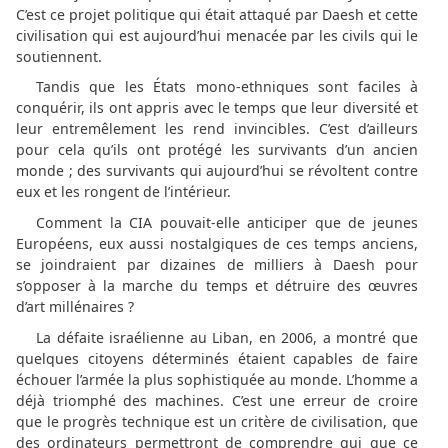
C’est ce projet politique qui était attaqué par Daesh et cette
civilisation qui est aujourd’hui menacée par les civils qui le
soutiennent.
Tandis que les États mono-ethniques sont faciles à
conquérir, ils ont appris avec le temps que leur diversité et
leur entremêlement les rend invincibles. C’est d’ailleurs
pour cela qu’ils ont protégé les survivants d’un ancien
monde ; des survivants qui aujourd’hui se révoltent contre
eux et les rongent de l’intérieur.
Comment la CIA pouvait-elle anticiper que de jeunes
Européens, eux aussi nostalgiques de ces temps anciens,
se joindraient par dizaines de milliers à Daesh pour
s’opposer à la marche du temps et détruire des œuvres
d’art millénaires ?
La défaite israélienne au Liban, en 2006, a montré que
quelques citoyens déterminés étaient capables de faire
échouer l’armée la plus sophistiquée au monde. L’homme a
déjà triomphé des machines. C’est une erreur de croire
que le progrès technique est un critère de civilisation, que
des ordinateurs permettront de comprendre qui que ce