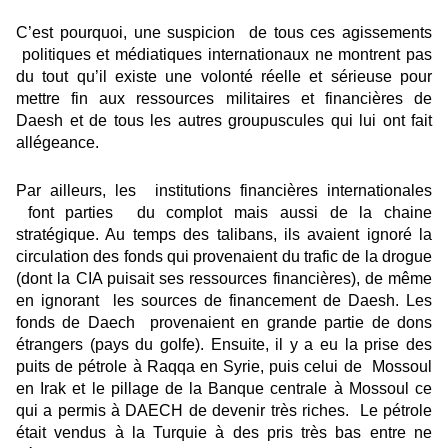
C’est pourquoi, une suspicion de tous ces agissements
politiques et médiatiques internationaux ne montrent pas
du tout qu’il existe une volonté réelle et sérieuse pour
mettre fin aux ressources militaires et financières de
Daesh et de tous les autres groupuscules qui lui ont fait
allégeance.
Par ailleurs, les institutions financières internationales
font parties du complot mais aussi de la chaine
stratégique. Au temps des talibans, ils avaient ignoré la
circulation des fonds qui provenaient du trafic de la drogue
(dont la CIA puisait ses ressources financières), de même
en ignorant les sources de financement de Daesh. Les
fonds de Daech provenaient en grande partie de dons
étrangers (pays du golfe). Ensuite, il y a eu la prise des
puits de pétrole à Raqqa en Syrie, puis celui de Mossoul
en Irak et le pillage de la Banque centrale à Mossoul ce
qui a permis à DAECH de devenir très riches. Le pétrole
était vendus à la Turquie à des pris très bas entre ne