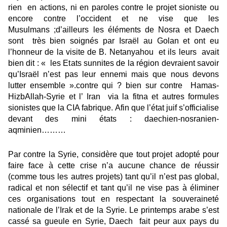
rien en actions, ni en paroles contre le projet sioniste ou
encore contre l’occident et ne vise que les
Musulmans ;d’ailleurs les éléments de Nosra et Daech
sont très bien soignés par Israël au Golan et ont eu
l’honneur de la visite de B. Netanyahou et ils leurs avait
bien dit : « les Etats sunnites de la région devraient savoir
qu’Israël n’est pas leur ennemi mais que nous devons
lutter ensemble ».contre qui ? bien sur contre Hamas-
HizbAllah-Syrie et l’ Iran via la fitna et autres formules
sionistes que la CIA fabrique. Afin que l’état juif s’officialise
devant des mini états : daechien-nosranien-
aqminien………
Par contre la Syrie, considère que tout projet adopté pour
faire face à cette crise n’a aucune chance de réussir
(comme tous les autres projets) tant qu’il n’est pas global,
radical et non sélectif et tant qu’il ne vise pas à éliminer
ces organisations tout en respectant la souveraineté
nationale de l’Irak et de la Syrie. Le printemps arabe s’est
cassé sa gueule en Syrie, Daech fait peur aux pays du