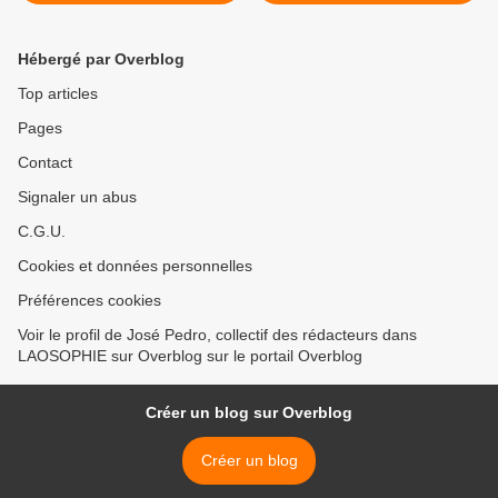
le Monde)
rejoint la banque asiatique
AIIB >
Hébergé par Overblog
Top articles
Pages
Contact
Signaler un abus
C.G.U.
Cookies et données personnelles
Préférences cookies
Voir le profil de José Pedro, collectif des rédacteurs dans
LAOSOPHIE sur Overblog sur le portail Overblog
Créer un blog sur Overblog
Créer un blog