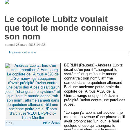
Le copilote Lubitz voulait
que tout le monde connaisse
son nom
samedi 28 mars 2015 14h22
Imprimer cet article
[
BERLIN
(Reuters) - Andreas Lubitz
disait qu'un jour il "changerait le
système" et que "tout le monde
connaîtrait son nom", affirme
samedi dans le quotidien allemand
Bild une ancienne petite amie du
copilote de l'Airbus A320 de la
Germanwings soupçonné d'avoir
précipité l'avion contre une paroi des
Alpes.
"Lorsque j'ai appris cet accident, je
me suis souvenue d'une phrase qu'il
avait prononcée: 'Un jour, je ferai
Plein écran
1 / 1
quelque chose qui changera le
système et alors tout le monde