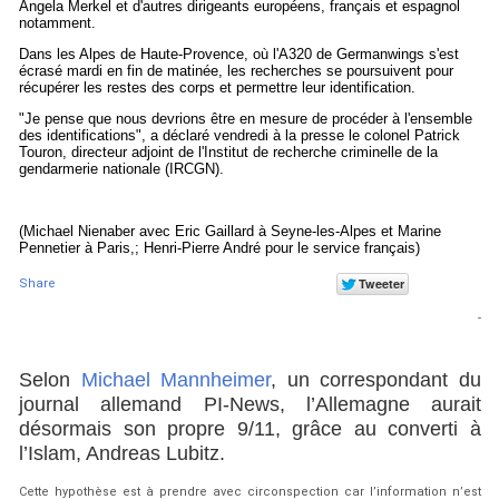
Angela Merkel et d'autres dirigeants européens, français et espagnol
notamment.
Dans les Alpes de Haute-Provence, où l'A320 de Germanwings s'est
écrasé mardi en fin de matinée, les recherches se poursuivent pour
récupérer les restes des corps et permettre leur identification.
"Je pense que nous devrions être en mesure de procéder à l'ensemble
des identifications", a déclaré vendredi à la presse le colonel Patrick
Touron, directeur adjoint de l'Institut de recherche criminelle de la
gendarmerie nationale (IRCGN).
(Michael Nienaber avec Eric Gaillard à Seyne-les-Alpes et Marine
Pennetier à Paris,; Henri-Pierre André pour le service français)
Share
-
Selon
Michael Mannheimer
, un correspondant du
journal allemand PI-News, l’Allemagne aurait
désormais son propre 9/11, grâce au converti à
l’Islam, Andreas Lubitz.
Cette hypothèse est à prendre avec circonspection car l’information n’est