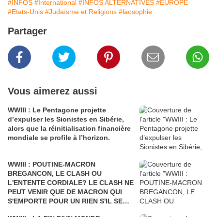
#INFOS
#International
#INFOS ALTERNATIVES
#EUROPE
#Etats-Unis
#Judaïsme et Religions
#laosophie
Partager
Vous aimerez aussi
WWIII : Le Pentagone projette
d’expulser les Sionistes en Sibérie,
alors que la réinitialisation financière
mondiale se profile à l’horizon.
WWIII : POUTINE-MACRON
BREGANCON, LE CLASH OU
L'ENTENTE CORDIALE? LE CLASH NE
PEUT VENIR QUE DE MACRON QUI
S'EMPORTE POUR UN RIEN S'IL SE
FAIT DÉSTABILISER COMME L'AVAIT