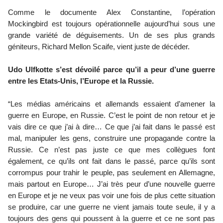
Comme le documente Alex Constantine, l’opération
Mockingbird est toujours opérationnelle aujourd’hui sous une
grande variété de déguisements. Un de ses plus grands
géniteurs, Richard Mellon Scaife, vient juste de décéder.
Udo Ulfkotte s’est dévoilé parce qu’il a peur d’une guerre
entre les Etats-Unis, l’Europe et la Russie.
“Les médias américains et allemands essaient d’amener la
guerre en Europe, en Russie. C’est le point de non retour et je
vais dire ce que j’ai à dire… Ce que j’ai fait dans le passé est
mal, manipuler les gens, construire une propagande contre la
Russie. Ce n’est pas juste ce que mes collègues font
également, ce qu’ils ont fait dans le passé, parce qu’ils sont
corrompus pour trahir le peuple, pas seulement en Allemagne,
mais partout en Europe… J’ai très peur d’une nouvelle guerre
en Europe et je ne veux pas voir une fois de plus cette situation
se produire, car une guerre ne vient jamais toute seule, il y a
toujours des gens qui poussent à la guerre et ce ne sont pas