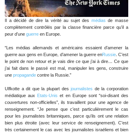
Il a décidé de dire la vérité au sujet des
médias
de masse
complètement contrôlés par la classe financière parce qu’il a
peur d’une
guerre
en Europe.
“Les médias allemands et américains essaient d’amener la
guerre aux gens en Europe, d’amener la guerre en
Russie
. C’est
le point de non retour et je vais dire ce que j’ai à dire… Ce que
j’ai fait dans le passé est mal, manipuler les gens, construire
une
propagande
contre la Russie.”
Ulfkotte a dit que la plupart des
journalistes
de la corporation
médiatique aux
Etats-Unis
et en Europe sont “soi-disant des
couvertures non-officielles”, ils travaillent pour une agence de
renseignement. “Je pense que c’est particulièrement le cas
pour les journalistes britanniques, parce qu’ils ont une relation
bien plus étroite (avec leur service de renseignement). C’est
très certainement le cas avec les journalistes israéliens et bien