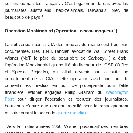
sûr les journalistes français… C’est également le cas avec les
journalistes australiens, néo-zélandais, taïwanais, bref, de
beaucoup de pays.”
Operation Mockingbird (Opération “oiseau moqueur”)
La subversion par la CIA des médias de masse est très bien
documentée. Dès 1948, l’ancien avocat de Wall Street Frank
Wisner (NdT: le père du beau-père de Sarkozy…) a établi
l’opération Mockingbird quand il était directeur de l’OSP (Office
of Special Projects), qui allait devenir par la suite un
département de la CIA. Cette opération avait pour but de
convertir les médias en outil de propagande pour l’élite
financière. Wisner engagea Philip Graham du
Washington
Post
pour diriger l’opération et recruter des journalistes,
beaucoup d’entre eux avaient travaillé pour le renseignement
militaire durant la seconde
guerre mondiale
.
“Vers la fin des années 1950, Wisner ‘possédait’ des membres