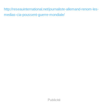
http://reseauinternational.net/journaliste-allemand-renom-les-
medias-cia-poussent-guerre-mondiale/
Publicité