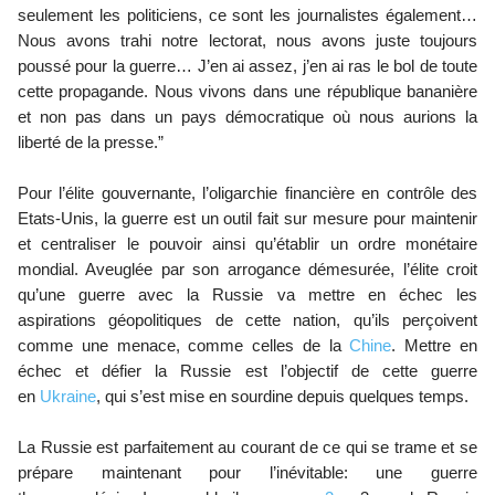
seulement les politiciens, ce sont les journalistes également…
Nous avons trahi notre lectorat, nous avons juste toujours
poussé pour la guerre… J’en ai assez, j’en ai ras le bol de toute
cette propagande. Nous vivons dans une république bananière
et non pas dans un pays démocratique où nous aurions la
liberté de la presse.”
Pour l’élite gouvernante, l’oligarchie financière en contrôle des
Etats-Unis, la guerre est un outil fait sur mesure pour maintenir
et centraliser le pouvoir ainsi qu’établir un ordre monétaire
mondial. Aveuglée par son arrogance démesurée, l’élite croit
qu’une guerre avec la Russie va mettre en échec les
aspirations géopolitiques de cette nation, qu’ils perçoivent
comme une menace, comme celles de la
Chine
. Mettre en
échec et défier la Russie est l’objectif de cette guerre
en
Ukraine
, qui s’est mise en sourdine depuis quelques temps.
La Russie est parfaitement au courant de ce qui se trame et se
prépare maintenant pour l’inévitable: une guerre