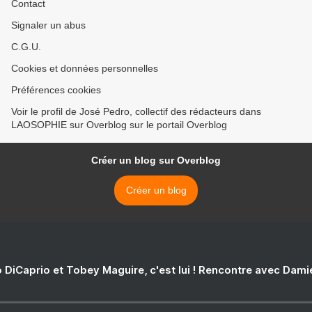
Contact
Signaler un abus
C.G.U.
Cookies et données personnelles
Préférences cookies
Voir le profil de José Pedro, collectif des rédacteurs dans
LAOSOPHIE sur Overblog sur le portail Overblog
Créer un blog sur Overblog
Créer un blog
 DiCaprio et Tobey Maguire, c'est lui ! Rencontre avec Dam