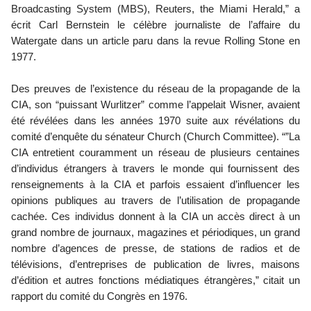
Broadcasting System (MBS), Reuters, the Miami Herald,” a
écrit Carl Bernstein le célèbre journaliste de l’affaire du
Watergate dans un article paru dans la revue Rolling Stone en
1977.
Des preuves de l’existence du réseau de la propagande de la
CIA, son “puissant Wurlitzer” comme l’appelait Wisner, avaient
été révélées dans les années 1970 suite aux révélations du
comité d’enquête du sénateur Church (Church Committee). “”La
CIA entretient couramment un réseau de plusieurs centaines
d’individus étrangers à travers le monde qui fournissent des
renseignements à la CIA et parfois essaient d’influencer les
opinions publiques au travers de l’utilisation de propagande
cachée. Ces individus donnent à la CIA un accès direct à un
grand nombre de journaux, magazines et périodiques, un grand
nombre d’agences de presse, de stations de radios et de
télévisions, d’entreprises de publication de livres, maisons
d’édition et autres fonctions médiatiques étrangères,” citait un
rapport du comité du Congrès en 1976.