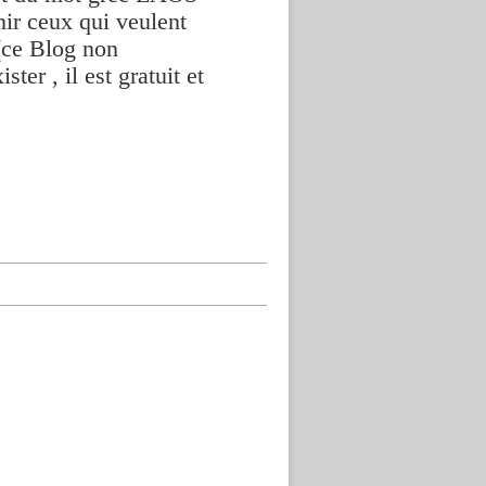
nir ceux qui veulent
(ce Blog non
ter , il est gratuit et