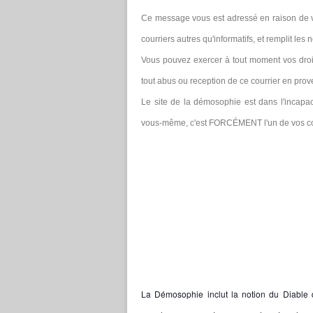
Ce message vous est adressé en raison de v
courriers autres qu'informatifs, et remplit les
Vous pouvez exercer à tout moment vos droit
tout abus ou reception de ce courrier en pro
Le site de la démosophie est dans l'incapaci
vous-même, c'est FORCÉMENT l'un de vos cont
La Démosophie inclut la notion du Diable d