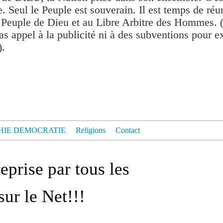
. Seul le Peuple est souverain. Il est temps de réu
 Peuple de Dieu et au Libre Arbitre des Hommes. 
as appel à la publicité ni à des subventions pour exis
).
HIE DEMOCRATIE
Religions
Contact
prise par tous les
ur le Net!!!