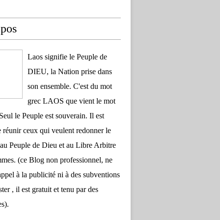
opos
Laos signifie le Peuple de
DIEU, la Nation prise dans
son ensemble. C'est du mot
grec LAOS que vient le mot
Seul le Peuple est souverain. Il est
 réunir ceux qui veulent redonner le
au Peuple de Dieu et au Libre Arbitre
es. (ce Blog non professionnel, ne
appel à la publicité ni à des subventions
ter , il est gratuit et tenu par des
s).