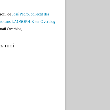
profil de
José Pedro, collectif des
urs dans LAOSOPHIE sur Overblog
ortail Overblog
ez-moi