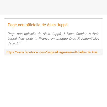
Page non officielle de Alain Juppé
Page non officielle de Alain Juppé. 6 likes. Soutien à Alain
Juppé Agis pour la France en Langue D'oc Présidentielles
de 2017
https://www.facebook.com/pages/Page-non-officielle-de-Alain-Jupp%C3%A9/843116609101915