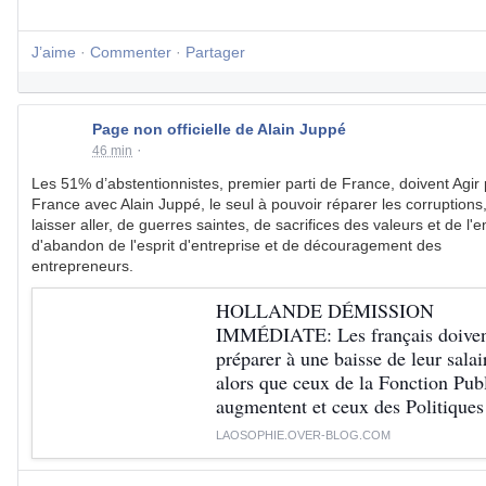
J’aime
·
Commenter
·
Partager
Page non officielle de Alain Juppé
·
46 min
Les 51% d’abstentionnistes, premier parti de France, doivent Agir 
France avec Alain Juppé, le seul à pouvoir réparer les corruptions
laisser aller, de guerres saintes, de sacrifices des valeurs et de l'e
d'abandon de l'esprit d'entreprise et de découragement des
entrepreneurs.
HOLLANDE DÉMISSION
IMMÉDIATE: Les français doiven
préparer à une baisse de leur salai
alors que ceux de la Fonction Pub
augmentent et ceux des Politiques
atteignent des Sommets comme c
LAOSOPHIE.OVER-BLOG.COM
de la Finance!