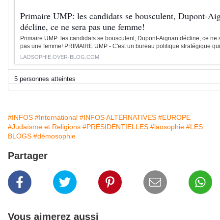
Primaire UMP: les candidats se bousculent, Dupont-Ai
décline, ce ne sera pas une femme!
Primaire UMP: les candidats se bousculent, Dupont-Aignan décline, ce ne 
pas une femme! PRIMAIRE UMP - C'est un bureau politique stratégique qui 
LAOSOPHIE.OVER-BLOG.COM
5 personnes atteintes
#INFOS
#International
#INFOS ALTERNATIVES
#EUROPE
#Judaïsme et Religions
#PRÉSIDENTIELLES
#laosophie
#LES
BLOGS
#démosophie
Partager
Vous aimerez aussi