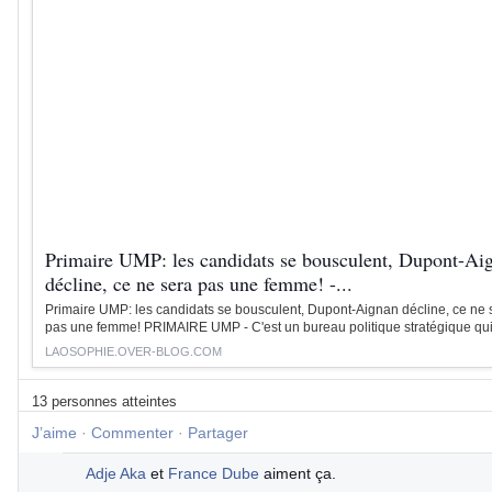
Primaire UMP: les candidats se bousculent, Dupont-Ai
décline, ce ne sera pas une femme! -...
Primaire UMP: les candidats se bousculent, Dupont-Aignan décline, ce ne 
pas une femme! PRIMAIRE UMP - C'est un bureau politique stratégique qui 
LAOSOPHIE.OVER-BLOG.COM
13 personnes atteintes
J’aime
·
Commenter
·
Partager
Adje Aka
et
France Dube
aiment ça.