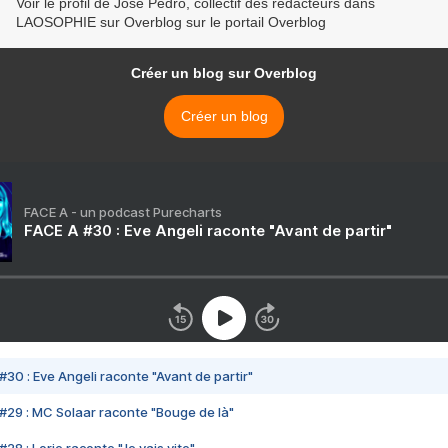
Voir le profil de José Pedro, collectif des rédacteurs dans
LAOSOPHIE sur Overblog sur le portail Overblog
Créer un blog sur Overblog
Créer un blog
FACE A - un podcast Purecharts
FACE A #30 : Eve Angeli raconte "Avant de partir"
#30 : Eve Angeli raconte "Avant de partir"
#29 : MC Solaar raconte "Bouge de là"