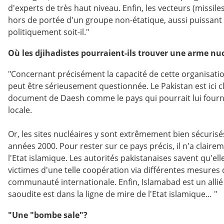
d'experts de très haut niveau. Enfin, les vecteurs (missile
hors de portée d'un groupe non-étatique, aussi puissant
politiquement soit-il."
Où les djihadistes pourraient-ils trouver une arme nuc
"Concernant précisément la capacité de cette organisation
peut être sérieusement questionnée. Le Pakistan est ici cl
document de Daesh comme le pays qui pourrait lui fournir 
locale.
Or, les sites nucléaires y sont extrêmement bien sécuris
années 2000. Pour rester sur ce pays précis, il n'a clair
l'Etat islamique. Les autorités pakistanaises savent qu'el
victimes d'une telle coopération via différentes mesures 
communauté internationale. Enfin, Islamabad est un allié f
saoudite est dans la ligne de mire de l'Etat islamique… "
"Une "bombe sale"?