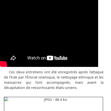
Ces deux entretiens ont été enregistrés après l’attaque
de l’Irak par l’Émirat islamique, le nettoyage ethnique et les
massacres qui l’ont accompagnés, mais avant la
décapitation de ressortissants états-uniens.