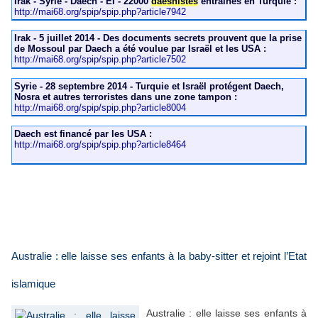
Irak - Syrie - Daech - EI - 22000
daeshistes
entraînés en Turquie :
http://mai68.org/spip/spip.php?article7942
Irak - 5 juillet 2014 - Des documents secrets prouvent que la prise
de Mossoul par Daech a été voulue par Israël et les USA :
http://mai68.org/spip/spip.php?article7502
Syrie - 28 septembre 2014 - Turquie et Israël protégent Daech,
Nosra et autres terroristes dans une zone tampon :
http://mai68.org/spip/spip.php?article8004
Daech est financé par les USA :
http://mai68.org/spip/spip.php?article8464
Australie : elle laisse ses enfants à la baby-sitter et rejoint l’Etat
islamique
Australie : elle laisse ses enfants à