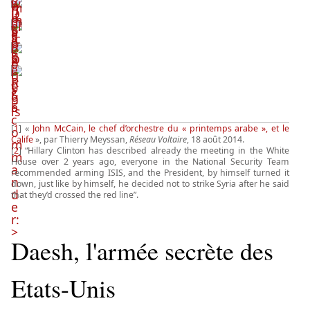
[
1
] «
John McCain, le chef d’orchestre du « printemps arabe », et le
Calife
», par Thierry Meyssan,
Réseau Voltaire
, 18 août 2014.
[
2
] “Hillary Clinton has described already the meeting in the White
House over 2 years ago, everyone in the National Security Team
recommended arming ISIS, and the President, by himself turned it
down, just like by himself, he decided not to strike Syria after he said
that they’d crossed the red line”.
Daesh, l'armée secrète des
Etats-Unis