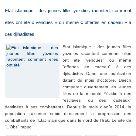
Etat islamique : des jeunes filles yézidies racontent comment
elles ont été « vendues » ou même « offertes en cadeau » à
des djihadistes
Etat islamique : des jeunes filles
yézidies racontent comment elles
ont été "vendues" ou même
"offertes en cadeau" à des
djihadistes Dans une publication
datant du mois d'octobre, Daech
comparait ouvertement les jeunes
filles de la minorité Yézidie à des
"esclaves" ou des "cadeaux"
destinées à ses combattants. Depuis le mois d'août 2014, la
population irakienne subie directement la progression des
combattants de l'Etat islamique dans le nord de l'Irak. Le site de
"L'Obs" rappo