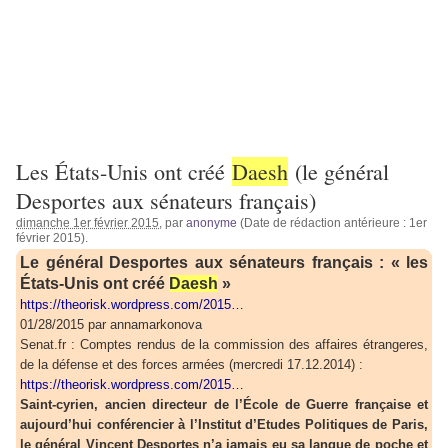
Les États-Unis ont créé
Daesh
(le général
Desportes aux sénateurs français)
dimanche 1er février 2015
, par
anonyme
(Date de rédaction antérieure : 1er
février 2015).
Le général Desportes aux sénateurs français : « les
États-Unis ont créé
Daesh
»
https://theorisk.wordpress.com/2015…
01/28/2015 par annamarkonova
Senat.fr : Comptes rendus de la commission des affaires étrangeres,
de la défense et des forces armées (mercredi 17.12.2014) :
https://theorisk.wordpress.com/2015…
Saint-cyrien, ancien directeur de l’École de Guerre française et
aujourd’hui conférencier à l’Institut d’Etudes Politiques de Paris,
le général Vincent Desportes n’a jamais eu sa langue de poche et