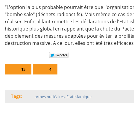
"L'option la plus probable pourrait être que l'organisati
"bombe sale" (déchets radioactifs). Mais même ce cas de 
réaliser. Enfin, il faut remettre les déclarations de l'Etat
historique plus global en rappelant que la chute du Pacte
déploiement des mesures adaptées pour éviter la prolifé
destruction massive. A ce jour, elles ont été très efficaces
15
4
Tags:
armes nucléaires
,
Etat islamique
GRANDS TITRES