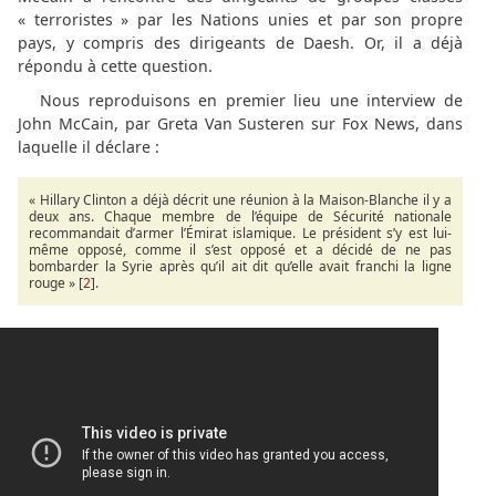
« terroristes » par les Nations unies et par son propre
pays, y compris des dirigeants de Daesh. Or, il a déjà
répondu à cette question.
Nous reproduisons en premier lieu une interview de
John McCain, par Greta Van Susteren sur Fox News, dans
laquelle il déclare :
« Hillary Clinton a déjà décrit une réunion à la Maison-Blanche il y a
deux ans. Chaque membre de l’équipe de Sécurité nationale
recommandait d’armer l’Émirat islamique. Le président s’y est lui-
même opposé, comme il s’est opposé et a décidé de ne pas
bombarder la Syrie après qu’il ait dit qu’elle avait franchi la ligne
rouge » [
2
].