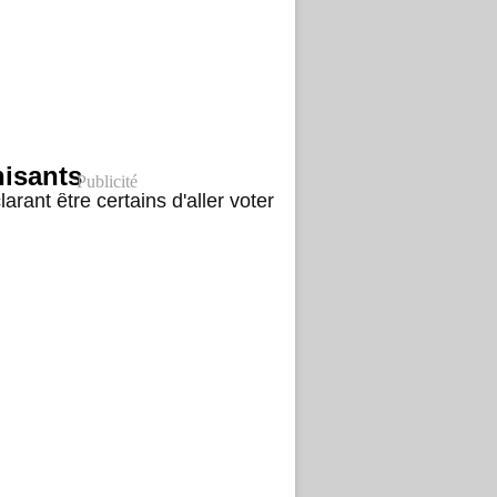
hisants
Publicité
rant être certains d'aller voter