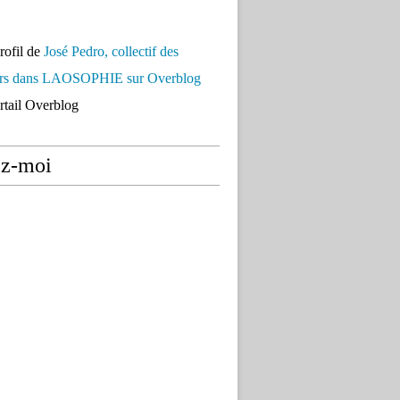
profil de
José Pedro, collectif des
urs dans LAOSOPHIE sur Overblog
ortail Overblog
ez-moi