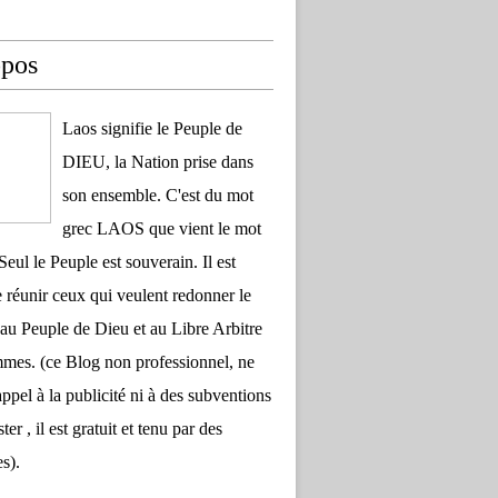
opos
Laos signifie le Peuple de
DIEU, la Nation prise dans
son ensemble. C'est du mot
grec LAOS que vient le mot
Seul le Peuple est souverain. Il est
 réunir ceux qui veulent redonner le
au Peuple de Dieu et au Libre Arbitre
es. (ce Blog non professionnel, ne
appel à la publicité ni à des subventions
ter , il est gratuit et tenu par des
s).