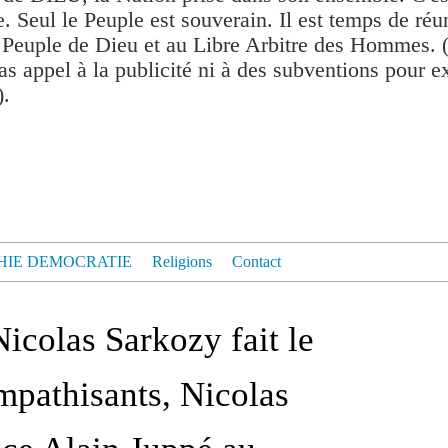
. Seul le Peuple est souverain. Il est temps de réu
 Peuple de Dieu et au Libre Arbitre des Hommes. 
as appel à la publicité ni à des subventions pour exis
).
HIE DEMOCRATIE
Religions
Contact
icolas Sarkozy fait le
mpathisants, Nicolas