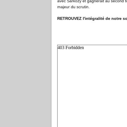
avec Sarkozy et gagnerait au second to
majeur du scrutin.
RETROUVEZ l'intégralité de notre 