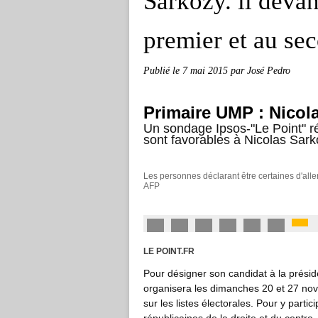
Sarkozy. il deva
premier et au sec
Publié le
7 mai 2015
par José Pedro
Primaire UMP : Nicola
Un sondage Ipsos-"Le Point" rév
sont favorables à Nicolas Sark
Les personnes déclarant être certaines d'alle
AFP
LE POINT.FR
Pour désigner son candidat à la préside
organisera les dimanches 20 et 27 nov
sur les listes électorales. Pour y parti