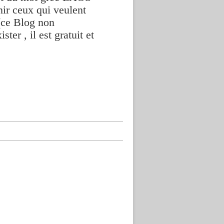
nir ceux qui veulent
(ce Blog non
ter , il est gratuit et