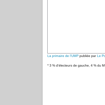
La primaire de l'UMP
publiée par
Le Po
* 3 % d'électeurs de gauche, 4 % du 