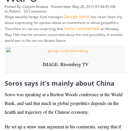
Posted By:
Clayton Browne
Posted date:
May 20, 2015 07:34:45 AM
In:
Politics
53 Comments
George Soros
Mega-wealthy hedge fund manager
has never been shy
about expressing his opinion about an investment or about geopolitics.
Soros commented
Therefore it’s not too surprising that
on Monday,
May 19th that he remains concerned about the real possibility of another
world war in the not too distant future.
IMAGE: Bloomberg TV
Soros says it’s mainly about China
Soros was speaking at a Bretton Woods conference at the World
Bank, and said that much in global geopolitics depends on the
health and trajectory of the Chinese economy.
He set up a straw man argument in his comments, saying that if