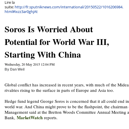
Lire la
suite:
http://fr.sputniknews.com/international/20150522/1016206984.
html#ixzz3ar0ghjAt
Soros Is Worried About
Potential for World War III,
Starting With China
Wednesday, 20 May 2015 12:04 PM
By Dan Weil
Global conflict has increased in recent years, with much of the Mideas
rivalries rising to the surface in parts of Europe and Asia too.
Hedge fund legend George Soros is concerned that it all could end i
world war. And China might prove to be the flashpoint, the chairman
Management said at the Bretton Woods Committee Annual Meeting a
MarketWatch
Bank,
reports.