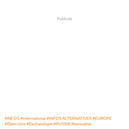
Publicité
#INFOS
#International
#INFOS ALTERNATIVES
#EUROPE
#Etats-Unis
#Eschatologie
#RUSSIE
#laosophie