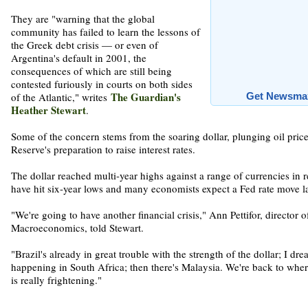
They are "warning that the global
community has failed to learn the lessons of
the Greek debt crisis — or even of
Argentina's default in 2001, the
consequences of which are still being
contested furiously in courts on both sides
The Guardian's
of the Atlantic," writes
Get Newsmax
Heather Stewart
.
Some of the concern stems from the soaring dollar, plunging oil pric
Reserve's preparation to raise interest rates.
The dollar reached multi-year highs against a range of currencies in r
have hit six-year lows and many economists expect a Fed rate move lat
"We're going to have another financial crisis," Ann Pettifor, director 
Macroeconomics, told Stewart.
"Brazil's already in great trouble with the strength of the dollar; I dre
happening in South Africa; then there's Malaysia. We're back to wher
is really frightening."