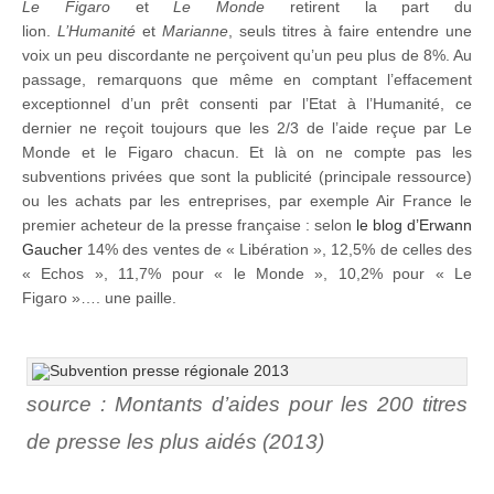
Le Figaro
et
Le Monde
retirent la part du
lion.
L’Humanité
et
Marianne
, seuls titres à faire entendre une
voix un peu discordante ne perçoivent qu’un peu plus de 8%. Au
passage, remarquons que même en comptant l’effacement
exceptionnel d’un prêt consenti par l’Etat à l’Humanité, ce
dernier ne reçoit toujours que les 2/3 de l’aide reçue par Le
Monde et le Figaro chacun. Et là on ne compte pas les
subventions privées que sont la publicité (principale ressource)
ou les achats par les entreprises, par exemple Air France le
premier acheteur de la presse française : selon
le blog d’Erwann
Gaucher
14% des ventes de « Libération », 12,5% de celles des
« Echos », 11,7% pour « le Monde », 10,2% pour « Le
Figaro »…. une paille.
source : Montants d’aides pour les 200 titres
de presse les plus aidés (2013)