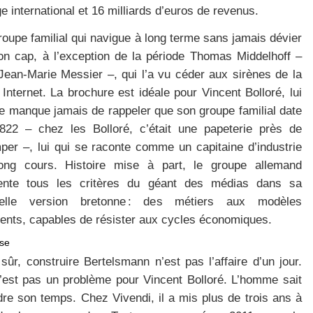
e international et 16 milliards d’euros de revenus.
oupe familial qui navigue à long terme sans jamais dévier
on cap, à l’exception de la période Thomas Middelhoff –
 Jean-Marie Messier –, qui l’a vu céder aux sirènes de la
 Internet. La brochure est idéale pour Vincent Bolloré, lui
ne manque jamais de rappeler que son groupe familial date
822 – chez les Bolloré, c’était une papeterie près de
per –, lui qui se raconte comme un capitaine d’industrie
ong cours. Histoire mise à part, le groupe allemand
ente tous les critères du géant des médias dans sa
elle version bretonne : des métiers aux modèles
érents, capables de résister aux cycles économiques.
se
sûr, construire Bertelsmann n’est pas l’affaire d’un jour.
’est pas un problème pour Vincent Bolloré. L’homme sait
dre son temps. Chez Vivendi, il a mis plus de trois ans à