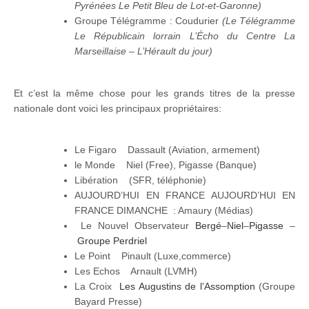
Pyrénées Le Petit Bleu de Lot-et-Garonne)
Groupe Télégramme : Coudurier
(Le Télégramme
Le Républicain lorrain L’Écho du Centre La
Marseillaise – L’Hérault du jour)
Et c’est la même chose pour les grands titres de la presse
nationale dont voici les principaux propriétaires:
Le Figaro Dassault (Aviation, armement)
le Monde Niel (Free), Pigasse (Banque)
Libération (SFR, téléphonie)
AUJOURD’HUI EN FRANCE AUJOURD’HUI EN
FRANCE DIMANCHE : Amaury (Médias)
Le Nouvel Observateur
Bergé
–
Niel
–
Pigasse
–
Groupe Perdriel
Le Point Pinault (Luxe,commerce)
Les Echos Arnault (LVMH)
La Croix
Les Augustins de l’Assomption
(Groupe
Bayard Presse)