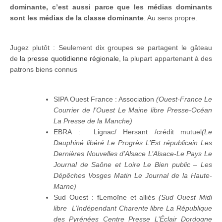
dominante, c’est aussi parce que les médias dominants
sont les médias de la classe dominante
. Au sens propre.
Jugez plutôt : Seulement dix groupes se partagent le gâteau
de
la presse quotidienne régionale
, la plupart appartenant à des
patrons biens connus
SIPA Ouest France : Association
(Ouest-France Le
Courrier de l’Ouest Le Maine libre Presse-Océan
La Presse de la Manche)
EBRA : Lignac/ Hersant /crédit mutuel
(Le
Dauphiné libéré Le Progrès L’Est républicain Les
Dernières Nouvelles d’Alsace L’Alsace-Le Pays Le
Journal de Saône et Loire Le Bien public – Les
Dépêches Vosges Matin Le Journal de la Haute-
Marne)
Sud Ouest : fLemoîne et alliés
(Sud Ouest Midi
libre L’Indépendant Charente libre La République
des Pyrénées Centre Presse L’Éclair Dordogne