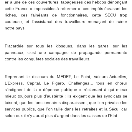
er à une de ces couvertures tapageuses des hebdos dénonçant
cette France « impossibles à réformer », ces impôts écrasant les
riches, ces fainéants de fonctionnaires, cette SECU trop
couteuse, et l’assistanat des travailleurs menaçant de ruiner
notre pays.
Placardée sur tous les kiosques, dans les gares, sur les
panneaux, c’est une campagne de propagande permanente
contre les conquêtes sociales des travailleurs.
Reprenant le discours du MEDEF, Le Point, Valeurs Actuelles,
L’Express, Capital, Le Figaro, Challenge
s
… tous en chœur
s’indignent de la « dépense publique » réclamant à qui mieux
mieux toujours plus d’austérité : ils exigent que les syndicats se
taisent, que les fonctionnaires disparaissent, que l’on privatise les
services publics, que l’on taille dans les retraites et la Sécu, car
selon eux il n’y aurait plus d’argent dans les caisses de l’Etat…