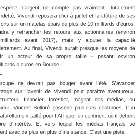
’espèce, l’argent ne compte pas vraiment. Totalement
detté, Vivendi reposera d’ici à juillet et la clôture de ses
ons sur un matelas épais de plus de 10 milliards d’euros.
audra y retrancher les retours aux actionnaires (environ
milliards avant 2017), mais y ajouter la capacité
dettement. Au final, Vivendi aurait presque les moyens de
frir un acteur de sa propre taille – pesant environ
lliards d’euros en Bourse.
ue
roupe ne devrait pas bouger avant l’été. S’avancer
ntage sur l’avenir de Vivendi peut paraître aventureux.
tructeur, financier, forestier, magnat des médias, ou
nieur, Vincent Bolloré possède plusieurs costumes. L’un
aturellement taillé pour l’Afrique, un continent où il détient
re d’intérêts. Et vers lequel les médias français se
ent avec de plus en plus d’insistance. C’est une piste.