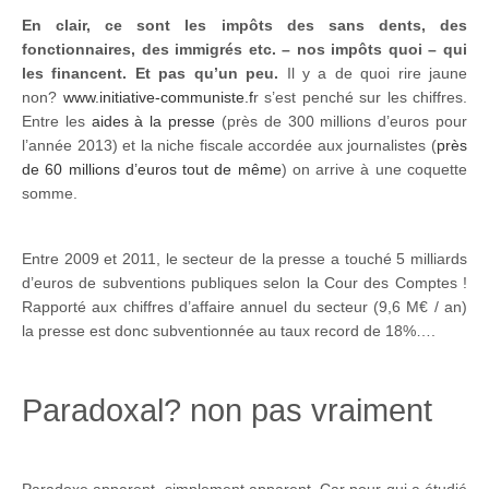
En clair, ce sont les impôts des sans dents, des
fonctionnaires, des immigrés etc. – nos impôts quoi – qui
les financent. Et pas qu’un peu.
Il y a de quoi rire jaune
non?
www.initiative-communiste.f
r s’est penché sur les chiffres.
Entre les
aides à la presse
(près de 300 millions d’euros pour
l’année 2013) et la niche fiscale accordée aux journalistes (
près
de 60 millions d’euros tout de même
) on arrive à une coquette
somme.
Entre 2009 et 2011, le secteur de la presse a touché 5 milliards
d’euros de subventions publiques selon la Cour des Comptes !
Rapporté aux chiffres d’affaire annuel du secteur (9,6 M€ / an)
la presse est donc subventionnée au taux record de 18%….
Paradoxal? non pas vraiment