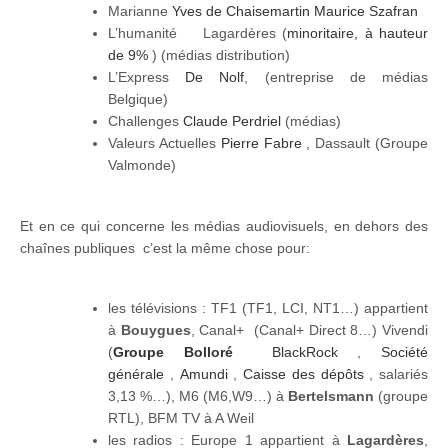
Marianne
Yves de Chaisemartin
Maurice Szafran
L’humanité Lagardères (
minoritaire, à hauteur
de 9%
) (médias distribution)
L’Express
De Nolf
, (entreprise de médias
Belgique)
Challenges
Claude Perdriel
(médias)
Valeurs Actuelles
Pierre Fabre
, Dassault (Groupe
Valmonde)
Et en ce qui concerne les médias audiovisuels, en dehors des
chaînes publiques c’est la même chose pour:
les télévisions : TF1 (TF1, LCI, NT1…) appartient
à
Bouygues
, Canal+ (Canal+ Direct 8…) Vivendi
(
Groupe Bolloré
BlackRock
,
Société
générale
,
Amundi
,
Caisse des dépôts
, salariés
3,13 %…), M6 (M6,W9…) à
Bertelsmann
(groupe
RTL), BFM TV à A Weil
les radios : Europe 1 appartient à
Lagardères
,