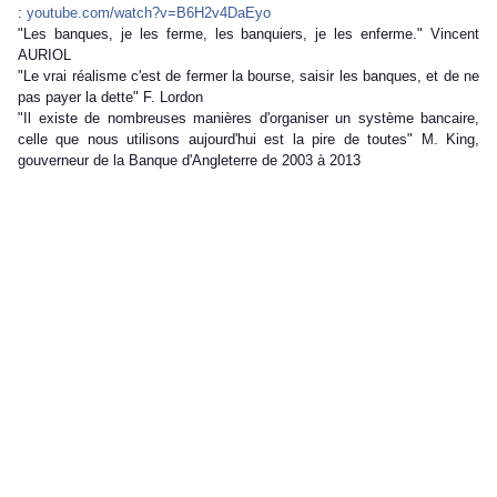
:
youtube.com/
watch?v=B6H2v4DaEyo
"Les banques, je les ferme, les banquiers, je les enferme." Vincent
AURIOL
"Le vrai réalisme c'est de fermer la bourse, saisir les banques, et de ne
pas payer la dette" F. Lordon
"Il existe de nombreuses manières d'organiser un système bancaire,
celle que nous utilisons aujourd'hui est la pire de toutes" M. King,
gouverneur de la Banque d'Angleterre de 2003 à 2013