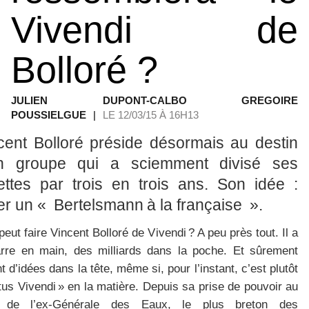
Vivendi de
Bolloré ?
JULIEN DUPONT-CALBO GREGOIRE
POUSSIELGUE
|
LE 12/03/15 À 16H13
cent Bolloré préside désormais au destin
n groupe qui a sciemment divisé ses
ettes par trois en trois ans. Son idée :
er un « Bertelsmann à la française ».
eut faire Vincent Bolloré de Vivendi ? A peu près tout. Il a
arre en main, des milliards dans la poche. Et sûrement
t d’idées dans la tête, même si, pour l’instant, c’est plutôt
us Vivendi » en la matière. Depuis sa prise de pouvoir au
 de l’ex-Générale des Eaux, le plus breton des