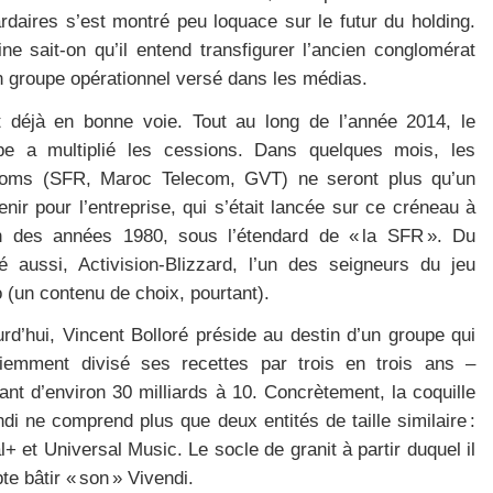
ardaires s’est montré peu loquace sur le futur du holding.
ne sait-on qu’il entend transfigurer l’ancien conglomérat
n groupe opérationnel versé dans les médias.
t déjà en bonne voie. Tout au long de l’année 2014, le
pe a multiplié les cessions. Dans quelques mois, les
coms (SFR, Maroc Telecom, GVT) ne seront plus qu’un
nir pour l’entreprise, qui s’était lancée sur ce créneau à
in des années 1980, sous l’étendard de « la SFR ». Du
é aussi, Activision-Blizzard, l’un des seigneurs du jeu
 (un contenu de choix, pourtant).
rd’hui, Vincent Bolloré préside au destin d’un groupe qui
iemment divisé ses recettes par trois en trois ans –
nt d’environ 30 milliards à 10. Concrètement, la coquille
di ne comprend plus que deux entités de taille similaire :
+ et Universal Music. Le socle de granit à partir duquel il
e bâtir « son » Vivendi.