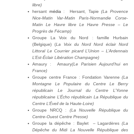
libre)
hersant
média
: Hersant, Tapie
(La Provence
Nice-Matin Var-Matin Paris-Normandie Corse-
Matin Le Havre libre Le Havre Presse – Le
Progrès de Fécamp)
Groupe La Voix du Nord : famille Hurbain
(Belgique) (
La Voix du Nord Nord éclair Nord
Littoral Le Courrier picard L’Union – L’Ardennais
L’Est-Éclair Libération Champagne)
Amaury : Amaury
(Le Parisien Aujourd’hui en
France)
Groupe centre France : Fondation Varenne
(La
Montagne Le Populaire du Centre Le Berry
républicain Le Journal du Centre L’Yonne
républicaine L’Écho républicain La République du
Centre L’Éveil de la Haute-Loire)
Groupe NRCQ :
(La Nouvelle République du
Centre-Ouest Centre Presse)
Groupe la dépêche : Baylet – Lagardères
(La
Dépêche du Midi La Nouvelle République des