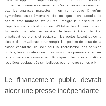
Paradoxe apparent, simplement apparent. Car pour qui a étudié
un peu l’économie – sérieusement c’est à dire en ne censurant
pas les analyses marxistes – on ne retrouve là qu
‘un
symptôme supplémentaire de ce que l’on appelle le
capitalisme monopoliste d’État
: malgré leur discours, les
Capitalistes ne veulent pas moins d’État ni plus de concurrence,
ils veulent un état au service de leurs intérêts. Un état
privatisant les profits et socialisant les pertes faisant payer la
classe des travailleurs pour remplir les poches de ceux de la
classe capitaliste. Ils sont pour la libéralisation des services
publics, leurs privatisations, mais ils sont les premiers à refuser
la concurrence comme en témoignent les condamnations
régulières quoique très symboliques pour entente sur les prix…
Le financement public devrait
aider une presse indépendante