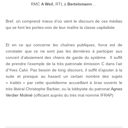
RMC
A Weil
, RTL à
Bertelsmann
…
Bref, on comprend mieux d’où vient le discours de ces médias
qui se font les portes-voix de leur maître la classe capitaliste.
Et en ce qui concerne les chaînes publiques, force est de
constater que ce ne sont pas les dernières à participer aux
concert d’aboiement des chiens de garde du système. Il suffit
de prendre l’exemple de la très patronale émission C dans l’air
d’Yves Calvi. Pas besoin de long discours, il suffit d’ajouter à la
suite et presque au hasard un certain nombre des sujets
« traités » par cette quotidienne accueillant à bras ouverts le
très libéral Christophe Barbier, ou la lobbyiste du patronat
Agnes
Verdier Molinié
(officiant auprès du très mal nommé IFRAP)