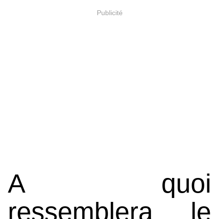
Publicité
A quoi
ressemblera le