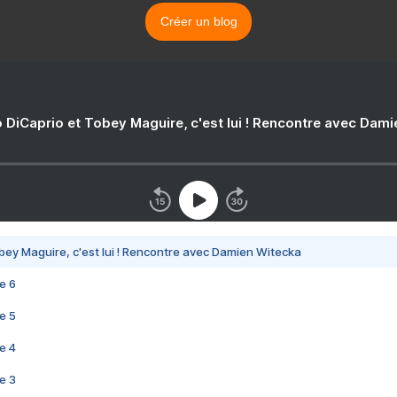
Créer un blog
 DiCaprio et Tobey Maguire, c'est lui ! Rencontre avec Dam
bey Maguire, c'est lui ! Rencontre avec Damien Witecka
e 6
e 5
e 4
e 3