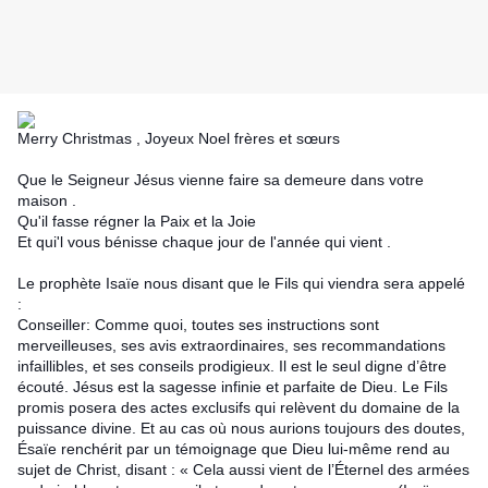
Merry Christmas , Joyeux Noel frères et sœurs
Que le Seigneur Jésus vienne faire sa demeure dans votre
maison .
Qu'il fasse régner la Paix et la Joie
Et qui'l vous bénisse chaque jour de l'année qui vient .
Le prophète Isaïe nous disant que le Fils qui viendra sera appelé
:
Conseiller: Comme quoi, toutes ses instructions sont
merveilleuses, ses avis extraordinaires, ses recommandations
infaillibles, et ses conseils prodigieux. Il est le seul digne d’être
écouté. Jésus est la sagesse infinie et parfaite de Dieu. Le Fils
promis posera des actes exclusifs qui relèvent du domaine de la
puissance divine. Et au cas où nous aurions toujours des doutes,
Ésaïe renchérit par un témoignage que Dieu lui-même rend au
sujet de Christ, disant : « Cela aussi vient de l’Éternel des armées