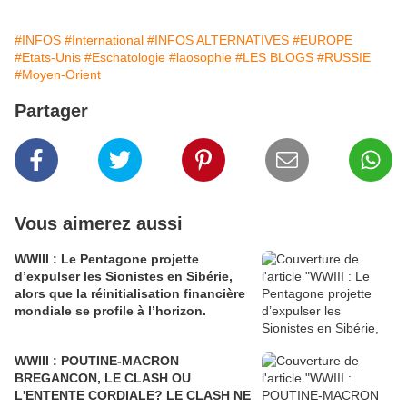
#INFOS
#International
#INFOS ALTERNATIVES
#EUROPE
#Etats-Unis
#Eschatologie
#laosophie
#LES BLOGS
#RUSSIE
#Moyen-Orient
Partager
Vous aimerez aussi
WWIII : Le Pentagone projette
d’expulser les Sionistes en Sibérie,
alors que la réinitialisation financière
mondiale se profile à l’horizon.
WWIII : POUTINE-MACRON
BREGANCON, LE CLASH OU
L'ENTENTE CORDIALE? LE CLASH NE