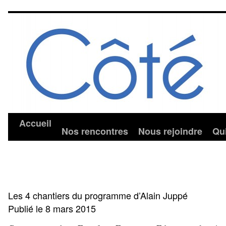
Accueil
Nos rencontres
Nous rejoindre
Qu
Les 4 chantiers du programme d’Alain Juppé
Publié le
8 mars 2015
par
cotejuppe