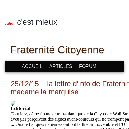
c'est mieux
Jutier
Fraternité Citoyenne
ACCUEIL
ARTICLES
FORUM
25/12/15 – la lettre d'info de Frater
madame la marquise …
Éditorial
Tout le système financier transatlantique de la City et de Wall St
aveugler perçoivent des signes avant-coureurs qui ne trompent p
Quatre banques italiennes ont fait faillite fin novembre et l’U
→