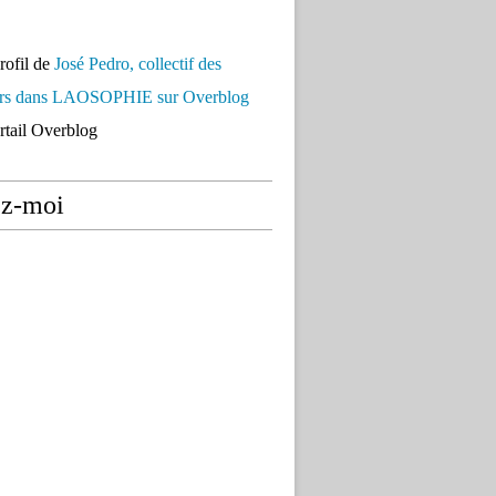
profil de
José Pedro, collectif des
urs dans LAOSOPHIE sur Overblog
ortail Overblog
ez-moi