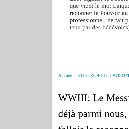
que vient le mot Laïque
redonner le Pouvoir au
professionnel, ne fait p
tenu par des bénévoles
Accueil
PHILOSOPHIE LAOSOP
WWIII: Le Messie
déjà parmi nous, 