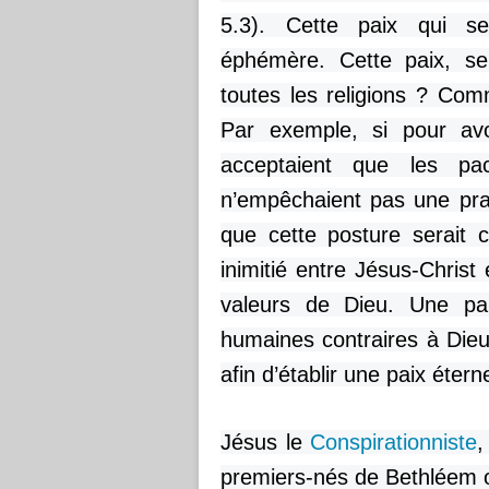
5.3). Cette paix qui se
éphémère. Cette paix, sera
toutes les religions ? Comm
Par exemple, si pour avoi
acceptaient que les pac
n’empêchaient pas une prat
que cette posture serait c
inimitié entre Jésus-Christ 
valeurs de Dieu. Une pai
humaines contraires à Dieu 
afin d’établir une paix étern
Jésus le
Conspirationniste
,
premiers-nés de Bethléem ou