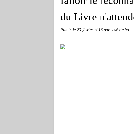
falloir le reconna
du Livre n'atten
Publié le
23 février 2016
par José Pedro