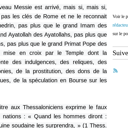
eau Messie est arrivé, mais si, mais si,
 pas les clés de Rome et ne le reconnait
Voir le 
hedrin, pas plus que le grand Imam des
rédacte
sur le p
nd Ayatollah des Ayatollahs, pas plus que
s, pas plus que le grand Primat Pope des
Suiv
 mise en croix par le Temple dont la
vente des indulgences, des reliques, des
nies, de la prostitution, des dons de la
ues, de la spéculation en Bourse sur les
itre aux Thessaloniciens exprime le faux
es nations : « Quand les hommes diront :
ruine soudaine les surprendra, » (1 Thess.