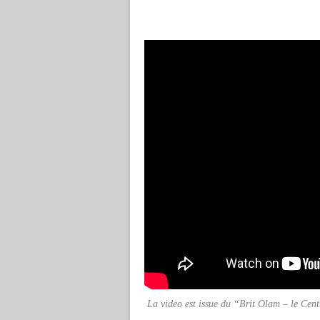
La video est issue du “Brit Olam – le Cen