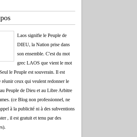
opos
Laos signifie le Peuple de
DIEU, la Nation prise dans
son ensemble. C'est du mot
grec LAOS que vient le mot
Seul le Peuple est souverain. Il est
 réunir ceux qui veulent redonner le
au Peuple de Dieu et au Libre Arbitre
es. (ce Blog non professionnel, ne
appel à la publicité ni à des subventions
ter , il est gratuit et tenu par des
s).