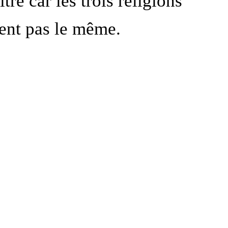
ître car les trois religions
dent pas le même.