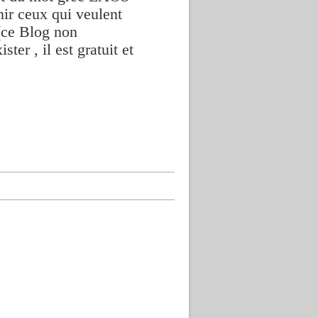
nir ceux qui veulent
(ce Blog non
ter , il est gratuit et