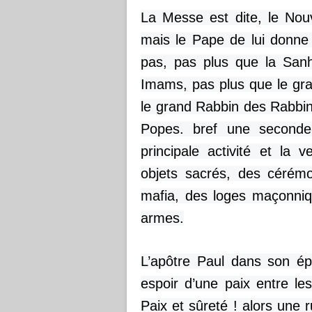
La Messe est dite, le Nouv
mais le Pape de lui donne
pas, pas plus que la San
Imams, pas plus que le gra
le grand Rabbin des Rabbin
Popes. bref une seconde
principale activité et la 
objets sacrés, des cérémo
mafia, des loges maçonniq
armes.
L’apôtre Paul dans son ép
espoir d’une paix entre l
Paix et sûreté ! alors une 