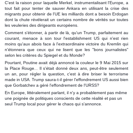
C'est la raison pour laquelle Merkel, instrumentalisant l'Europe, a
tout fait pour tenter de sauver Ankara en utilisant la crise des
migrants pour obtenir de l'UE les milliards dont a besoin Erdogan
dont la chute révélerait un certains nombre de vérités sur toutes
les veuleries des dirigeants européens.
Comment s'étonner, à partir de là, qu'un Trump, parfaitement au
courant, menace à son tour l'establishment US qui n'est rien
moins qu'aux abois face à l'extraordinaire victoire du Kremlin qui
n'étonnera que ceux qui ne lisent que les "bons journalistes"
selon les critères du Spiegel et du Monde?
Pourtant, Poutine avait déjà annoncé la couleur le 9 Mai 2015 sur
la Place Rouge... Il s'était donné deux ans, peut-être seulement
un an, pour régler la question, c'est à dire briser le terrorisme
made in USA. Trump saura-t-il gérer l'effondrement US aussi bien
que Gorbatchev a géré l'effondrement de l'URSS?
En Europe, littéralement parlant, il n'y a probablement pas même
une poignée de politiques conscients de cette réalité et pas un
seul Trump local pour gérer le chaos qui s'annonce.