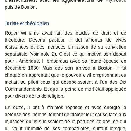
Massachusetts, avec les agglomérations de Plymouth,
puis de Boston.
Juriste et théologien
Roger Williams avait fait des études de droit et de
théologie. Devenu pasteur, il dut affronter de vives
résistances et des menaces en raison de sa conviction
séparatiste (voir note 2). C’est ce qui motiva son départ
pour l’Amérique. Il embarqua avec sa jeune épouse en
décembre 1630. Mais dès son arrivée à Boston, il fut
choqué en apprenant que le pouvoir civil emprisonnait ou
mettait au pilori ceux qui désobéissaient à l’un des Dix
Commandements. Et que la peine de mort était appliquée
pour divers délits de religion.
En outre, il prit à maintes reprises et avec énergie la
défense des Indiens, tentant de plaider leur cause face aux
injustices qu’ils subissaient de la part des colons, ce qui
lui valut l'inimitié de ses compatriotes, surtout lorsque,