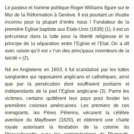
Le pasteur et homme politique Roger Williams figure sur le
Mur de la Réformation à Genève. Il est pourtant un illustre
inconnu pour la plupart d’entre nous ! Fondateur de la
première Eglise baptiste aux Etats-Unis (1638) (1), il est un
précurseur dans la lutte pour la liberté religieuse et le
principe de la séparation entre l’Eglise et l’Etat. On a dit
avec raison qu’il est « l’un des principaux inventeurs de la
laïcité » (2).
Né en Angleterre en 1603, il fut scandalisé par les luttes
sanglantes qui opposaient anglicans et catholiques, ainsi
que par la persécution dont souffraient puritains et
indépendants de la part l’Eglise anglicane (3). Parmi les
victimes, certains quittèrent leur pays pour fonder les
premières colonies américaines. Les premiers de ces
immigrants, les Pères Pèlerins, vécurent la célèbre
aventure du
Mayflower
(1620), et obtinrent une charte
royale autorisant la fondation de la colonie du