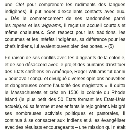
une
Clef
pour comprendre les rudiments des langues
indigènes), il put nouer d’excellents contacts avec eux.
« Dès le commencement de ses randonnées parmi
les
tepees
et les
wigwams
, il reçut un accueil courtois et
même chaleureux. Son respect pour les traditions, les
coutumes et les intérêts indigènes, sa déférence pour les
chefs indiens, lui avaient ouvert bien des portes. » (5)
En raison de ses conflits avec les dirigeants de la colonie,
et de son désaccord avec le projet des puritains d'instituer
des Etats chrétiens en Amérique, Roger Williams fut banni
« pour avoir conçu et divulgué diverses opinions nouvelles
et dangereuses contre l’autorité des magistrats ». Il quitta
le Massachusetts et créa en 1536 la colonie du Rhode
Island (le plus petit des 50 Etats formant les Etats-Unis
actuels), où sa femme et ses enfants le rejoignirent. Malgré
ses nombreuses activités politiques et pastorales, il
continua à se consacrer aux Indiens et à les évangéliser
avec des résultats encourageants – une mission qui n’était