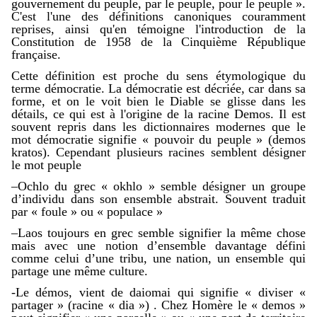
gouvernement du peuple, par le peuple, pour le peuple ».
C'est l'une des définitions canoniques couramment
reprises, ainsi qu'en témoigne l'introduction de la
Constitution de 1958 de la Cinquième République
française.
Cette définition est proche du sens étymologique du
terme démocratie. La démocratie est décriée, car dans sa
forme, et on le voit bien le Diable se glisse dans les
détails, ce qui est à l'origine de la racine Demos. Il est
souvent repris dans les dictionnaires modernes que le
mot démocratie signifie « pouvoir du peuple » (demos
kratos). Cependant plusieurs racines semblent désigner
le mot peuple
–Ochlo du grec « okhlo » semble désigner un groupe
d’individu dans son ensemble abstrait. Souvent traduit
par « foule » ou « populace »
–Laos toujours en grec semble signifier la même chose
mais avec une notion d’ensemble davantage défini
comme celui d’une tribu, une nation, un ensemble qui
partage une même culture.
-Le démos, vient de daiomai qui signifie « diviser «
partager » (racine « dia ») . Chez Homère le « demos »