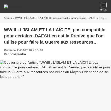
MENU
Accueil
» WWIII : L'ISLAM ET LA LAÏCITE, pas compatible pour certains. DAESH en est la Preuve que l'on utilise pour faire la Guerre aux ressources naturelles du Moyen-Orient afin de se les approprier.
WWIII : L'ISLAM ET LA LAÏCITE, pas compatible
pour certains. DAESH en est la Preuve que l'on
utilise pour faire la Guerre aux ressources
naturelles du Moyen-Orient afin de se les
Publié le 15/04/2016 à 15:48
approprier.
Par
José Pedro