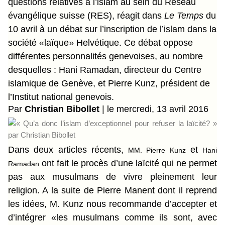
questions relatives à l’islam au sein du Réseau
évangélique suisse (RES), réagit dans
Le Temps
du
10 avril à un débat sur l’inscription de l’islam dans la
société «laïque» Helvétique. Ce débat oppose
différentes personnalités genevoises, au nombre
desquelles : Hani Ramadan, directeur du Centre
islamique de Genève, et Pierre Kunz, président de
l’Institut national genevois.
Par
Christian Bibollet
|
le mercredi, 13 avril 2016
Da
ns deux articles récents,
et
MM. Pierre Kunz
Hani
ont fait le procès d’une laïcité qui ne permet
Ramadan
pas aux musulmans de vivre pleinement leur
religion. A la suite de Pierre Manent dont il reprend
les idées, M. Kunz nous recommande d’accepter et
d’intégrer «les musulmans comme ils sont, avec