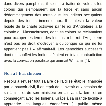
dans divers pamphlets, il se mit à traiter de voleurs les
colons qui s'emparaient par la force et sans aucun
dédommagement des terres que les Indiens occupaient
depuis des temps immémoriaux. Il contesta la valeur
légale de la charte octroyée par le roi d’Angleterre à la
colonie du Massachusetts, dont les colons se réclamaient
pour occuper les terres des Indiens. « Le roi d’Angleterre
n’est pas en droit d’octroyer à quiconque ce qui ne lui
appartient pas ! » affirmait-t-il. Les génocides successifs
dont ont souffert les Indiens, étaient en totale contradiction
avec la conviction pacifiste qui animait Williams (4).
Non à l’Etat chrétien !
Résolu à refuser tout salaire de l'Eglise établie, financée
par le pouvoir civil, il entreprit de subvenir aux besoins de
sa famille et de son ministère en cultivant la terre et en
commerçant avec les Indiens. Grâce à sa grande facilité à
apprendre les langues étrangères (il publia même