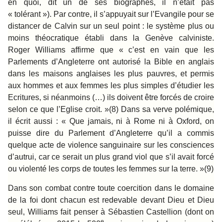
en quoi, dit un de ses biographes, il n’était pas
« tolérant »). Par contre, il s’appuyait sur l’Evangile pour se
distancer de Calvin sur un seul point : le système plus ou
moins théocratique établi dans la Genève calviniste.
Roger Williams affirme que « c’est en vain que les
Parlements d’Angleterre ont autorisé la Bible en anglais
dans les maisons anglaises les plus pauvres, et permis
aux hommes et aux femmes les plus simples d’étudier les
Ecritures, si néanmoins (…) ils doivent être forcés de croire
selon ce que l’Eglise croit. »(8) Dans sa verve polémique,
il écrit aussi : « Que jamais, ni à Rome ni à Oxford, on
puisse dire du Parlement d’Angleterre qu’il a commis
quelque acte de violence sanguinaire sur les consciences
d’autrui, car ce serait un plus grand viol que s’il avait forcé
ou violenté les corps de toutes les femmes sur la terre. »(9)
Dans son combat contre toute coercition dans le domaine
de la foi dont chacun est redevable devant Dieu et Dieu
seul, Williams fait penser à Sébastien Castellion (dont on
e