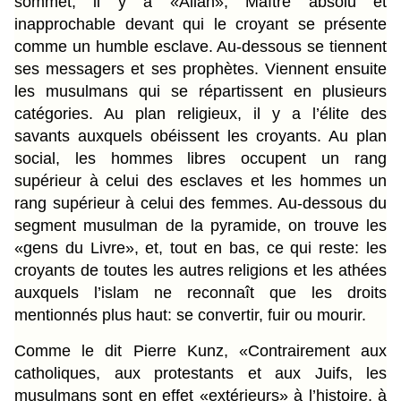
sommet, il y a «Allah», Maître absolu et
inapprochable devant qui le croyant se présente
comme un humble esclave. Au-dessous se tiennent
ses messagers et ses prophètes. Viennent ensuite
les musulmans qui se répartissent en plusieurs
catégories. Au plan religieux, il y a l’élite des
savants auxquels obéissent les croyants. Au plan
social, les hommes libres occupent un rang
supérieur à celui des esclaves et les hommes un
rang supérieur à celui des femmes. Au-dessous du
segment musulman de la pyramide, on trouve les
«gens du Livre», et, tout en bas, ce qui reste: les
croyants de toutes les autres religions et les athées
auxquels l’islam ne reconnaît que les droits
mentionnés plus haut: se convertir, fuir ou mourir.
Comme le dit Pierre Kunz, «Contrairement aux
catholiques, aux protestants et aux Juifs, les
musulmans sont en effet «extérieurs» à l’histoire, à