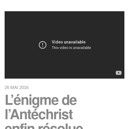
26 MAI 2016
L’énigme de
l’Antéchrist
enfin résolue