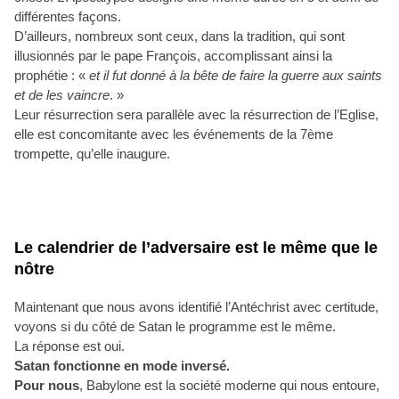
différentes façons.
D’ailleurs, nombreux sont ceux, dans la tradition, qui sont
illusionnés par le pape François, accomplissant ainsi la
prophétie : «
et il fut donné à la bête de faire la guerre aux saints
et de les vaincre
. »
Leur résurrection sera parallèle avec la résurrection de l’Eglise,
elle est concomitante avec les événements de la 7ème
trompette, qu’elle inaugure.
Le calendrier de l’adversaire est le même que le
nôtre
Maintenant que nous avons identifié l’Antéchrist avec certitude,
voyons si du côté de Satan le programme est le même.
La réponse est oui.
Satan fonctionne en mode inversé.
Pour nous
, Babylone est la société moderne qui nous entoure,