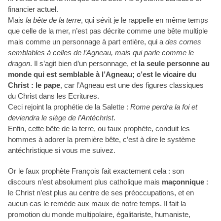
financier actuel.
Mais
la bête de la terre
, qui sévit je le rappelle en même temps
que celle de la mer, n’est pas décrite comme une bête multiple
mais comme un personnage à part entière, qui a
des cornes
semblables à celles de l’Agneau, mais qui parle comme le
dragon
. Il s’agit bien d’un personnage, et
la seule personne au
monde qui est semblable à l’Agneau; c’est le vicaire du
Christ
: le pape
, car l’Agneau est une des figures classiques
du Christ dans les Ecritures.
Ceci rejoint la prophétie de la Salette :
Rome perdra la foi et
deviendra le siège de l’Antéchrist
.
Enfin, cette bête de la terre, ou faux prophète, conduit les
hommes à adorer la première bête, c’est à dire le système
antéchristique si vous me suivez.
Or le faux prophète François fait exactement cela : son
discours n’est absolument plus catholique mais
maçonnique
:
le Christ n’est plus au centre de ses préoccupations, et en
aucun cas le remède aux maux de notre temps. Il fait la
promotion du monde multipolaire, égalitariste, humaniste,