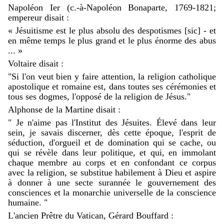
Napoléon Ier (c.-à-Napoléon Bonaparte, 1769-1821;
empereur disait :
« Jésuitisme est le plus absolu des despotismes [sic] - et
en même temps le plus grand et le plus énorme des abus
... »
Voltaire disait :
"Si l'on veut bien y faire attention, la religion catholique
apostolique et romaine est, dans toutes ses cérémonies et
tous ses dogmes, l'opposé de la religion de Jésus."
Alphonse de la Martine disait :
" Je n'aime pas l'Institut des Jésuites. Élevé dans leur
sein, je savais discerner, dès cette époque, l'esprit de
séduction, d'orgueil et de domination qui se cache, ou
qui se révèle dans leur politique, et qui, en immolant
chaque membre au corps et en confondant ce corpus
avec la religion, se substitue habilement à Dieu et aspire
à donner à une secte surannée le gouvernement des
consciences et la monarchie universelle de la conscience
humaine. "
L'ancien Prêtre du Vatican, Gérard Bouffard :