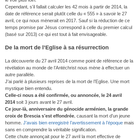
Cependant, s’il fallait calculer les 42 mois à partir de 2014, la
date de référence serait plutôt celle du « 555 » à savoir le 27
avril, ce qui nous mènerait en 2017. Sauf si la réduction de ce
temps promise par Jésus correspond à celle du premier calcul
(basé sur 2013) ce qui est tout à fait envisageable.
De la mort de l’Eglise à sa résurrection
La découverte du 27 avril 2014 comme point de référence de la
révélation au monde de l’Antéchrist nous mène à effectuer un
autre parallèle.
J’ai parlé à plusieurs reprises de la mort de l’Eglise. Une mort
mystique bien entendu.
Celle-ci nous a été confirmée, ou annoncée, le 24 avril
2014
soit 3 jours avant le 27 avril.
Ce jour-là, anniversaire du génocide arménien, la grande
croix de Brescia s’est effondrée
, causant la mort d’un jeune
homme.
J’avais bien enregistré l’avertissement à l’époque
mais
sans en comprendre la véritable signification.
Cette chute annonçait pour le 27 avril la mort effective de