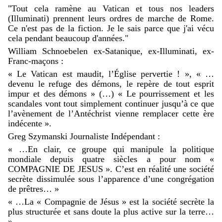
"Tout cela ramène au Vatican et tous nos leaders
(Illuminati) prennent leurs ordres de marche de Rome.
Ce n'est pas de la fiction. Je le sais parce que j'ai vécu
cela pendant beaucoup d'années."
William Schnoebelen ex-Satanique, ex-Illuminati, ex-
Franc-maçons :
« Le Vatican est maudit, l’Église pervertie ! », « …
devenu le refuge des démons, le repère de tout esprit
impur et des démons » (…) « Le pourrissement et les
scandales vont tout simplement continuer jusqu’à ce que
l’avènement de l’Antéchrist vienne remplacer cette ère
indécente ».
Greg Szymanski Journaliste Indépendant :
« …En clair, ce groupe qui manipule la politique
mondiale depuis quatre siècles a pour nom «
COMPAGNIE DE JESUS ». C’est en réalité une société
secrète dissimulée sous l’apparence d’une congrégation
de prêtres… »
« …La « Compagnie de Jésus » est la société secrète la
plus structurée et sans doute la plus active sur la terre…
»