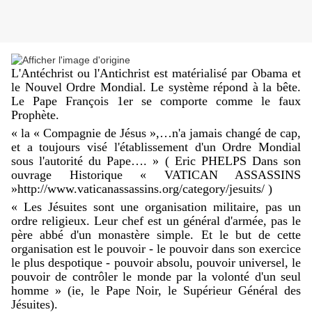
L'Antéchrist ou l'Antichrist est matérialisé par Obama et
le Nouvel Ordre Mondial. Le système répond à la bête.
Le Pape François 1er se comporte comme le faux
Prophète.
« la « Compagnie de Jésus »,…n'a jamais changé de cap,
et a toujours visé l'établissement d'un Ordre Mondial
sous l'autorité du Pape…. » ( Eric PHELPS Dans son
ouvrage Historique « VATICAN ASSASSINS
»
http://www.vaticanassassins.org/category/jesuits/
)
« Les Jésuites sont une organisation militaire, pas un
ordre religieux. Leur chef est un général d'armée, pas le
père abbé d'un monastère simple. Et le but de cette
organisation est le pouvoir - le pouvoir dans son exercice
le plus despotique - pouvoir absolu, pouvoir universel, le
pouvoir de contrôler le monde par la volonté d'un seul
homme » (ie, le Pape Noir, le Supérieur Général des
Jésuites).