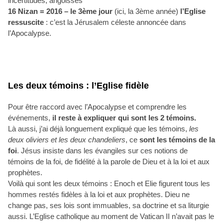
incertitudes, angoisses
16 Nizan = 2016 – le 3ème jour
(ici, la 3ème année)
l’Eglise
ressuscite
: c’est la Jérusalem céleste annoncée dans
l’Apocalypse.
Les deux témoins : l’Eglise fidèle
Pour être raccord avec l’Apocalypse et comprendre les
événements,
il reste à expliquer qui sont les 2 témoins.
Là aussi, j’ai déjà longuement expliqué que les témoins,
les
deux oliviers et les deux chandeliers
, ce
sont les témoins de la
foi
. Jésus insiste dans les évangiles sur ces notions de
témoins de la foi, de fidélité à la parole de Dieu et à la loi et aux
prophètes.
Voilà qui sont les deux témoins : Enoch et Elie figurent tous les
hommes restés fidèles à la loi et aux prophètes. Dieu ne
change pas, ses lois sont immuables, sa doctrine et sa liturgie
aussi. L’Eglise catholique au moment de Vatican II n’avait pas le