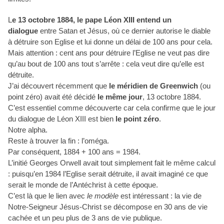
L
e 13 octobre 1884, le pape Léon XIII entend un
dialogue
entre Satan et Jésus, où ce dernier autorise le diable
à détruire son Eglise et lui donne un délai de 100 ans pour cela.
Mais attention : cent ans pour détruire l’Eglise ne veut pas dire
qu’au bout de 100 ans tout s’arrête : cela veut dire qu’elle est
détruite.
J’ai découvert récemment que
le méridien de Greenwich
(ou
point zéro) avait été décidé
le même jour
, 13 octobre 1884.
C’est essentiel comme découverte car cela confirme que le jour
du dialogue de Léon XIII est bien
le point zéro
.
Notre alpha.
Reste à trouver la fin : l’oméga.
Par conséquent, 1884 + 100 ans = 1984.
L’initié Georges Orwell avait tout simplement fait le même calcul
: puisqu’en 1984 l’Eglise serait détruite, il avait imaginé ce que
serait le monde de l’Antéchrist à cette époque.
C’est là que le lien avec
le modèle
est intéressant : la vie de
Notre-Seigneur Jésus-Christ se décompose en 30 ans de vie
cachée et un peu plus de 3 ans de vie publique.