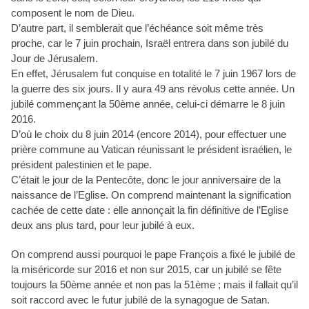
composent le nom de Dieu.
D’autre part, il semblerait que l’échéance soit même très
proche, car le 7 juin prochain, Israël entrera dans son jubilé du
Jour de Jérusalem.
En effet, Jérusalem fut conquise en totalité le 7 juin 1967 lors de
la guerre des six jours. Il y aura 49 ans révolus cette année. Un
jubilé commençant la 50ème année, celui-ci démarre le 8 juin
2016.
D’où le choix du 8 juin 2014 (encore 2014), pour effectuer une
prière commune au Vatican réunissant le président israélien, le
président palestinien et le pape.
C’était le jour de la Pentecôte, donc le jour anniversaire de la
naissance de l’Eglise. On comprend maintenant la signification
cachée de cette date : elle annonçait la fin définitive de l’Eglise
deux ans plus tard, pour leur jubilé à eux.
On comprend aussi pourquoi le pape François a fixé le jubilé de
la miséricorde sur 2016 et non sur 2015, car un jubilé se fête
toujours la 50ème année et non pas la 51ème ; mais il fallait qu’il
soit raccord avec le futur jubilé de la synagogue de Satan.