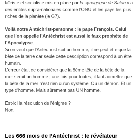
laïciste et socialiste mis en place par
la synagogue de Satan
via
des entités supra-nationales comme l’ONU et les pays les plus
riches de la planète (le G7).
Voilà notre Antéchrist-personne : le pape François. Celui
que l’on appelle l’Antéchrist est aussi le faux prophète de
l’Apocalypse.
Si on veut que l’Antéchrist soit un homme, il ne peut être que la
bête de la terre car seule cette description correspond à un être
humain.
L’erreur était de considérer que la 8ème tête de la bête de la
mer serait un homme ; une fois pour toutes, il faut admettre que
la bête de la mer n’est rien qu’un système. Ou un démon. Et un
type d’homme. Mais sûrement pas UN homme.
Est-ici la résolution de l’énigme ?
Non.
Les 666 mois de l’Antéchrist : le révélateur