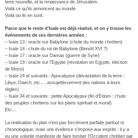
terre nouvelle, et la renaissance de Jérusalem.
Voilà ce qu’ils annoncent au monde.
Voilà où ils en sont.
Parce que le reste d’Isaïe est déjà réalisé, et on y trouve les
événements de ces dernières années :
– Isaïe 13 : oracle sur Babylone (chute du monde chrétien)
– Isaïe 14 : chute du roi de Babylone (Benoît XVI ?)
– Isaïe 17 : oracle sur Damas (guerre de Syrie)
– Isaïe 19 : oracle sur l’Egypte (révolution en Egypte, élection
de Morsi)
– Isaïe 24 et suivants : Apocalypse (dévastation de la terre :
Libye, Daech, etc…, assujettissement des nations à leurs
règles)
– Isaïe 34 et suivants : petite Apocalypse (fin d’Edom : chute
des peuples chrétiens sur les plans spirituel et moral)
Etc…
La réalisation du plan n’est pas forcément parfaite partout ni
chronologique, mais une évidence s’impose aux esprits : il y a
eu une volonté manifeste de faire tomber l’Occident chrétien par