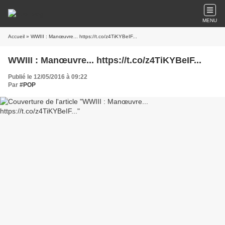
MENU
Accueil
» WWIII : Manœuvre... https://t.co/z4TiKYBeIF...
WWIII : Manœuvre... https://t.co/z4TiKYBeIF...
Publié le 12/05/2016 à 09:22
Par
#POP