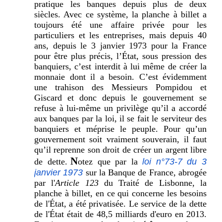
pratique les banques depuis plus de deux
siècles. Avec ce système, la planche à billet a
toujours été une affaire privée pour les
particuliers et les entreprises, mais depuis 40
ans, depuis le 3 janvier 1973 pour la France
pour être plus précis, l’État, sous pression des
banquiers, c’est interdit à lui même de créer la
monnaie dont il a besoin. C’est évidemment
une trahison des Messieurs Pompidou et
Giscard et donc depuis le gouvernement se
refuse à lui-même un privilège qu’il a accordé
aux banques par la loi, il se fait le serviteur des
banquiers et méprise le peuple. Pour qu’un
gouvernement soit vraiment souverain, il faut
qu’il reprenne son droit de créer un argent libre
N
de dette.
otez que par la
loi n°73-7 du 3
janvier 1973
sur la Banque de France, abrogée
par l'
Article 123
du Traité de Lisbonne, la
planche à billet, en ce qui concerne les besoins
de l'État, a été privatisée. Le service de la dette
de l'État était de 48,5 milliards d'euro en 2013.