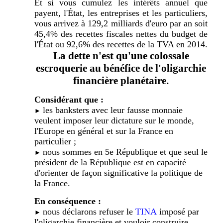
Et si vous cumulez les intérêts annuel que
payent, l'État, les entreprises et les particuliers,
vous arrivez à 129,2 milliards d'euro par an soit
45,4% des recettes fiscales nettes du budget de
l'État ou 92,6% des recettes de la TVA en 2014.
La dette n'est qu'une colossale
escroquerie au bénéfice de l'oligarchie
financière planétaire.
Considérant que :
les banksters avec leur fausse monnaie
►
veulent imposer leur dictature sur le monde,
l'Europe en général et sur la France en
particulier ;
nous sommes en 5e République et que seul le
►
président de la République est en capacité
d'orienter de façon significative la politique de
la France.
En conséquence :
nous déclarons refuser le
TINA
imposé par
►
l'oligarchie financière et vouloir construire