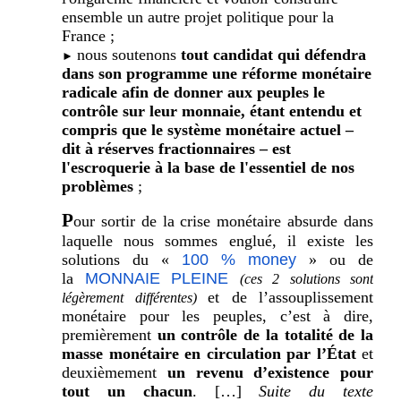
ensemble un autre projet politique pour la
France ;
nous soutenons
tout candidat qui défendra
►
dans son programme une réforme monétaire
radicale afin de donner aux peuples le
contrôle sur leur monnaie, étant entendu et
compris que le système monétaire actuel –
dit à réserves fractionnaires – est
l'escroquerie à la base de l'essentiel de nos
problèmes
;
P
our sortir de la crise monétaire absurde dans
laquelle nous sommes englué, il existe les
solutions du «
100 % money
» ou de
la
MONNAIE PLEINE
(ces 2 solutions sont
et de l’assouplissement
légèrement différentes)
monétaire pour les peuples, c’est à dire,
premièrement
un contrôle de la totalité de la
masse monétaire en circulation par l’État
et
deuxièmement
un revenu d’existence pour
tout un chacun
. […]
Suite du texte