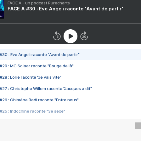
FACE A - un podcast Purecharts
FACE A #30 : Eve Angeli raconte "Avant de partir"
#30 : Eve Angeli raconte "Avant de partir"
#29 : MC Solaar raconte "Bouge de là"
28 : Lorie raconte "Je vais vite"
#27 : Christophe Willem raconte "Jacques a dit"
#26 : Chimène Badi raconte "Entre nous"
#25 : Indochine raconte "3e sexe"
#24 : Zaho raconte "C'est chelou"
#23 : Patrick Bruel raconte "Au café des délices"