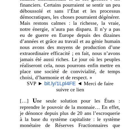
financiers. Certains pourraient se sentir un peu
déboussolé et sans l’État et les processus
démocratiques, les choses pourraient dégénérer.
Mais restons calmes : la richesse, la vraie,
notre énergie, n’aura pas disparu. Il n’y a pas
eu de guerre en Europe depuis des dizaines
d’années et grâce au travail et au génie humain
nous avons des moyens de production d’une
extraordinaire efficacité ; en fait, nous n’avons
jamais été aussi riches. Le jour où les peuples
réaliseront cela, nous pourrons enfin mettre en
place une société de convivialité, de temps
choisi, d’harmonie et de respect. »
SVP
►
bit.ly/1Lpl4FE
◄
Merci de faire
suivre ce lien
U
[…]
ne seule solution pour les États :
reprendre le pouvoir de la monnaie… En effet,
je dénonce depuis plus de 20 ans l’escroquerie
à la base du système capitaliste : le système
monétaire de Réserves Fractionnaires que