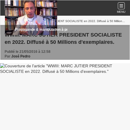
MENU
Accueil
» WWIII: MARC JUTIER PRESIDENT SOCIALISTE en 2022. Diffusé à 50 Millions d'exemplaires.
Propagande & manipulation à propos de la 3e Guerre Mondiale et de la
WWIII: MARC JUTIER PRESIDENT SOCIALISTE
en 2022. Diffusé à 50 Millions d'exemplaires.
Publié le 21/05/2016 à 12:58
Par
José Pedro