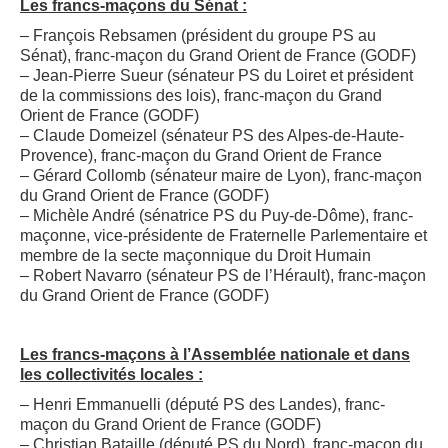
Les francs-maçons du Sénat :
– François Rebsamen (président du groupe PS au
Sénat), franc-maçon du Grand Orient de France (GODF)
– Jean-Pierre Sueur (sénateur PS du Loiret et président
de la commissions des lois), franc-maçon du Grand
Orient de France (GODF)
– Claude Domeizel (sénateur PS des Alpes-de-Haute-
Provence), franc-maçon du Grand Orient de France
– Gérard Collomb (sénateur maire de Lyon), franc-maçon
du Grand Orient de France (GODF)
– Michèle André (sénatrice PS du Puy-de-Dôme), franc-
maçonne, vice-présidente de Fraternelle Parlementaire et
membre de la secte maçonnique du Droit Humain
– Robert Navarro (sénateur PS de l’Hérault), franc-maçon
du Grand Orient de France (GODF)
Les francs-maçons à l’Assemblée nationale et dans
les collectivités locales :
– Henri Emmanuelli (député PS des Landes), franc-
maçon du Grand Orient de France (GODF)
– Christian Bataille (député PS du Nord), franc-maçon du