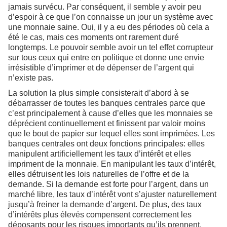
jamais survécu. Par conséquent, il semble y avoir peu
d’espoir à ce que l’on connaisse un jour un système avec
une monnaie saine. Oui, il y a eu des périodes où cela a
été le cas, mais ces moments ont rarement duré
longtemps. Le pouvoir semble avoir un tel effet corrupteur
sur tous ceux qui entre en politique et donne une envie
irrésistible d’imprimer et de dépenser de l’argent qui
n’existe pas.
La solution la plus simple consisterait d’abord à se
débarrasser de toutes les banques centrales parce que
c’est principalement à cause d’elles que les monnaies se
déprécient continuellement et finissent par valoir moins
que le bout de papier sur lequel elles sont imprimées. Les
banques centrales ont deux fonctions principales: elles
manipulent artificiellement les taux d’intérêt et elles
impriment de la monnaie. En manipulant les taux d’intérêt,
elles détruisent les lois naturelles de l’offre et de la
demande. Si la demande est forte pour l’argent, dans un
marché libre, les taux d’intérêt vont s’ajuster naturellement
jusqu’à freiner la demande d’argent. De plus, des taux
d’intérêts plus élevés compensent correctement les
déposants pour les risques importants qu’ils prennent.