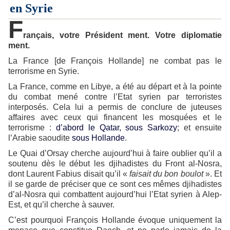
en Syrie
F
rançais, votre Président ment. Votre diplomatie
ment.
La France [de François Hollande] ne combat pas le
terrorisme en Syrie.
La France, comme en Libye, a été au départ et à la pointe
du combat mené contre l’Etat syrien par terroristes
interposés. Cela lui a permis de conclure de juteuses
affaires avec ceux qui financent les mosquées et le
terrorisme :
d’abord le Qatar, sous Sarkozy
; et ensuite
l’Arabie saoudite
sous Hollande
.
Le Quai d’Orsay cherche aujourd’hui à faire oublier qu’il a
soutenu dès le début les djihadistes du Front al-Nosra,
dont Laurent Fabius disait qu’il «
faisait du bon boulot
». Et
il se garde de préciser que ce sont ces mêmes djihadistes
d’al-Nosra qui combattent aujourd’hui l’Etat syrien à Alep-
Est, et qu’il cherche à sauver.
C’est pourquoi François Hollande évoque uniquement la