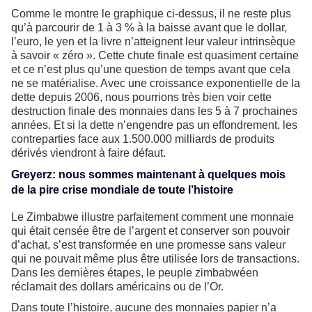
Comme le montre le graphique ci-dessus, il ne reste plus
qu’à parcourir de 1 à 3 % à la baisse avant que le dollar,
l’euro, le yen et la livre n’atteignent leur valeur intrinsèque
à savoir « zéro ». Cette chute finale est quasiment certaine
et ce n’est plus qu’une question de temps avant que cela
ne se matérialise. Avec une croissance exponentielle de la
dette depuis 2006, nous pourrions très bien voir cette
destruction finale des monnaies dans les 5 à 7 prochaines
années. Et si la dette n’engendre pas un effondrement, les
contreparties face aux 1.500.000 milliards de produits
dérivés viendront à faire défaut.
Greyerz: nous sommes maintenant à quelques mois
de la pire crise mondiale de toute l’histoire
Le Zimbabwe illustre parfaitement comment une monnaie
qui était censée être de l’argent et conserver son pouvoir
d’achat, s’est transformée en une promesse sans valeur
qui ne pouvait même plus être utilisée lors de transactions.
Dans les dernières étapes, le peuple zimbabwéen
réclamait des dollars américains ou de l’Or.
Dans toute l’histoire, aucune des monnaies papier n’a