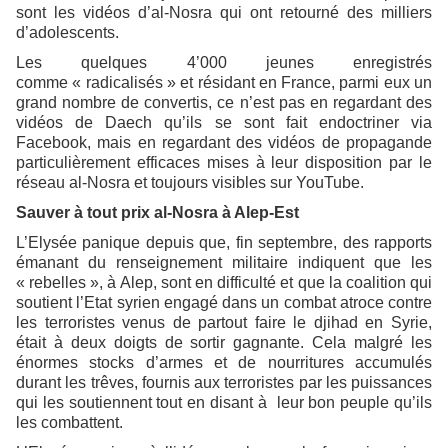
sont les vidéos d’al-Nosra qui ont retourné des milliers
d’adolescents.
Les quelques 4’000 jeunes enregistrés
comme « radicalisés » et résidant en France, parmi eux un
grand nombre de convertis, ce n’est pas en regardant des
vidéos de Daech qu’ils se sont fait endoctriner via
Facebook, mais en regardant des vidéos de propagande
particulièrement efficaces mises à leur disposition par le
réseau al-Nosra et toujours visibles sur YouTube.
Sauver à tout prix al-Nosra à Alep-Est
L’Elysée panique depuis que, fin septembre, des rapports
émanant du renseignement militaire indiquent que les
« rebelles », à Alep, sont en difficulté et que la coalition qui
soutient l’Etat syrien engagé dans un combat atroce contre
les terroristes venus de partout faire le djihad en Syrie,
était à deux doigts de sortir gagnante. Cela malgré les
énormes stocks d’armes et de nourritures accumulés
durant les trêves, fournis aux terroristes par les puissances
qui les soutiennent tout en disant à leur bon peuple qu’ils
les combattent.