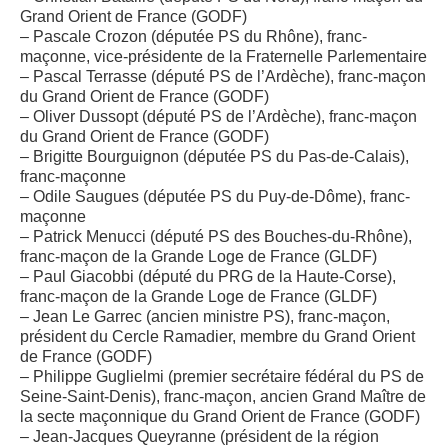
Grand Orient de France (GODF)
– Pascale Crozon (députée PS du Rhône), franc-
maçonne, vice-présidente de la Fraternelle Parlementaire
– Pascal Terrasse (député PS de l’Ardèche), franc-maçon
du Grand Orient de France (GODF)
– Oliver Dussopt (député PS de l’Ardèche), franc-maçon
du Grand Orient de France (GODF)
– Brigitte Bourguignon (députée PS du Pas-de-Calais),
franc-maçonne
– Odile Saugues (députée PS du Puy-de-Dôme), franc-
maçonne
– Patrick Menucci (député PS des Bouches-du-Rhône),
franc-maçon de la Grande Loge de France (GLDF)
– Paul Giacobbi (député du PRG de la Haute-Corse),
franc-maçon de la Grande Loge de France (GLDF)
– Jean Le Garrec (ancien ministre PS), franc-maçon,
président du Cercle Ramadier, membre du Grand Orient
de France (GODF)
– Philippe Guglielmi (premier secrétaire fédéral du PS de
Seine-Saint-Denis), franc-maçon, ancien Grand Maître de
la secte maçonnique du Grand Orient de France (GODF)
– Jean-Jacques Queyranne (président de la région