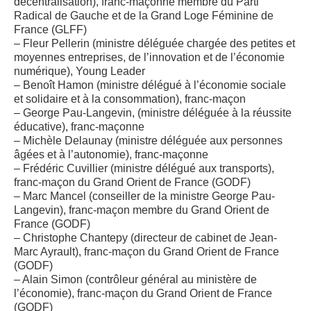
décentralisation), franc-maçonne membre du Parti
Radical de Gauche et de la Grand Loge Féminine de
France (GLFF)
– Fleur Pellerin (ministre déléguée chargée des petites et
moyennes entreprises, de l’innovation et de l’économie
numérique), Young Leader
– Benoît Hamon (ministre délégué à l’économie sociale
et solidaire et à la consommation), franc-maçon
– George Pau-Langevin, (ministre déléguée à la réussite
éducative), franc-maçonne
– Michèle Delaunay (ministre déléguée aux personnes
âgées et à l’autonomie), franc-maçonne
– Frédéric Cuvillier (ministre délégué aux transports),
franc-maçon du Grand Orient de France (GODF)
– Marc Mancel (conseiller de la ministre George Pau-
Langevin), franc-maçon membre du Grand Orient de
France (GODF)
– Christophe Chantepy (directeur de cabinet de Jean-
Marc Ayrault), franc-maçon du Grand Orient de France
(GODF)
– Alain Simon (contrôleur général au ministère de
l’économie), franc-maçon du Grand Orient de France
(GODF)