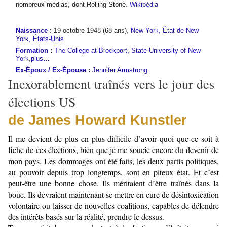
nombreux médias, dont Rolling Stone.
Wikipédia
Naissance
:
19 octobre 1948 (68 ans),
New York, État de New
York, États-Unis
Formation
:
The College at Brockport, State University of New
York
,
plus…
Ex-Époux / Ex-Épouse
:
Jennifer Armstrong
Inexorablement traînés vers le jour des
élections US
de James Howard Kunstler
Il me devient de plus en plus difficile d’avoir quoi que ce soit à
fiche de ces élections, bien que je me soucie encore du devenir de
mon pays. Les dommages ont été faits, les deux partis politiques,
au pouvoir depuis trop longtemps, sont en piteux état. Et c’est
peut-être une bonne chose. Ils méritaient d’être traînés dans la
boue. Ils devraient maintenant se mettre en cure de désintoxication
volontaire ou laisser de nouvelles coalitions, capables de défendre
des intérêts basés sur la réalité, prendre le dessus.