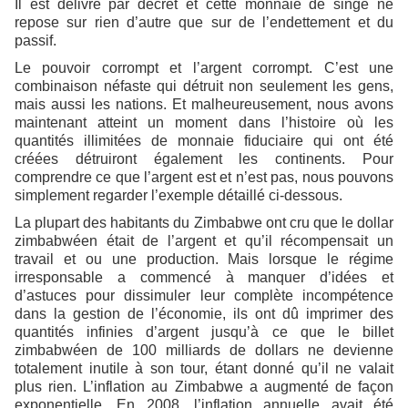
Il est délivré par décret et cette monnaie de singe ne
repose sur rien d’autre que sur de l’endettement et du
passif.
Le pouvoir corrompt et l’argent corrompt. C’est une
combinaison néfaste qui détruit non seulement les gens,
mais aussi les nations. Et malheureusement, nous avons
maintenant atteint un moment dans l’histoire où les
quantités illimitées de monnaie fiduciaire qui ont été
créées détruiront également les continents. Pour
comprendre ce que l’argent est et n’est pas, nous pouvons
simplement regarder l’exemple détaillé ci-dessous.
La plupart des habitants du Zimbabwe ont cru que le dollar
zimbabwéen était de l’argent et qu’il récompensait un
travail et ou une production. Mais lorsque le régime
irresponsable a commencé à manquer d’idées et
d’astuces pour dissimuler leur complète incompétence
dans la gestion de l’économie, ils ont dû imprimer des
quantités infinies d’argent jusqu’à ce que le billet
zimbabwéen de 100 milliards de dollars ne devienne
totalement inutile à son tour, étant donné qu’il ne valait
plus rien. L’inflation au Zimbabwe a augmenté de façon
exponentielle. En 2008, l’inflation annuelle avait été