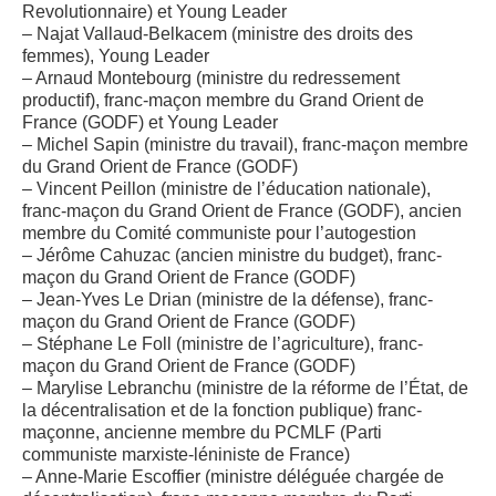
Revolutionnaire) et Young Leader
– Najat Vallaud-Belkacem (ministre des droits des
femmes), Young Leader
– Arnaud Montebourg (ministre du redressement
productif), franc-maçon membre du Grand Orient de
France (GODF) et Young Leader
– Michel Sapin (ministre du travail), franc-maçon membre
du Grand Orient de France (GODF)
– Vincent Peillon (ministre de l’éducation nationale),
franc-maçon du Grand Orient de France (GODF), ancien
membre du Comité communiste pour l’autogestion
– Jérôme Cahuzac (ancien ministre du budget), franc-
maçon du Grand Orient de France (GODF)
– Jean-Yves Le Drian (ministre de la défense), franc-
maçon du Grand Orient de France (GODF)
– Stéphane Le Foll (ministre de l’agriculture), franc-
maçon du Grand Orient de France (GODF)
– Marylise Lebranchu (ministre de la réforme de l’État, de
la décentralisation et de la fonction publique) franc-
maçonne, ancienne membre du PCMLF (Parti
communiste marxiste-léniniste de France)
– Anne-Marie Escoffier (ministre déléguée chargée de