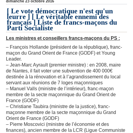
dimanche 23 octobre 2016
[ Le vote démocratique n'est qu'un
leurre ] [ Le véritable ennemi des
français ] Liste de francs-maçons du
Parti Socialiste
Les ministres et conseillers francs-maçons du PS :
– François Hollande (président de la république), franc-
maçon du Grand Orient de France (GODF) et Young
Leader.
–
Jean-Marc Ayrault (premier ministre) : en 2008, maire
de Nantes, il fait voter une subvention de 400 000€
destinée à la rénovation et à l’agrandissement du local
servant aux réunions de 7 loges maçonniques
– Manuel Valls (ministre de l’intérieur), franc-maçon
membre de la secte maçonnique du Grand Orient de
France (GODF)
– Christiane Taubira (ministre de la justice), franc-
maçonne membre de la secte maçonnique du Grand
Orient de France (GODF)
– Pierre Moscovici (ministre de l’économie et des
finances), ancien membre de la LCR (Ligue Communiste