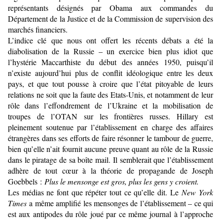
représentants désignés par Obama aux commandes du
Département de la Justice et de la Commission de supervision des
marchés financiers.
L’indice clé que nous ont offert les récents débats a été la
diabolisation de la Russie – un exercice bien plus idiot que
l’hystérie Maccarthiste du début des années 1950, puisqu’il
n’existe aujourd’hui plus de conflit idéologique entre les deux
pays, et que tout pousse à croire que l’état pitoyable de leurs
relations ne soit que la faute des Etats-Unis, et notamment de leur
rôle dans l’effondrement de l’Ukraine et la mobilisation de
troupes de l’OTAN sur les frontières russes. Hillary est
pleinement soutenue par l’établissement en charge des affaires
étrangères dans ses efforts de faire résonner le tambour de guerre,
bien qu’elle n’ait fournit aucune preuve quant au rôle de la Russie
dans le piratage de sa boîte mail. Il semblerait que l’établissement
adhère de tout cœur à la théorie de propagande de Joseph
Goebbels :
Plus le mensonge est gros, plus les gens y croient.
Les médias ne font que répéter tout ce qu’elle dit. Le
New York
Times
a même amplifié les mensonges de l’établissement – ce qui
est aux antipodes du rôle joué par ce même journal à l’approche