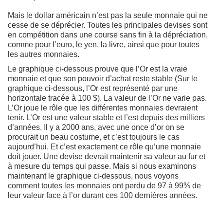
Mais le dollar américain n’est pas la seule monnaie qui ne
cesse de se déprécier. Toutes les principales devises sont
en compétition dans une course sans fin à la dépréciation,
comme pour l’euro, le yen, la livre, ainsi que pour toutes
les autres monnaies.
Le graphique ci-dessous prouve que l’Or est la vraie
monnaie et que son pouvoir d’achat reste stable (Sur le
graphique ci-dessous, l’Or est représenté par une
horizontale tracée à 100 $). La valeur de l’Or ne varie pas.
L’Or joue le rôle que les différentes monnaies devraient
tenir. L’Or est une valeur stable et l’est depuis des milliers
d’années. Il y a 2000 ans, avec une once d’or on se
procurait un beau costume, et c’est toujours le cas
aujourd’hui. Et c’est exactement ce rôle qu’une monnaie
doit jouer. Une devise devrait maintenir sa valeur au fur et
à mesure du temps qui passe. Mais si nous examinons
maintenant le graphique ci-dessous, nous voyons
comment toutes les monnaies ont perdu de 97 à 99% de
leur valeur face à l’or durant
ces 100 dernières années.