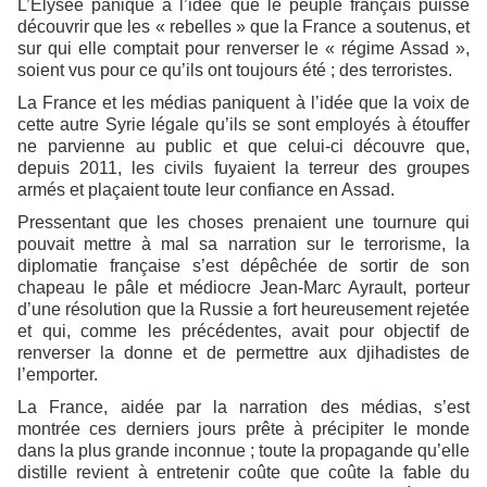
L’Elysée panique à l’idée que le peuple français puisse
découvrir que les « rebelles » que la France a soutenus, et
sur qui elle comptait pour renverser le « régime Assad »,
soient vus pour ce qu’ils ont toujours été ; des terroristes.
La France et les médias paniquent à l’idée que la voix de
cette autre Syrie légale qu’ils se sont employés à étouffer
ne parvienne au public et que celui-ci découvre que,
depuis 2011, les civils fuyaient la terreur des groupes
armés et plaçaient toute leur confiance en Assad.
Pressentant que les choses prenaient une tournure qui
pouvait mettre à mal sa narration sur le terrorisme, la
diplomatie française s’est dépêchée de sortir de son
chapeau le pâle et médiocre Jean-Marc Ayrault, porteur
d’une résolution que la Russie a fort heureusement rejetée
et qui, comme les précédentes, avait pour objectif de
renverser la donne et de permettre aux djihadistes de
l’emporter.
La France, aidée par la narration des médias, s’est
montrée ces derniers jours prête à précipiter le monde
dans la plus grande inconnue ; toute la propagande qu’elle
distille revient à entretenir coûte que coûte la fable du