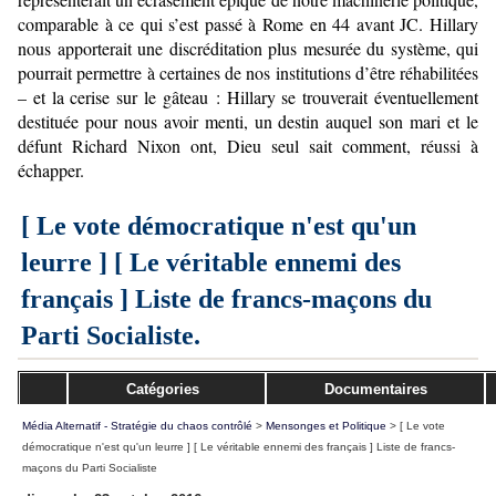
comparable à ce qui s’est passé à Rome en 44 avant JC. Hillary
nous apporterait une discréditation plus mesurée du système, qui
pourrait permettre à certaines de nos institutions d’être réhabilitées
– et la cerise sur le gâteau : Hillary se trouverait éventuellement
destituée pour nous avoir menti, un destin auquel son mari et le
défunt Richard Nixon ont, Dieu seul sait comment, réussi à
échapper.
[ Le vote démocratique n'est qu'un
leurre ] [ Le véritable ennemi des
français ] Liste de francs-maçons du
Parti Socialiste
.
Catégories
Documentaires
Média Alternatif - Stratégie du chaos contrôlé
>
Mensonges et Politique
>
[ Le vote
démocratique n'est qu'un leurre ] [ Le véritable ennemi des français ] Liste de francs-
maçons du Parti Socialiste