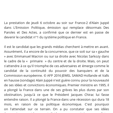
La prestation de jeudi 6 octobre au soir sur France-2 d’Alain Juppé
dans L’Emission Politique, émission qui remplace désormais Des
Paroles et Des Actes, a confirmé que ce dernier est en passe de
devenir le candidat n°1 du système politique en France.
Il est le candidat que les grands médias cherchent à mettre en avant.
Assurément, il a encore de la concurrence, que ce soit sur sa « gauche
» avec Emmanuel Macron ou sur sa droite avec Nicolas Sarkozy dans
le cadre de la « primaire » du centre et de la droite. Mais, on peut
s'attendre à ce qu'il triomphe de ces adversaires et émerge comme le
candidat de la continuité du pouvoir des banquiers et de la
Commission européenne. © AFP 2016 JEWEL SAMAD Hollande et Valls
en hausse (sondage) Alain Juppé n'est guère connu pour la nouveauté
de ses idées et convictions économiques. Premier ministre en 1995, il
a plongé la France dans une de ses grèves les plus dures par son
obstination, jusqu'à ce que le Président Jacques Chirac lui fasse
entendre raison. Il a plongé la France dans une récession qui dura 18
mois, en raison de sa politique économique. C'est pourquoi
on l'attendait sur ce terrain. On a pu constater que ses idées