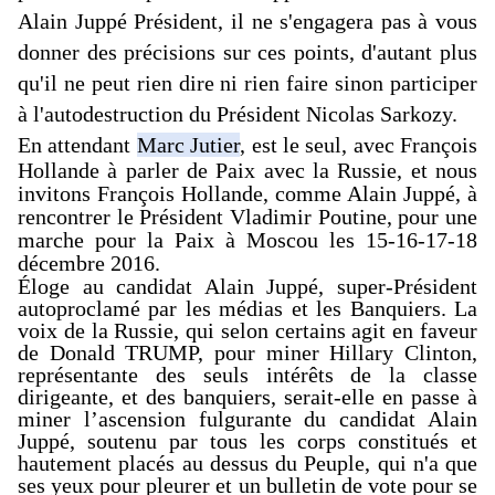
Alain Juppé Président, il ne s'engagera pas à vous 
donner des précisions sur ces points, d'autant plus 
qu'il ne peut rien dire ni rien faire sinon participer 
à l'autodestruction du Président Nicolas Sarkozy. 
En attendant 
Marc Jutier
, est le seul, avec François 
Hollande à parler de Paix avec la Russie, et nous 
invitons François Hollande, comme Alain Juppé, à 
rencontrer le Président Vladimir Poutine, pour une 
marche pour la Paix à Moscou les 15-16-17-18 
décembre 2016. 
Éloge au candidat Alain Juppé, super-Président
autoproclamé par les médias et les Banquiers. La
voix de la Russie, qui selon certains agit en faveur
de Donald T
RUMP, pour miner Hillary Clinton,
représentante des seuls intérêts de la classe
dirigeante, et des banquiers, serait-elle en passe à
miner l’ascension fulgurante du candidat Alain
Juppé, soutenu par tous les corps constitués et
hautement placés au dessus du Peuple, qui n'a que
ses yeux pour pleurer et un bulletin de vote pour se