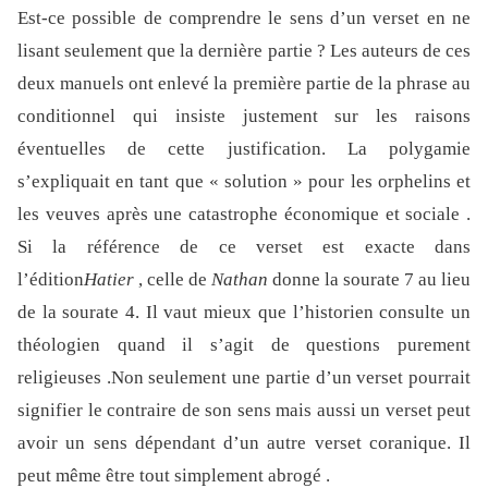
Est-ce possible de comprendre le sens d’un verset en ne
lisant seulement que la dernière partie ? Les auteurs de ces
deux manuels ont enlevé la première partie de la phrase au
conditionnel qui insiste justement sur les raisons
éventuelles de cette justification. La polygamie
s’expliquait en tant que « solution » pour les orphelins et
les veuves après une catastrophe économique et sociale .
Si la référence de ce verset est exacte dans
l’édition
Hatier
, celle de
Nathan
donne la sourate 7 au lieu
de la sourate 4. Il vaut mieux que l’historien consulte un
théologien quand il s’agit de questions purement
religieuses .Non seulement une partie d’un verset pourrait
signifier le contraire de son sens mais aussi un verset peut
avoir un sens dépendant d’un autre verset coranique. Il
peut même être tout simplement abrogé .