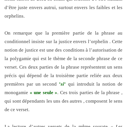
d’être juste envers autrui, surtout envers les faibles et les
orphelins.
On remarque que la première partie de la phrase au
conditionnel insiste sur la justice envers l’orphelin . Cette
notion de justice est une des conditions à l’autorisation de
la polygamie qui est le thème de la seconde phrase de ce
verset. Ces deux parties de la phrase représentent un sens
précis qui dépend de la troisième partie reliée aux deux
premières par un second
’
si
’
qui introduit la notion de
monogamie
« une seule »
. Ces trois parties de la phrase ,
qui sont dépendants les uns des autres , composent le sens
de ce verset.
La lecture d’autres versets de la même sourate
« Les