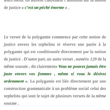
leurs biens. Ils attirent clairement l’attention sur la notion
de justice
« c’est un péché énorme »
.
Le verset de la polygamie commence par cette notion de
justice envers les orphelins et réserve une partie à la
polygamie qui est conditionnée directement par la notion
de justice . D’autre part, un autre verset ,
numéro 129
de la
même sourate , dit clairement
« Vous ne pouvez jamais être
juste envers vos femmes , même si vous le désirez
ardemment »
.
La polygamie est liée directement par une
construction grammaticale à un problème social celui des
orphelins qui sont le sujet de plusieurs versets de la même
sourate .