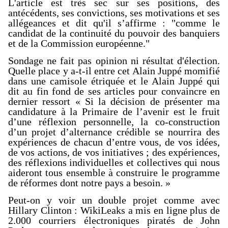
L'article est très sec sur ses positions, des
antécédents, ses convictions, ses motivations et ses
allégeances et dit qu'il s’affirme : "comme le
candidat de la continuité du pouvoir des banquiers
et de la Commission européenne."
Sondage ne fait pas opinion ni résultat d'élection.
Quelle place y a-t-il entre cet Alain Juppé momifié
dans une camisole étriquée et le Alain Juppé qui
dit au fin fond de ses articles pour convaincre en
dernier ressort « Si la décision de présenter ma
candidature à la Primaire de l’avenir est le fruit
d’une réflexion personnelle, la co-construction
d’un projet d’alternance crédible se nourrira des
expériences de chacun d’entre vous, de vos idées,
de vos actions, de vos initiatives ; des expériences,
des réflexions individuelles et collectives qui nous
aideront tous ensemble à construire le programme
de réformes dont notre pays a besoin. »
Peut-on y voir un double projet comme avec
Hillary Clinton : WikiLeaks a mis en ligne plus de
2.000 courriers électroniques piratés de John