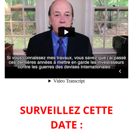
SURVEILLEZ CETTE
DATE :