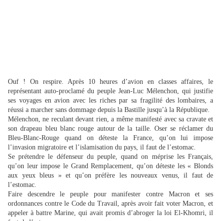
Ouf ! On respire. Après 10 heures d’avion en classes affaires, le
représentant auto-proclamé du peuple Jean-Luc Mélenchon, qui justifie
ses voyages en avion avec les riches par sa fragilité des lombaires, a
réussi a marcher sans dommage depuis la Bastille jusqu’à la République.
Mélenchon, ne reculant devant rien, a même manifesté avec sa cravate et
son drapeau bleu blanc rouge autour de la taille. Oser se réclamer du
Bleu-Blanc-Rouge quand on déteste la France, qu’on lui impose
l’invasion migratoire et l’islamisation du pays, il faut de l’estomac.
Se prétendre le défenseur du peuple, quand on méprise les Français,
qu’on leur impose le Grand Remplacement, qu’on déteste les « Blonds
aux yeux bleus » et qu’on préfère les nouveaux venus, il faut de
l’estomac.
Faire descendre le peuple pour manifester contre Macron et ses
ordonnances contre le Code du Travail, après avoir fait voter Macron, et
appeler à battre Marine, qui avait promis d’abroger la loi El-Khomri, il