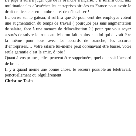
Le juge n’aura à juger que de la branche française… Il suffira donc aux
multinationales d’assécher les entreprises situées en France pour avoir le
droit de licencier en nombre… et de délocaliser !
Et, cerise sur le gâteau, il suffira que 30 pour cent des employés votent
une augmentation du temps de travail ( pourquoi pas sans augmentation
de salaire, face à une menace de délocalisation ? ) pour que vous soyez
assurés de suivre le troupeau. Macron fait exploser la loi qui devrait être
la même pour tous avec les accords de branche, les accords
d’entreprises…. Votre salaire lui-même peut dorénavant être baissé, votre
seule garantie c’est le smic, ô joie !
Quant à vos primes, elles peuvent être supprimées, quel que soit l’accord
de branche.
Il y a quand même une bonne chose, le recours possible au télétravail,
ponctuellement ou régulièrement.
Christine Tasin