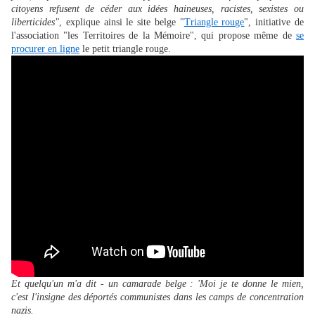
citoyens refusent de céder aux idées haineuses, racistes, sexistes ou
liberticides"
, explique ainsi le site belge "
Triangle rouge
", initiative de
l'association "les Territoires de la Mémoire", qui propose même de
se
procurer en ligne
le petit triangle rouge.
Et quelqu'un m'a dit - un camarade belge : 'Moi je te donne le mien,
c'est l'insigne des déportés communistes dans les camps de concentration
nazis.