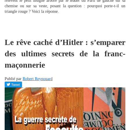
relèvent le petit insigne arboré par le leader du Parti de gauche sur sa
chemise ou sur sa veste, posant la question : pourquoi porte-t-il un
triangle rouge ? Voici la réponse.
Le rêve caché d’Hitler : s’emparer
des ultimes secrets de la franc-
maçonnerie
Publié par
Robert Reynouard