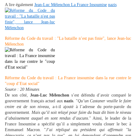
A lire également
Jean-Luc Mélenchon
La France Insoumise
nazis
Réforme du Code du travail : "La bataille n’est pas finie", lance Jean-luc
Mélenchon
Réforme du Code du travail : La France insoumise dans la rue contre le
"coup d’Etat social"
Source : 20 Minutes
De son côté,
Jean-Luc Mélenchon
s’est défendu d’avoir comparé le
gouvernement français actuel aux
nazis
. "
Qu’un Castaner veuille le faire
croire est de son niveau,
a-t-il ajouté à l’adresse du porte-parole du
gouvernement.
Mais qu’il soit relayé pour faire du buzz dit bien le niveau
d’abaissement auquel en sont rendus d’aucuns
." Ainsi, le leader de la
France Insoumise a spécifié qu’il a simplement voulu clouer le bec à
Emmanuel Macron. "
J’ai répliqué au président qui affirmait "la
démocratie, ce n’est pas la rue", en lui demandant d’apprendre son