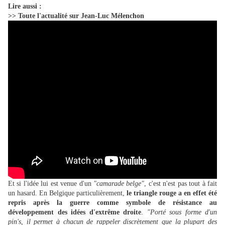
Lire aussi :
>>
Toute l'actualité sur Jean-Luc Mélenchon
Et si l'idée lui est venue d'un
"camarade belge"
, c'est n'est pas tout à fait
un hasard. En Belgique particulièrement,
le triangle rouge a en effet été
repris après la guerre comme symbole de résistance au
développement des idées d'extrême droite
.
"Porté sous forme d'un
pin's, il permet à chacun de rappeler discrètement que la plupart des