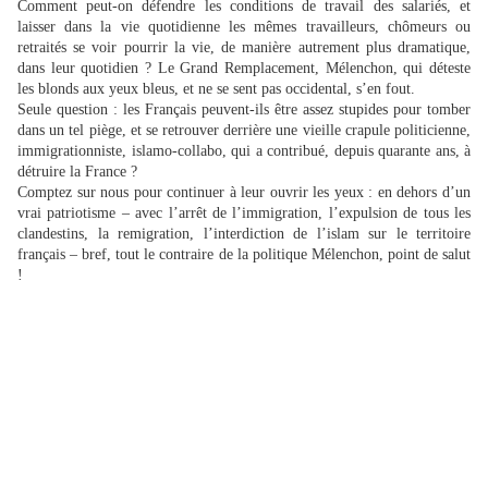
Comment peut-on défendre les conditions de travail des salariés, et
laisser dans la vie quotidienne les mêmes travailleurs, chômeurs ou
retraités se voir pourrir la vie, de manière autrement plus dramatique,
dans leur quotidien ? Le Grand Remplacement, Mélenchon, qui déteste
les blonds aux yeux bleus, et ne se sent pas occidental, s’en fout.
Seule question : les Français peuvent-ils être assez stupides pour tomber
dans un tel piège, et se retrouver derrière une vieille crapule politicienne,
immigrationniste, islamo-collabo, qui a contribué, depuis quarante ans, à
détruire la France ?
Comptez sur nous pour continuer à leur ouvrir les yeux : en dehors d’un
vrai patriotisme – avec l’arrêt de l’immigration, l’expulsion de tous les
clandestins, la remigration, l’interdiction de l’islam sur le territoire
français – bref, tout le contraire de la politique Mélenchon, point de salut
!