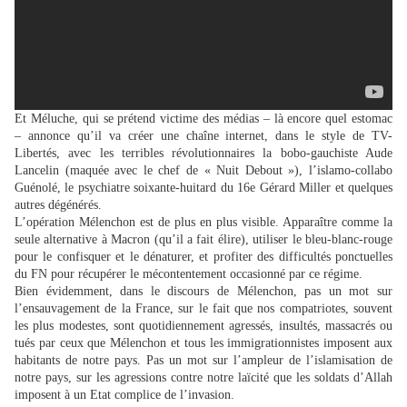
Et Méluche, qui se prétend victime des médias – là encore quel estomac
– annonce qu’il va créer une chaîne internet, dans le style de TV-
Libertés, avec les terribles révolutionnaires la bobo-gauchiste Aude
Lancelin (maquée avec le chef de « Nuit Debout »), l’islamo-collabo
Guénolé, le psychiatre soixante-huitard du 16e Gérard Miller et quelques
autres dégénérés.
L’opération Mélenchon est de plus en plus visible. Apparaître comme la
seule alternative à Macron (qu’il a fait élire), utiliser le bleu-blanc-rouge
pour le confisquer et le dénaturer, et profiter des difficultés ponctuelles
du FN pour récupérer le mécontentement occasionné par ce régime.
Bien évidemment, dans le discours de Mélenchon, pas un mot sur
l’ensauvagement de la France, sur le fait que nos compatriotes, souvent
les plus modestes, sont quotidiennement agressés, insultés, massacrés ou
tués par ceux que Mélenchon et tous les immigrationnistes imposent aux
habitants de notre pays. Pas un mot sur l’ampleur de l’islamisation de
notre pays, sur les agressions contre notre laïcité que les soldats d’Allah
imposent à un Etat complice de l’invasion.