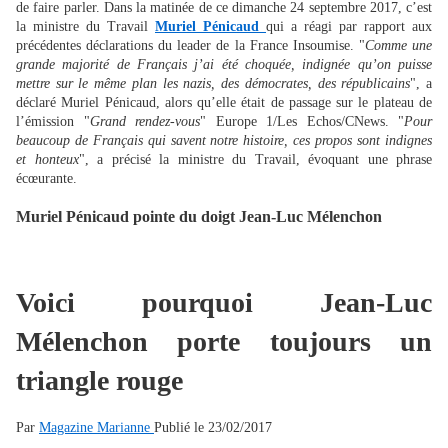
de faire parler. Dans la matinée de ce dimanche 24 septembre 2017, c’est
la ministre du Travail
Muriel Pénicaud
qui a réagi par rapport aux
précédentes déclarations du leader de la France Insoumise. "
Comme une
grande majorité de Français j’ai été choquée, indignée qu’on puisse
mettre sur le même plan les nazis, des démocrates, des républicains
", a
déclaré Muriel Pénicaud, alors qu’elle était de passage sur le plateau de
l’émission "
Grand rendez-vous
" Europe 1/Les Echos/CNews. "
Pour
beaucoup de Français qui savent notre histoire, ces propos sont indignes
et honteux
", a précisé la ministre du Travail, évoquant une phrase
écœurante.
Muriel Pénicaud pointe du doigt Jean-Luc Mélenchon
Voici pourquoi Jean-Luc
Mélenchon porte toujours un
triangle rouge
Par
Magazine Marianne
Publié le 23/02/2017