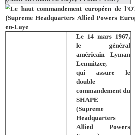
Le 14 mars 1967,
le général
américain Lyman
Lemnitzer,
qui assure le
double
commandement du
SHAPE
(Supreme
Headquarters
Allied Powers