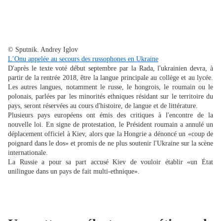
© Sputnik. Andrey Iglov
L’Onu appelée au secours des russophones en Ukraine
D'après le texte voté début septembre par la Rada, l'ukrainien devra, à
partir de la rentrée 2018, être la langue principale au collège et au lycée.
Les autres langues, notamment le russe, le hongrois, le roumain ou le
polonais, parlées par les minorités ethniques résidant sur le territoire du
pays, seront réservées au cours d'histoire, de langue et de littérature.
Plusieurs pays européens ont émis des critiques à l'encontre de la
nouvelle loi. En signe de protestation, le Président roumain a annulé un
déplacement officiel à Kiev, alors que la Hongrie a dénoncé un «coup de
poignard dans le dos» et promis de ne plus soutenir l'Ukraine sur la scène
internationale.
La Russie a pour sa part accusé Kiev de vouloir établir «un État
unilingue dans un pays de fait multi-ethnique».