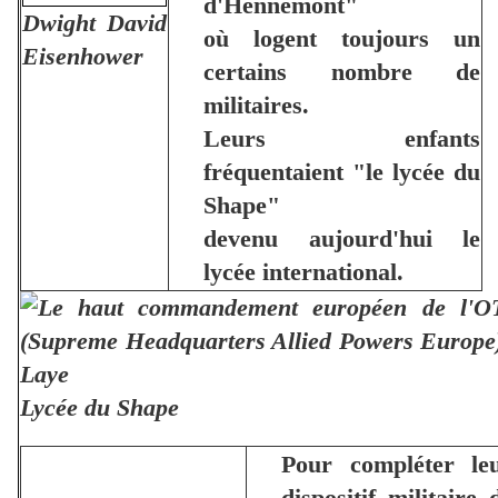
d'Hennemont"
Dwight David
où logent toujours un
Eisenhower
certains nombre de
militaires.
Leurs enfants
fréquentaient "le lycée du
Shape"
devenu aujourd'hui le
lycée international.
Lycée du Shape
Pour compléter le
dispositif militaire 