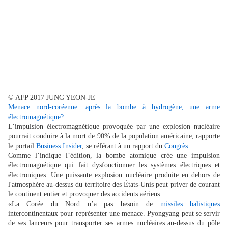
© AFP 2017 JUNG YEON-JE
Menace nord-coréenne: après la bombe à hydrogène, une arme
électromagnétique?
L’impulsion électromagnétique provoquée par une explosion nucléaire
pourrait conduire à la mort de 90% de la population américaine, rapporte
le portail
Business Insider
, se référant à un rapport du
Congrès
.
Comme l’indique l’édition, la bombe atomique crée une impulsion
électromagnétique qui fait dysfonctionner les systèmes électriques et
électroniques. Une puissante explosion nucléaire produite en dehors de
l'atmosphère au-dessus du territoire des États-Unis peut priver de courant
le continent entier et provoquer des accidents aériens.
«La Corée du Nord n’a pas besoin de
missiles balistiques
intercontinentaux pour représenter une menace. Pyongyang peut se servir
de ses lanceurs pour transporter ses armes nucléaires au-dessus du pôle