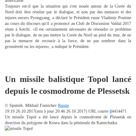
américaine.
Toujours est-il que la situation qui s'est nouée autour de la Corée du
Nord doit être résolue par le dialogue, et non par des menaces et des
injures envers Pyongyang, a déclaré le Président russe Vladimir Poutine
au cours du discours qu'il a prononcé au Club de Discussion Valdaï 2017
réuni à Sotchi. «Il est certainement nécessaire de résoudre ce problème
par le dialogue, de ne pas mettre la Corée du Nord au pied du mur, de ne
pas la menacer de recourir à la force, de ne pas sombrer dans la
grossièreté ou les injures», a indiqué le Président.
Un missile balistique Topol lancé
depuis le cosmodrome de Plessetsk
© Sputnik. Mikhail Fomichev
Russie
19:19 26.10.2017
(mis à jour 20:46 26.10.2017)
URL courte
8
4414471
Un missile Topol a été lancé depuis le cosmodrome de Plessetsk en
direction du polygone de Koura dans la péninsule du Kamtchatka.