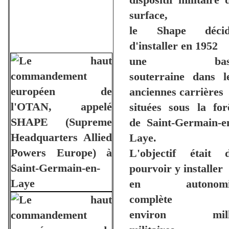
surface,
le Shape déci
d'installer en 1952
une bas
souterraine dans l
anciennes carrières
situées sous la for
de Saint-Germain-e
Laye.
L'objectif était 
pourvoir y installer
en autonomi
complète
environ mill