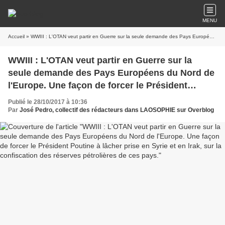
MENU
Accueil
» WWIII : L'OTAN veut partir en Guerre sur la seule demande des Pays Européens du Nord de l'Europe. Une façon de forcer le Président Poutine à lâcher prise en Syrie et en Irak, sur la confiscation des réserves pétrolières de ces pays.
WWIII : L'OTAN veut partir en Guerre sur la
seule demande des Pays Européens du Nord de
l'Europe. Une façon de forcer le Président
Poutine à lâcher prise en Syrie et en Irak, sur la
Publié le 28/10/2017 à 10:36
confiscation des réserves pétrolières de ces
Par
José Pedro, collectif des rédacteurs dans LAOSOPHIE sur Overblog
pays.