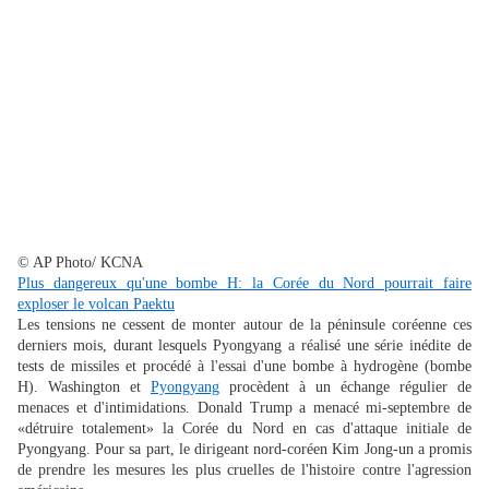
© AP Photo/ KCNA
Plus dangereux qu'une bombe H: la Corée du Nord pourrait faire
exploser le volcan Paektu
Les tensions ne cessent de monter autour de la péninsule coréenne ces
derniers mois, durant lesquels Pyongyang a réalisé une série inédite de
tests de missiles et procédé à l'essai d'une bombe à hydrogène (bombe
H). Washington et
Pyongyang
procèdent à un échange régulier de
menaces et d'intimidations. Donald Trump a menacé mi-septembre de
«détruire totalement» la Corée du Nord en cas d'attaque initiale de
Pyongyang. Pour sa part, le dirigeant nord-coréen Kim Jong-un a promis
de prendre les mesures les plus cruelles de l'histoire contre l'agression