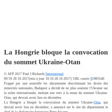
La Hongrie bloque la convocation
du sommet Ukraine-Otan
© AFP 2017 Paul J.Richards
International
09:59 28.10.2017
(mis à jour 10:10 28.10.2017)
URL courte
9
1983540
Frappé par une nouvelle loi ukrainienne discriminant les droits des
minorités nationales, Budapest a décidé de ne plus soutenir l'Ukraine sur
la scène internationale, mettant son veto à la tenue du sommet Ukraine-
Otan, qui devrait avoir lieu en décembre.
La Hongrie a bloqué la convocation du sommet Ukraine-
Otan
, qui
devrait avoir lieu en décembre, a annoncé sur le site du département le
chef de la diplomatie hongroise Peter Siyarto.