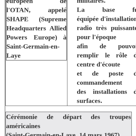
militaires.
La base fu
équipée d'installatio
radio très puissant
pour l'époque
afin de pouvo
remplir le rôle 
centre d'écoute
et de poste d
commandement
des installations 
surfaces.
Cérémonie de départ des troupes
américaines
(Saint-Germain-en-Laye, 14 mars 1967)