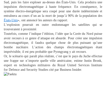
Sud, puis les faire exploser au-dessus des États-Unis. Cela produira une
impulsion électromagnétique à haute fréquence. En conséquence, le
système électro-énergétique sera coupé pour une durée indéterminée et
entraînera au cours d’un an la mort de jusqu’à 90% de la population des
États-Unis
», ont annoncé les auteurs du rapport.
L’explosion pourrait en outre endommager les satellites qui se
trouveraient à proximité.
Toutefois, comme l’indique l’édition, l’idée que la Corée du Nord puisse
avoir recours à ce genre d’attaque est absurde. Pour créer une impulsion
électromagnétique, il faudra quelque chose de plus puissant qu’une
bombe nucléaire. L’action des champs électromagnétiques étant
imprévisible, il est peu probable que Pyongyang y ait recours.
Or, le scénario qui paraît plus réaliste, c’est que le pays du Juche effectue
une frappe sur n’importe quelle ville américaine, estime Justin Bronk,
expert en technologies militaires du Royal United Services Institute
for Defence and Security Studies cité par Business Insider.