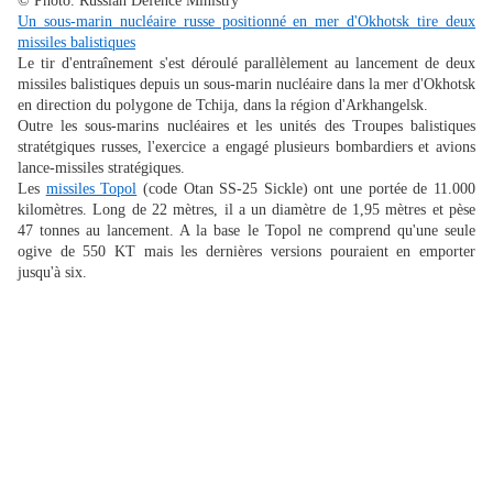
© Photo. Russian Defence Ministry
Un sous-marin nucléaire russe positionné en mer d'Okhotsk tire deux
missiles balistiques
Le tir d'entraînement s'est déroulé parallèlement au lancement de deux
missiles balistiques depuis un sous-marin nucléaire dans la mer d'Okhotsk
en direction du polygone de Tchija, dans la région d'Arkhangelsk.
Outre les sous-marins nucléaires et les unités des Troupes balistiques
stratétgiques russes, l'exercice a engagé plusieurs bombardiers et avions
lance-missiles stratégiques.
Les
missiles Topol
(code Otan SS-25 Sickle) ont une portée de 11.000
kilomètres. Long de 22 mètres, il a un diamètre de 1,95 mètres et pèse
47 tonnes au lancement. A la base le Topol ne comprend qu'une seule
ogive de 550 KT mais les dernières versions pouraient en emporter
jusqu'à six.