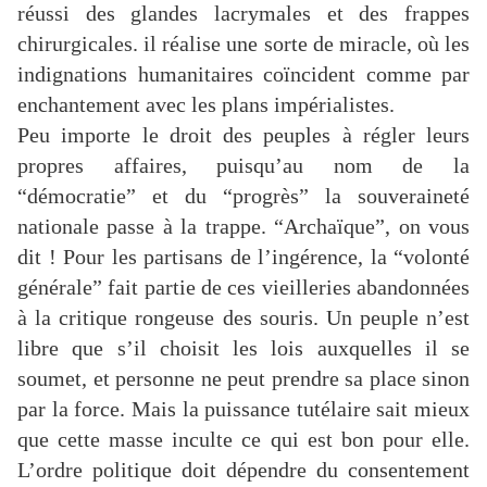
réussi des glandes lacrymales et des frappes
chirurgicales. il réalise une sorte de miracle, où les
indignations humanitaires coïncident comme par
enchantement avec les plans impérialistes.
Peu importe le droit des peuples à régler leurs
propres affaires, puisqu’au nom de la
“démocratie” et du “progrès” la souveraineté
nationale passe à la trappe. “Archaïque”, on vous
dit ! Pour les partisans de l’ingérence, la “volonté
générale” fait partie de ces vieilleries abandonnées
à la critique rongeuse des souris. Un peuple n’est
libre que s’il choisit les lois auxquelles il se
soumet, et personne ne peut prendre sa place sinon
par la force. Mais la puissance tutélaire sait mieux
que cette masse inculte ce qui est bon pour elle.
L’ordre politique doit dépendre du consentement