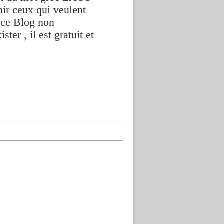
nir ceux qui veulent
(ce Blog non
ter , il est gratuit et