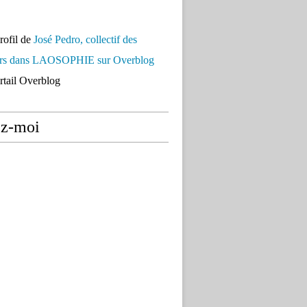
profil de
José Pedro, collectif des
urs dans LAOSOPHIE sur Overblog
ortail Overblog
ez-moi