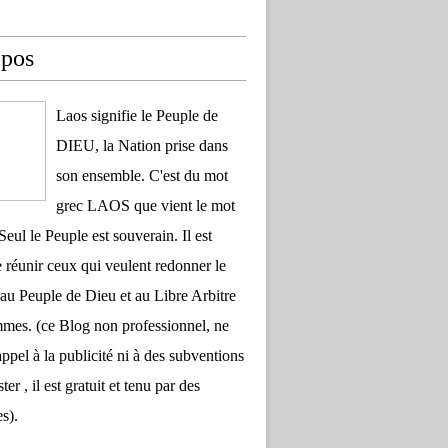
opos
Laos signifie le Peuple de
DIEU, la Nation prise dans
son ensemble. C'est du mot
grec LAOS que vient le mot
Seul le Peuple est souverain. Il est
 réunir ceux qui veulent redonner le
au Peuple de Dieu et au Libre Arbitre
es. (ce Blog non professionnel, ne
appel à la publicité ni à des subventions
ter , il est gratuit et tenu par des
s).
 et l'Eglise orthodoxe russe appelés à coopérer pour préser