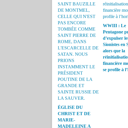
WWIII : Le
Pentagone pr
d’expulser le
Sionistes en 
alors que la
réinitialisati
financière m
se profile à 
ÉGLISE DU
CHRIST ET DE
MARIE-
MADELEINE A