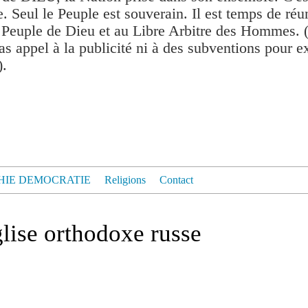
. Seul le Peuple est souverain. Il est temps de réu
 Peuple de Dieu et au Libre Arbitre des Hommes. 
as appel à la publicité ni à des subventions pour exis
).
HIE DEMOCRATIE
Religions
Contact
glise orthodoxe russe