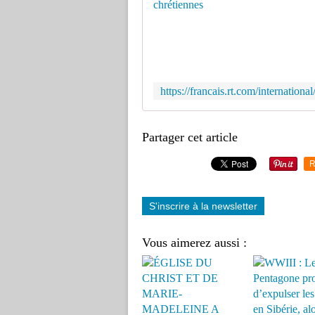
Partager cet article
R
S'inscrire à la newsletter
Vous aimerez aussi :