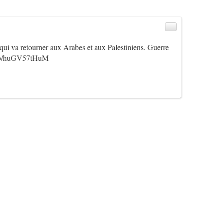
ui va retourner aux Arabes et aux Palestiniens. Guerre
t.co/huGV57tHuM