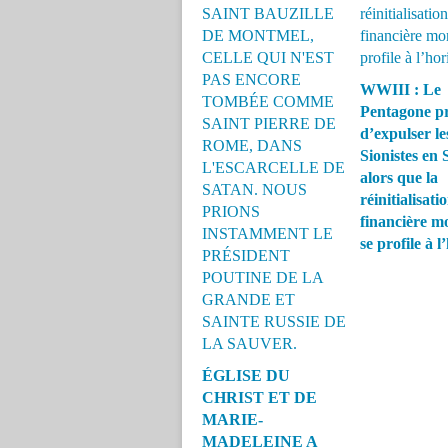
WWIII : Le
Pentagone pr
d’expulser le
Sionistes en 
alors que la
réinitialisati
financière m
se profile à 
ÉGLISE DU
CHRIST ET DE
MARIE-
MADELEINE A