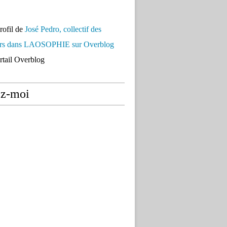
profil de
José Pedro, collectif des
urs dans LAOSOPHIE sur Overblog
ortail Overblog
ez-moi