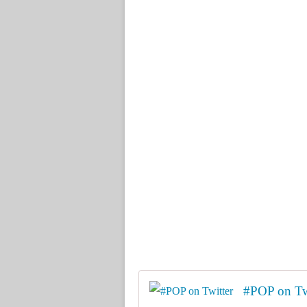
#POP on Tw