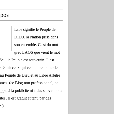
opos
Laos signifie le Peuple de
DIEU, la Nation prise dans
son ensemble. C'est du mot
grec LAOS que vient le mot
Seul le Peuple est souverain. Il est
 réunir ceux qui veulent redonner le
au Peuple de Dieu et au Libre Arbitre
es. (ce Blog non professionnel, ne
appel à la publicité ni à des subventions
ter , il est gratuit et tenu par des
s).