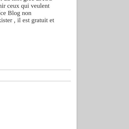
nir ceux qui veulent
(ce Blog non
ter , il est gratuit et