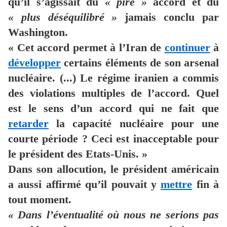
qu’il s’agissait du
« pire »
accord et du
« plus déséquilibré »
jamais conclu par
Washington.
« Cet accord permet à l’Iran de
continuer
à
développer
certains éléments de son arsenal
nucléaire. (...) Le régime iranien a commis
des violations multiples de l’accord. Quel
est le sens d’un accord qui ne fait que
retarder
la capacité nucléaire pour une
courte période ? Ceci est inacceptable pour
le président des Etats-Unis. »
Dans son allocution, le président américain
a aussi affirmé qu’il pouvait y
mettre
fin à
tout moment.
« Dans l’éventualité où nous ne serions pas