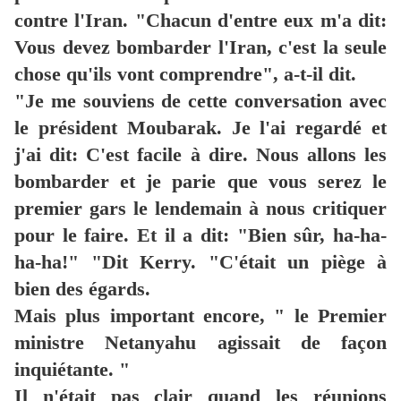
contre l'Iran.
"Chacun d'entre eux m'a dit:
Vous devez bombarder l'Iran, c'est la seule
chose qu'ils vont comprendre", a-t-il dit.
"Je me souviens de cette conversation avec
le président Moubarak.
Je l'ai regardé et
j'ai dit: C'est facile à dire.
Nous allons les
bombarder et je parie que vous serez le
premier gars le lendemain à nous critiquer
pour le faire.
Et il a dit: "Bien sûr, ha-ha-
ha-ha!" "Dit Kerry.
"C'était un piège à
bien des égards.
Mais plus important encore, " le Premier
ministre Netanyahu agissait de façon
inquiétante. "
Il n'était pas clair quand les réunions