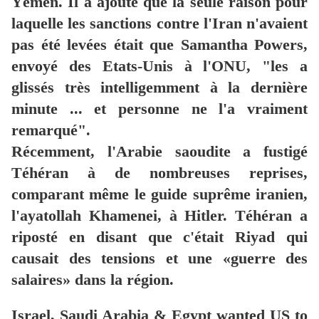
Yémen.
Il a ajouté que la seule raison pour
laquelle les sanctions contre l'Iran n'avaient
pas été levées était que Samantha Powers,
envoyé des Etats-Unis à l'ONU, "les a
glissés très intelligemment à la dernière
minute ... et personne ne l'a vraiment
remarqué".
Récemment, l'Arabie saoudite a fustigé
Téhéran à de nombreuses reprises,
comparant même le guide suprême iranien,
l'ayatollah Khamenei, à Hitler.
Téhéran a
riposté en disant que c'était Riyad qui
causait des tensions et une «guerre des
salaires» dans la région.
Israel, Saudi Arabia & Egypt wanted US to