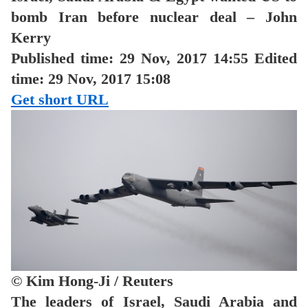
bomb Iran before nuclear deal – John
Kerry
Published time: 29 Nov, 2017 14:55
Edited
time: 29 Nov, 2017 15:08
Get short URL
© Kim Hong-Ji / Reuters
The leaders of Israel, Saudi Arabia and