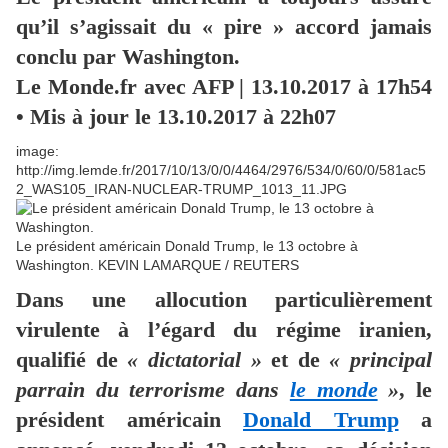
qu’il s’agissait du « pire » accord jamais
conclu par Washington.
Le Monde.fr avec AFP |
13.10.2017 à 17h54
• Mis à jour le
13.10.2017 à 22h07
image:
http://img.lemde.fr/2017/10/13/0/0/4464/2976/534/0/60/0/581ac5
2_WAS105_IRAN-NUCLEAR-TRUMP_1013_11.JPG
Le président américain Donald Trump, le 13 octobre à
Washington. KEVIN LAMARQUE / REUTERS
Dans une allocution particulièrement
virulente à l’égard du régime iranien,
qualifié de
« dictatorial »
et de
« principal
parrain du terrorisme dans
le monde
»
, le
président américain
Donald Trump
a