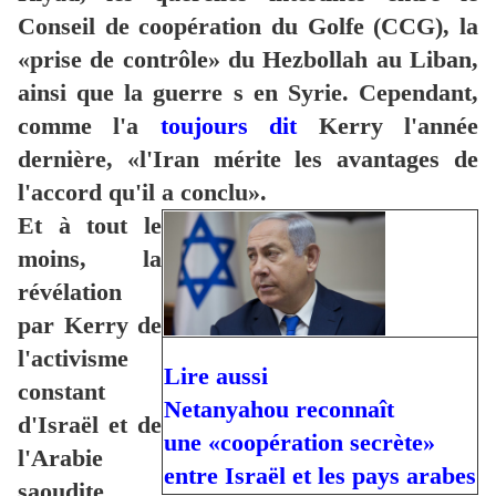
Conseil de coopération du Golfe (CCG), la
«prise de contrôle» du Hezbollah au Liban,
ainsi que la guerre s en Syrie. Cependant,
comme l'a
toujours dit
Kerry l'année
dernière, «l'Iran mérite les avantages de
l'accord qu'il a conclu».
Et à tout le
moins, la
révélation
par Kerry de
l'activisme
Lire aussi
constant
Netanyahou reconnaît
d'Israël et de
une «coopération secrète»
l'Arabie
entre Israël et les pays arabes
saoudite