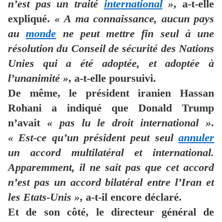
n’est pas un traité
international
»
, a-t-elle
expliqué.
« A ma connaissance, aucun pays
au
monde
ne peut mettre fin seul à une
résolution du Conseil de sécurité des Nations
Unies qui a été adoptée, et adoptée à
l’unanimité »
, a-t-elle poursuivi.
De même, le président iranien Hassan
Rohani a indiqué que Donald Trump
n’avait
« pas lu le droit international »
.
« Est-ce qu’un président peut seul
annuler
un accord multilatéral et international.
Apparemment, il ne sait pas que cet accord
n’est pas un accord bilatéral entre l’Iran et
les Etats-Unis »
, a-t-il encore déclaré.
Et de son côté, le directeur général de