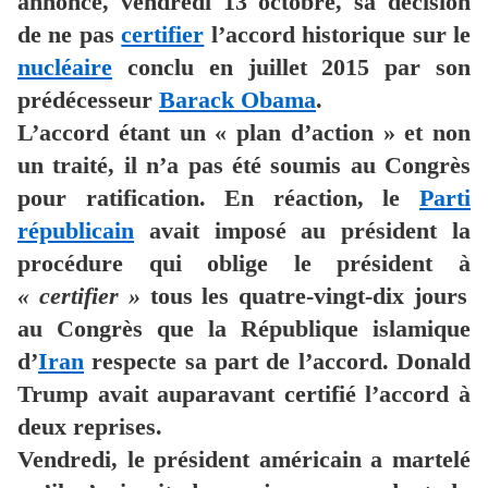
annoncé, vendredi 13 octobre, sa décision
de ne pas
certifier
l’accord historique sur le
nucléaire
conclu en juillet 2015 par son
prédécesseur
Barack Obama
.
L’accord étant un « plan d’action » et non
un traité, il n’a pas été soumis au Congrès
pour ratification. En réaction, le
Parti
républicain
avait imposé au président la
procédure qui oblige le président à
« certifier »
tous les quatre-vingt-dix jours
au Congrès que la République islamique
d’
Iran
respecte sa part de l’accord. Donald
Trump avait auparavant certifié l’accord à
deux reprises.
Vendredi, le président américain a martelé