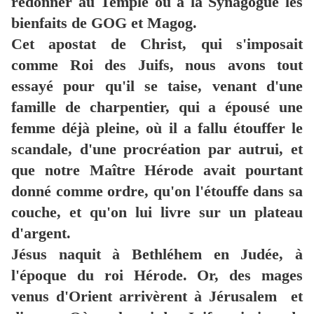
redonner au Temple ou à la Synagogue les
bienfaits de GOG et Magog.
Cet apostat de Christ, qui s'imposait
comme Roi des Juifs, nous avons tout
essayé pour qu'il se taise, venant d'une
famille de charpentier, qui a épousé une
femme déjà pleine, où il a fallu étouffer le
scandale, d'une procréation par autrui, et
que notre Maître Hérode avait pourtant
donné comme ordre, qu'on l'étouffe dans sa
couche, et qu'on lui livre sur un plateau
d'argent.
Jésus naquit à Bethléhem en Judée, à
l'époque du roi Hérode. Or, des mages
venus d'Orient arrivèrent à Jérusalem et