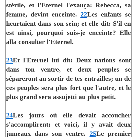
stérile, et l'Eternel l'exauça: Rebecca, sa
femme, devint enceinte.
22
Les enfants se
heurtaient dans son sein; et elle dit: S'il en
est ainsi, pourquoi suis-je enceinte? Elle
alla consulter l'Eternel.
23
Et l'Eternel lui dit: Deux nations sont
dans ton ventre, et deux peuples se
sépareront au sortir de tes entrailles; un de
ces peuples sera plus fort que l'autre, et le
plus grand sera assujetti au plus petit.
24
Les jours où elle devait accoucher
s'accomplirent; et voici, il y avait deux
jumeaux dans son ventre.
25
Le premier