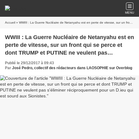
MENU
Accueil
» WWIII : La Guerre Nucléaire de Netanyahu est en perte de vitesse, sur un front qui se perce et dont TRUMP et PUTINE ne veulent pas s'éliminer réciproquement pour un D.ieu qui est sourd aux Sionistes.
WWIII : La Guerre Nucléaire de Netanyahu est en
perte de vitesse, sur un front qui se perce et
dont TRUMP et PUTINE ne veulent pas
s'éliminer réciproquement pour un D.ieu qui est
Publié le 29/12/2017 à 09:43
sourd aux Sionistes.
Par
José Pedro, collectif des rédacteurs dans LAOSOPHIE sur Overblog