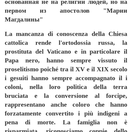
основанная не на религии людей, но на
первом из апостолов "Марии
Магдалины"
La mancanza di conoscenza della Chiesa
cattolica rende l'ortodossia russa, la
prostituta del Vaticano e in particolare il
Papa nero, hanno sempre vissuto il
proselitismo poiché tra il XV e il XIX secolo
i gesuiti hanno sempre accompagnato il i
coloni, nella loro politica della terra
bruciata e la conversione al forcipe,
rappresentano anche coloro che hanno
forzatamente convertito i più indigeni a
pena di morte. La famiglia non è
risparmiata, riconosciamo coppie dello