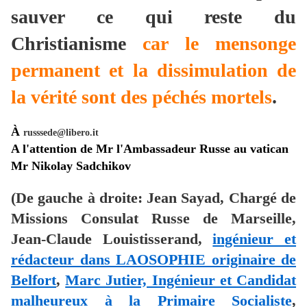
sauver ce qui reste du
Christianisme
car le mensonge
permanent et la dissimulation de
la vérité sont des péchés mortels
.
À
russsede@libero.it
A l'attention de Mr l'Ambassadeur Russe au vatican
Mr Nikolay Sadchikov
(De gauche à droite: Jean Sayad, Chargé de
Missions Consulat Russe de Marseille,
Jean-Claude Louistisserand,
ingénieur et
rédacteur dans LAOSOPHIE originaire de
Belfort
,
Marc Jutier, Ingénieur et Candidat
malheureux à la Primaire Socialiste
,