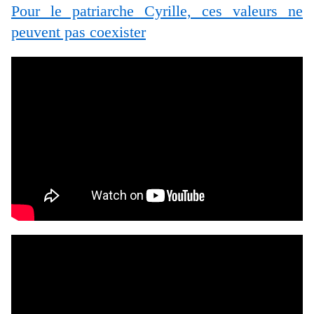
Pour le patriarche Cyrille, ces valeurs ne
peuvent pas coexister