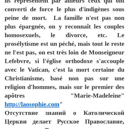
ils représentent par ailleurs ceux qui ont
converti de force le plus d'indigènes sous
peine de mort. La famille n'est pas non
plus épargnée, on y reconnaît les couples
homosexuels, le divorce, etc. Le
prosélytisme est un péché, mais tout le reste
ne l'est pas, on est très loin de Monseigneur
Lefebvre, si l'église orthodoxe s'accouple
avec le Vatican, c'est la mort certaine du
Christianisme, basé non pas sur une
religion d'hommes, mais sur le premier des
apôtres "Marie-Madeleine"
http://laosophie.com
"
Отсутствие знаний о Католической
Церкви делает Русское Православие,