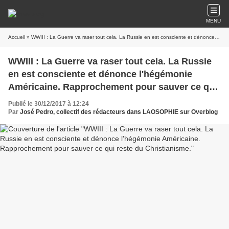
MENU
Accueil
» WWIII : La Guerre va raser tout cela. La Russie en est consciente et dénonce l'hégémonie Américaine. Rapprochement pour sauver ce qui reste du Christianisme.
WWIII : La Guerre va raser tout cela. La Russie
en est consciente et dénonce l'hégémonie
Américaine. Rapprochement pour sauver ce qui
reste du Christianisme.
Publié le 30/12/2017 à 12:24
Par
José Pedro, collectif des rédacteurs dans LAOSOPHIE sur Overblog