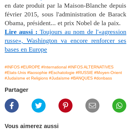
en date produit par la Maison-Blanche depuis
février 2015, sous l'administration de Barack
Obama, président... et prix Nobel de la paix.
Lire aussi :
Toujours au nom de l'«agression
russe», Washington va encore renforcer ses
bases en Europe
#INFOS
#EUROPE
#International
#INFOS ALTERNATIVES
#Etats-Unis
#laosophie
#Eschatologie
#RUSSIE
#Moyen-Orient
#Judaïsme et Religions
#Judaïsme
#BANQUES
#donbass
Partager
Vous aimerez aussi