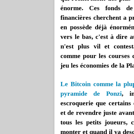
énorme. Ces fonds de 
financières cherchent a p
en possède déjà énormém
vers le bas, c'est à dire 
n'est plus vil et contes
comme pour les courses d
jeu les économies de la P
Le Bitcoin comme la plup
pyramide de Ponzi
, i
escroquerie que certains 
et de revendre juste avant
tous les petits joueurs,
monter et quand il va desc