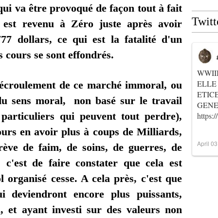
qui va être provoqué de façon tout à fait
Twitt
st revenu à Zéro juste après avoir
77 dollars, ce qui est la fatalité d'un
s cours se sont effondrés.
WWII
ELLE
 écroulement de ce marché immoral, ou
ETIC
u sens moral, non basé sur le travail
GENER
particuliers qui peuvent tout perdre),
https
ours en avoir plus à coups de Milliards,
April 0
ève de faim, de soins, de guerres, de
, c'est de faire constater que cela est
l organisé cesse. A cela près, c'est que
ui deviendront encore plus puissants,
, et ayant investi sur des valeurs non