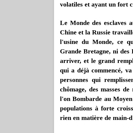
volatiles et ayant un fort 
Le Monde des esclaves au 
Chine et la Russie travaill
l'usine du Monde, ce qu
Grande Bretagne, ni des P
arriver, et le grand rem
qui a déjà commencé, va 
personnes qui remplissen
chômage, des masses de 
l'on Bombarde au Moyen O
populations à forte croi
rien en matière de main-d'