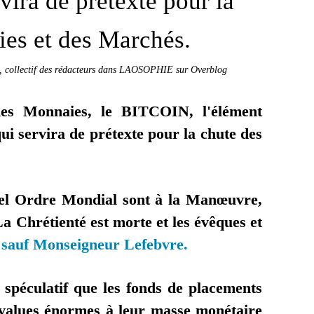
rvira de prétexte pour la
es et des Marchés.
, collectif des rédacteurs dans LAOSOPHIE sur Overblog
s Monnaies, le BITCOIN, l'élément
ui servira de prétexte pour la chute des
.
vel Ordre Mondial sont à la Manœuvre,
La Chrétienté est morte et les évêques et
sauf Monseigneur Lefebvre.
t spéculatif que les fonds de placements
 values énormes à leur masse monétaire