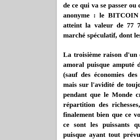
de ce qui va se passer ou 
anonyme : le BITCOIN e
atteint la valeur de 77 7
marché spéculatif, dont le
La troisième raison d'un
amoral puisque amputé d
(sauf des économies des 
mais sur l'avidité de touj
pendant que le Monde cr
répartition des richesses
finalement bien que ce vo
ce sont les puissants q
puisque ayant tout prévu