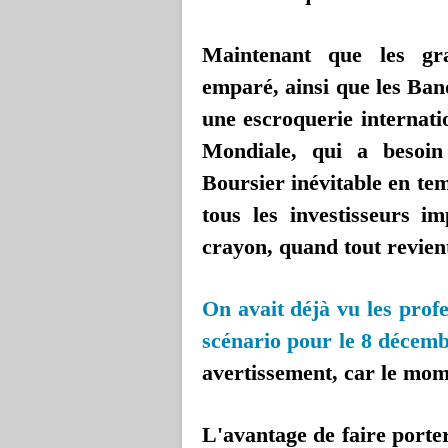
Maintenant que les gr
emparé, ainsi que les Ba
une escroquerie internati
Mondiale, qui a besoin
Boursier inévitable en tem
tous les investisseurs i
crayon, quand tout revien
On avait déjà vu les profe
scénario pour le 8 décemb
avertissement, car le mom
L'avantage de faire porte