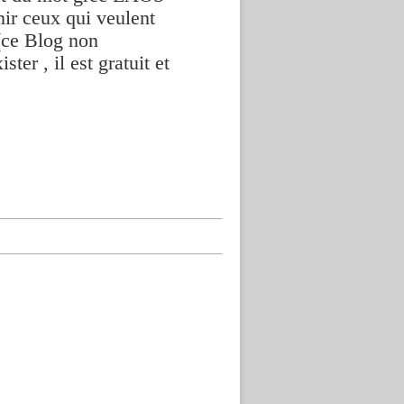
nir ceux qui veulent
(ce Blog non
ter , il est gratuit et