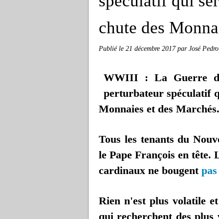
spéculatif qui se
chute des Monnai
Publié le
21 décembre 2017
par José Pedro
WWIII : La Guerre de
perturbateur spéculatif q
Monnaies et des Marchés
Tous les tenants du Nou
le Pape François en tête. 
cardinaux ne bougent
pas 
Rien n'est plus volatile e
qui recherchent des plus