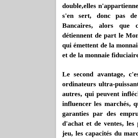
double,elles n'appartienn
s'en sert, donc pas de 
Bancaires, alors que c
détiennent de part le Mon
qui émettent de la monnai
et de la monnaie fiduciaire
Le second avantage, c'e
ordinateurs ultra-puissan
autres, qui peuvent inflé
influencer les marchés, q
garanties par des empru
d'achat et de ventes, le
jeu, les capacités du mar