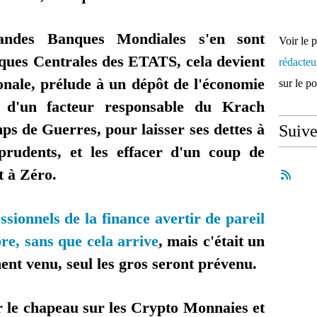
andes Banques Mondiales s'en sont
Voir le 
nques Centrales des ETATS, cela devient
rédacte
onale, prélude à un dépôt de l'économie
sur le p
 d'un facteur responsable du Krach
ps de Guerres, pour laisser ses dettes à
Suiv
mprudents, et les effacer d'un coup de
t à Zéro.
ssionnels de la finance avertir de pareil
re, sans que cela arrive
, mais c'était un
ent venu, seul les gros seront prévenu.
r le chapeau sur les Crypto Monnaies et