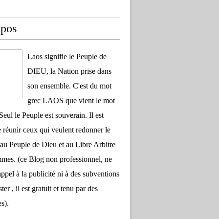
opos
Laos signifie le Peuple de
DIEU, la Nation prise dans
son ensemble. C'est du mot
grec LAOS que vient le mot
Seul le Peuple est souverain. Il est
 réunir ceux qui veulent redonner le
au Peuple de Dieu et au Libre Arbitre
es. (ce Blog non professionnel, ne
appel à la publicité ni à des subventions
ter , il est gratuit et tenu par des
s).