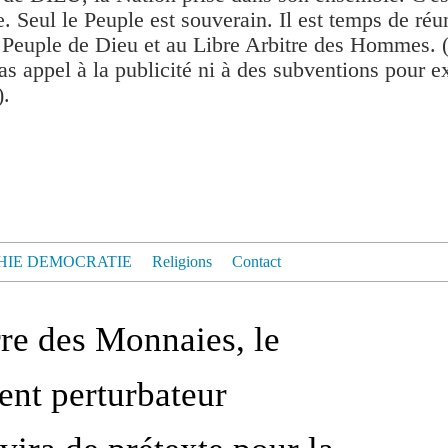
. Seul le Peuple est souverain. Il est temps de réu
 Peuple de Dieu et au Libre Arbitre des Hommes. 
as appel à la publicité ni à des subventions pour exis
).
HIE DEMOCRATIE
Religions
Contact
re des Monnaies, le
nt perturbateur