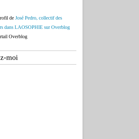
profil de
José Pedro, collectif des
urs dans LAOSOPHIE sur Overblog
ortail Overblog
ez-moi