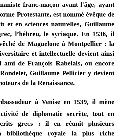
maniste franc-maçon avant l'âge, ayant
éforme Protestante, est nommé évêque de
t et en sciences naturelles, Guillaume
e grec, l’hébreu, le syriaque. En 1536, il
’évêché de Maguelone à Montpellier : la
versitaire et intellectuelle devient ainsi
nd ami de François Rabelais, ou encore
Rondelet, Guillaume Pellicier y devient
moteurs de la Renaissance.
bassadeur à Venise en 1539, il mène
tivité de diplomatie secrète, tout en
rits grecs : il en réunit plusieurs
a bibliothèque royale la plus riche