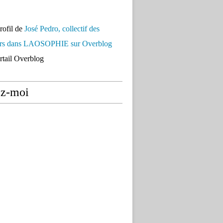
profil de
José Pedro, collectif des
urs dans LAOSOPHIE sur Overblog
ortail Overblog
ez-moi