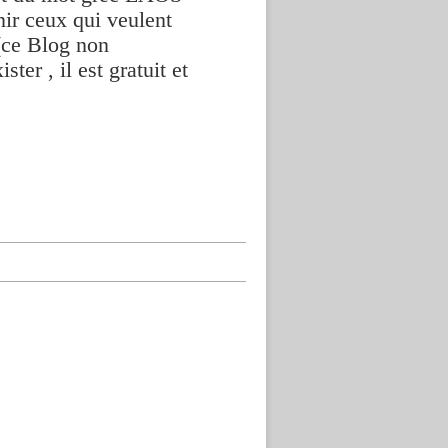
nir ceux qui veulent
(ce Blog non
ter , il est gratuit et