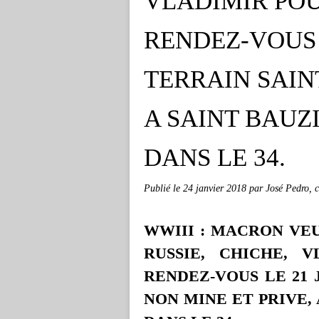
VLADIMIR POU
RENDEZ-VOUS L
TERRAIN SAINT
A SAINT BAUZ
DANS LE 34.
Publié le
24 janvier 2018
par José Pedro, 
WWIII : MACRON VE
RUSSIE, CHICHE, 
RENDEZ-VOUS LE 21 J
NON MINE ET PRIVE,