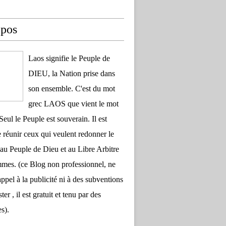
opos
Laos signifie le Peuple de
DIEU, la Nation prise dans
son ensemble. C'est du mot
grec LAOS que vient le mot
Seul le Peuple est souverain. Il est
 réunir ceux qui veulent redonner le
au Peuple de Dieu et au Libre Arbitre
es. (ce Blog non professionnel, ne
appel à la publicité ni à des subventions
ter , il est gratuit et tenu par des
s).