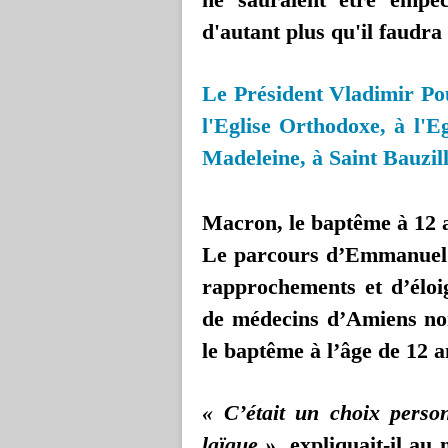
d'autant plus qu'il faudra
Le Président Vladimir Pou
l'Eglise Orthodoxe, à l'E
Madeleine, à Saint Bauzil
Macron, le baptême à 12 
Le parcours d’Emmanuel M
rapprochements et d’éloi
de médecins d’Amiens no
le baptême à l’âge de 12 a
« C’était un choix person
laïque »,
expliquait-il au