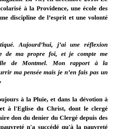
scolarisé à la Providence, une école des
une discipline de l’esprit et une volonté
iqué. Aujourd’hui, j’ai une réflexion
e de ma propre foi, et je compte me
zille de Montmel. Mon rapport à la
ourrir ma pensée mais je n’en fais pas un
»
jours à la Pluie, et dans la dévotion à
t à l'Eglise du Christ, dont le clergé
faire don du denier du Clergé depuis des
a pauvreté n'a succédé qu'à la pauvreté