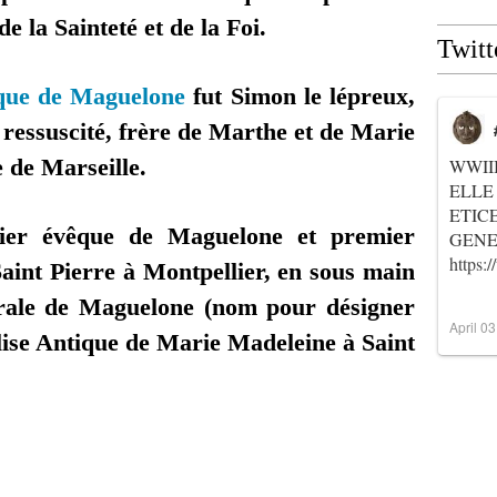
de la Sainteté et de la Foi.
Twitt
que de Maguelone
fut Simon le lépreux,
 ressuscité, frère de Marthe et de Marie
 de Marseille.
WWII
ELLE
ETIC
nier évêque de Maguelone et premier
GENER
https
aint Pierre à Montpellier, en sous main
drale de Maguelone (nom pour désigner
April 0
lise Antique de Marie Madeleine à Saint