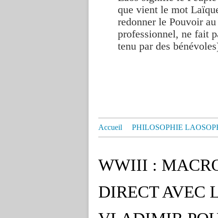
que vient le mot Laïque
redonner le Pouvoir au
professionnel, ne fait p
tenu par des bénévoles
Accueil
PHILOSOPHIE LAOSOP
WWIII : MACR
DIRECT AVEC L