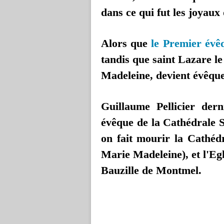
dans ce qui fut les joyaux 
Alors que
le Premier évê
tandis que saint Lazare le
Madeleine, devient évêque
Guillaume Pellicier der
évêque de la Cathédrale S
on fait mourir la Cathé
Marie Madeleine), et l'Eg
Bauzille de Montmel.