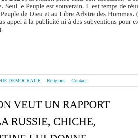
. Seul le Peuple est souverain. Il est temps de réu
 Peuple de Dieu et au Libre Arbitre des Hommes. 
as appel à la publicité ni à des subventions pour exis
).
HIE DEMOCRATIE
Religions
Contact
ON VEUT UN RAPPORT
A RUSSIE, CHICHE,