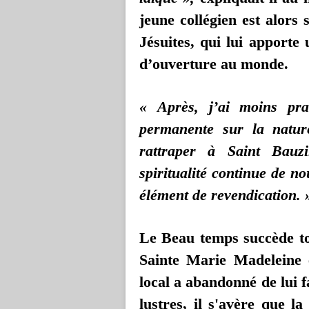
jeune collégien est alors 
Jésuites, qui lui apporte 
d’ouverture au monde.
« Après, j’ai moins prat
permanente sur la natur
rattraper à Saint Bau
spiritualité continue de n
élément de revendication. 
Le Beau temps succède tou
Sainte Marie Madeleine e
local a abandonné de lui 
lustres, il s'avère que l