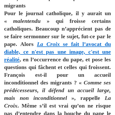
migrants
Pour le journal catholique, il y aurait un
«
malentendu
» qui froisse certains
catholiques. Beaucoup n’apprécient pas de
se faire sermonner sur le sujet, fut-ce par le
pape. Alors
La Croix
se fait l’avocat du
diable, ce n'est pas une image, c'est une
réalité
, en l’occurrence du pape, et pose les
questions qui fâchent et celles qui froissent.
François est-il pour un accueil
inconditionnel des migrants ? «
Comme ses
prédécesseurs, il défend un accueil large,
mais non inconditionnel
», rappelle
La
Croix
. Même s’il est vrai qu’on ne risque
pas d’entendre dans la bouche du pape le