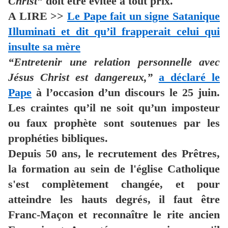
Christ”
doit être évitée à tout prix.
A LIRE >>
Le Pape fait un signe Satanique
Illuminati et dit qu’il frapperait celui qui
insulte sa mère
“Entretenir une relation personnelle avec
Jésus Christ est dangereux,”
a déclaré le
Pape
à l’occasion d’un discours le 25 juin.
Les craintes qu’il ne soit qu’un imposteur
ou faux prophète sont soutenues par les
prophéties bibliques.
Depuis 50 ans, le recrutement des Prêtres,
la formation au sein de l'église Catholique
s'est complètement changée, et pour
atteindre les hauts degrés, il faut être
Franc-Maçon et reconnaître le rite ancien