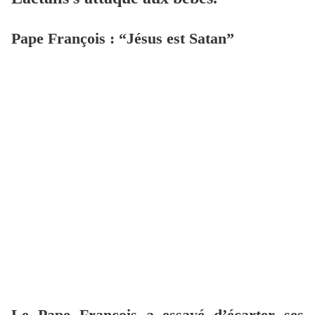
Pape François : “Jésus est Satan”
Le Pape François a essayé d’écarter ses