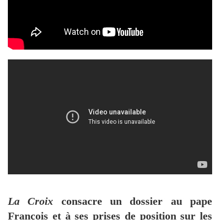
La Croix
consacre un dossier au pape
François et à ses prises de position sur les