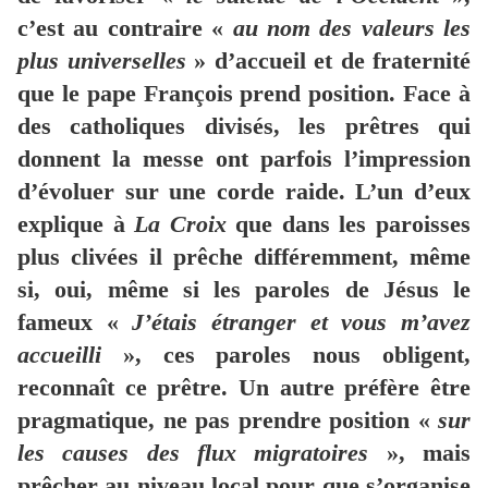
c’est au contraire «
au nom des valeurs les
plus universelles
» d’accueil et de fraternité
que le pape François prend position. Face à
des catholiques divisés, les prêtres qui
donnent la messe ont parfois l’impression
d’évoluer sur une corde raide. L’un d’eux
explique à
La Croix
que dans les paroisses
plus clivées il prêche différemment, même
si, oui, même si les paroles de Jésus le
fameux «
J’étais étranger et vous m’avez
accueilli
», ces paroles nous obligent,
reconnaît ce prêtre. Un autre préfère être
pragmatique, ne pas prendre position «
sur
les causes des flux migratoires
», mais
prêcher au niveau local pour que s’organise