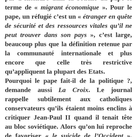
terme de «
migrant économique
». Pour le
pape, un réfugié c’est un «
étranger en quête
de sécurité et des ressources vitales qu’il ne
peut trouver dans son pays
», c’est large,
beaucoup plus que la définition retenue par
la communauté internationale et plus
encore que celle très restrictive
qu’appliquent la plupart des Etats.
Pourquoi le pape fait-il de la politique ?,
demande aussi
La Croix
. Le journal
rappelle subtilement aux catholiques
conservateurs qu’ils étaient moins enclins à
critiquer Jean-Paul II quand il tenait tête
au bloc soviétique. Alors qu’on lui reproche
de favoriser «
le suicide de l’Occident
»,