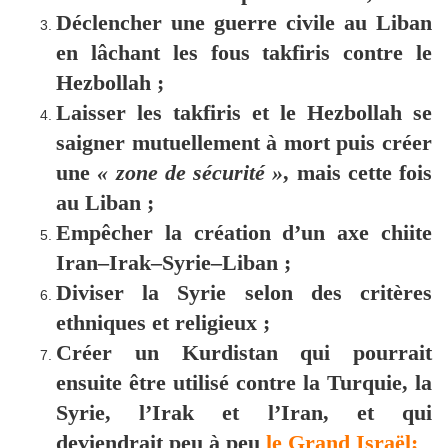
Déclencher une guerre civile au Liban
en lâchant les fous takfiris contre le
Hezbollah ;
Laisser les takfiris et le Hezbollah se
saigner mutuellement à mort puis créer
une
« zone de sécurité »
, mais cette fois
au Liban ;
Empêcher la création d’un axe chiite
Iran–Irak–Syrie–Liban ;
Diviser la Syrie selon des critères
ethniques et religieux ;
Créer un Kurdistan qui pourrait
ensuite être utilisé contre la Turquie, la
Syrie, l’Irak et l’Iran, et qui
deviendrait peu à peu
le Grand Israël;