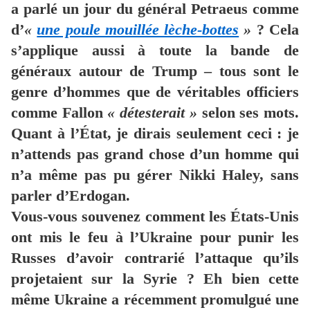
a parlé un jour du général Petraeus comme
d’
«
une poule mouillée lèche-bottes
»
? Cela
s’applique aussi à toute la bande de
généraux autour de Trump – tous sont le
genre d’hommes que de véritables officiers
comme Fallon
« détesterait »
selon ses mots.
Quant à l’État, je dirais seulement ceci : je
n’attends pas grand chose d’un homme qui
n’a même pas pu gérer Nikki Haley, sans
parler d’Erdogan.
Vous-vous souvenez comment les États-Unis
ont mis le feu à l’Ukraine pour punir les
Russes d’avoir contrarié l’attaque qu’ils
projetaient sur la Syrie ? Eh bien cette
même Ukraine a récemment promulgué une