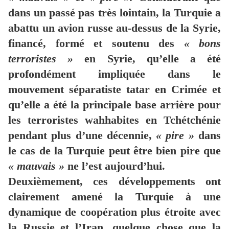
dans un passé pas très lointain, la Turquie a
abattu un avion russe au-dessus de la Syrie,
financé, formé et soutenu des
« bons
terroristes »
en Syrie, qu’elle a été
profondément impliquée dans le
mouvement séparatiste tatar en Crimée et
qu’elle a été la principale base arrière pour
les terroristes wahhabites en Tchétchénie
pendant plus d’une décennie,
« pire »
dans
le cas de la Turquie peut être bien pire que
« mauvais »
ne l’est aujourd’hui.
Deuxièmement, ces développements ont
clairement amené la Turquie à une
dynamique de coopération plus étroite avec
la Russie et l’Iran, quelque chose que la