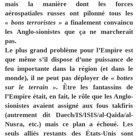
mais la manière dont les forces
aérospatiales russes ont pilonné tous les
« bons terroristes »
a finalement convaincu
les Anglo-sionistes que ça ne marcherait
pas.
Le plus grand problème pour l’Empire est
que même s’il dispose d’une puissance de
feu importante dans la région (et dans le
monde), il ne peut pas déployer de
« bottes
sur le terrain »
. Être les fantassins de
l’Empire était, en fait, le rôle que les Anglo-
sionistes avaient assigné aux fous takfiris
(autrement dit Daech/IS/ISIS/al-Qaïda/al-
Nusra, etc.) mais ce plan a échoué. Les
seuls alliés restants des États-Unis sont