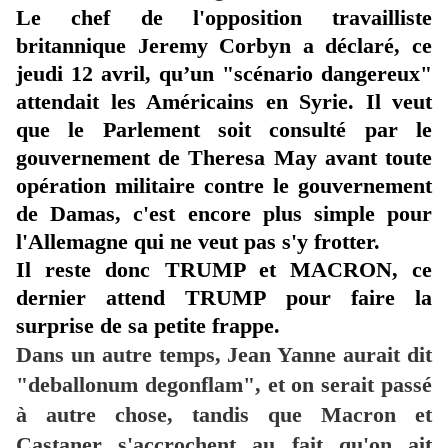
Le chef de l'opposition travailliste
britannique Jeremy Corbyn a déclaré, ce
jeudi 12 avril, qu’un "scénario dangereux"
attendait les Américains en Syrie. Il veut
que le Parlement soit consulté par le
gouvernement de Theresa May avant toute
opération militaire contre le gouvernement
de Damas, c'est encore plus simple pour
l'Allemagne qui ne veut pas s'y frotter.
Il reste donc TRUMP et MACRON, ce
dernier attend TRUMP pour faire la
surprise de sa petite frappe.
Dans un autre temps, Jean Yanne aurait dit
"deballonum degonflam", et on serait passé
à autre chose, tandis que Macron et
Castaner s'accrochent au fait qu'on ait