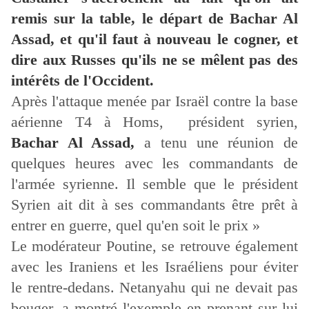
remis sur la table, le départ de Bachar Al
Assad, et qu'il faut à nouveau le cogner, et
dire aux Russes qu'ils ne se mêlent pas des
intérêts de l'Occident.
Après l'attaque menée par Israël contre la base
aérienne T4 à Homs,
président syrien,
Bachar Al Assad,
a tenu une réunion de
quelques heures avec les commandants de
l'armée syrienne. Il semble que le président
Syrien ait dit à ses commandants être prêt à
entrer en guerre, quel qu'en soit le prix »
Le modérateur Poutine, se retrouve également
avec les Iraniens et les Israéliens pour éviter
le rentre-dedans. Netanyahu qui ne devait pas
bouger, a montré l'exemple en prenant sur lui