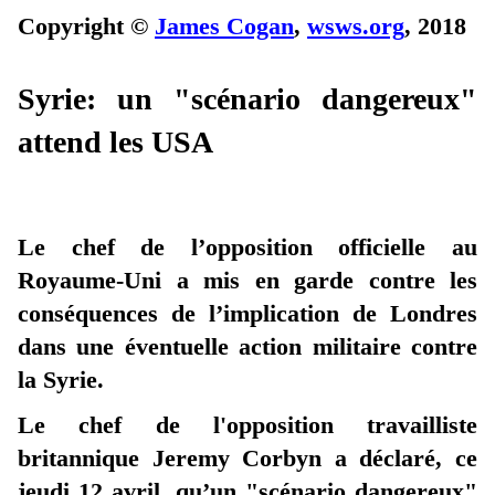
Copyright ©
James Cogan
,
wsws.org
, 2018
Syrie: un "scénario dangereux"
attend les USA
Le chef de l’opposition officielle au
Royaume-Uni a mis en garde contre les
conséquences de l’implication de Londres
dans une éventuelle action militaire contre
la Syrie.
Le chef de l'opposition travailliste
britannique Jeremy Corbyn a déclaré, ce
jeudi 12 avril, qu’un "scénario dangereux"