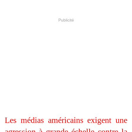
Publicité
Les médias américains exigent une
agression à grande échelle contre la