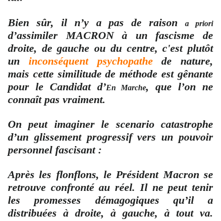
Bien sûr, il n’y a pas de raison
a priori
d’assimiler MACRON à un fascisme de
droite, de gauche ou du centre, c'est plutôt
un
inconséquent psychopathe
de nature,
mais cette similitude de méthode est gênante
pour le Candidat d’
, que l’on ne
En Marche
connaît pas vraiment.
On peut imaginer le scenario catastrophe
d’un glissement progressif vers un pouvoir
personnel fascisant :
Après les flonflons, le Président Macron se
retrouve
confronté au réel
. Il ne peut tenir
les
promesses démagogiques
qu’il a
distribuées à droite, à gauche, à tout va.