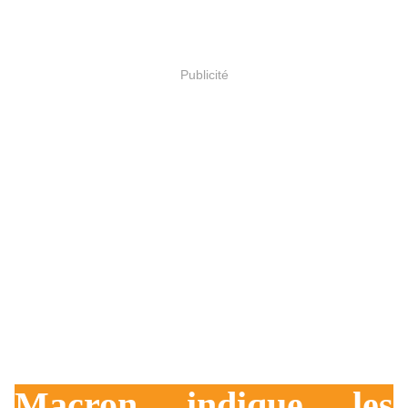
Publicité
Macron indique les