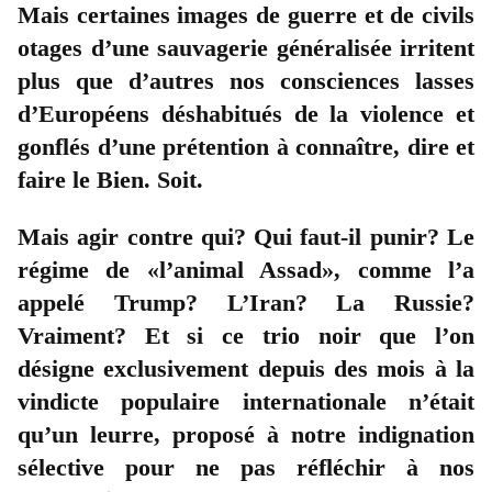
Mais certaines images de guerre et de civils
otages d’une sauvagerie généralisée irritent
plus que d’autres nos consciences lasses
d’Européens déshabitués de la violence et
gonflés d’une prétention à connaître, dire et
faire le Bien. Soit.
Mais agir contre qui? Qui faut-il punir? Le
régime de «l’animal Assad», comme l’a
appelé Trump? L’Iran? La Russie?
Vraiment? Et si ce trio noir que l’on
désigne exclusivement depuis des mois à la
vindicte populaire internationale n’était
qu’un leurre, proposé à notre indignation
sélective pour ne pas réfléchir à nos