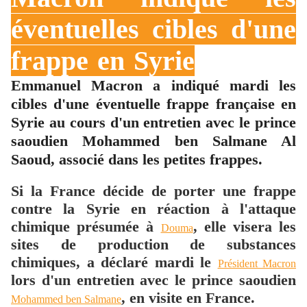
éventuelles cibles d'une
frappe en Syrie
Emmanuel Macron a indiqué mardi les
cibles d'une éventuelle frappe française en
Syrie au cours d'un entretien avec le prince
saoudien Mohammed ben Salmane Al
Saoud, associé dans les petites frappes.
Si la France décide de porter une frappe
contre la Syrie en réaction à l'attaque
chimique présumée à
, elle visera les
Douma
sites de production de substances
chimiques, a déclaré mardi le
Président Macron
lors d'un entretien avec le prince saoudien
, en visite en France.
Mohammed ben Salmane