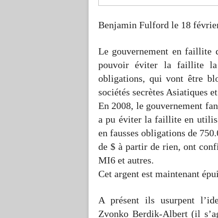
Benjamin Fulford le 18 févrie
Le gouvernement en faillite 
pouvoir éviter la faillite 
obligations, qui vont être b
sociétés secrètes Asiatiques e
En 2008, le gouvernement fan
a pu éviter la faillite en uti
en fausses obligations de 750.
de $ à partir de rien, ont co
MI6 et autres.
Cet argent est maintenant épui
A présent ils usurpent l’i
Zvonko Berdik-Albert (il s’a