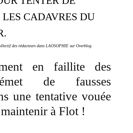
POUR TENTER DE
 LES CADAVRES DU
R.
collectif des rédacteurs dans LAOSOPHIE sur Overblog
ent en faillite des
 émet de fausses
ns une tentative vouée
 maintenir à Flot !