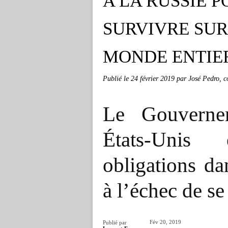
A LA RUSSIE 
SURVIVRE SUR
MONDE ENTIE
Publié le
24 février 2019
par José Pedro, 
Le Gouvernem
États-Unis
obligations da
à l’échec de se
Fév 20, 2019
Publié par