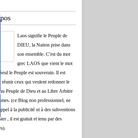
opos
Laos signifie le Peuple de
DIEU, la Nation prise dans
son ensemble. C'est du mot
grec LAOS que vient le mot
Seul le Peuple est souverain. Il est
 réunir ceux qui veulent redonner le
au Peuple de Dieu et au Libre Arbitre
es. (ce Blog non professionnel, ne
appel à la publicité ni à des subventions
ter , il est gratuit et tenu par des
s).