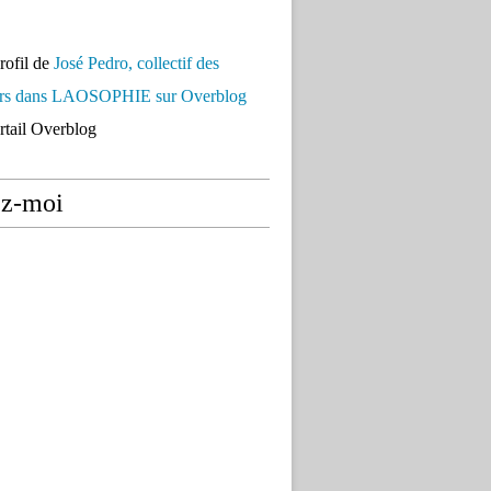
profil de
José Pedro, collectif des
urs dans LAOSOPHIE sur Overblog
ortail Overblog
ez-moi