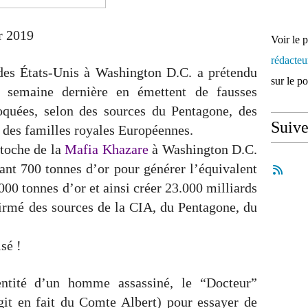
r 2019
Voir le 
rédacte
des États-Unis à Washington D.C. a prétendu
sur le p
la semaine dernière en émettent de fausses
loquées, selon des sources du Pentagone, des
Suiv
t des familles royales Européennes.
toche de la
Mafia Khazare
à Washington D.C.
lisant 700 tonnes d’or pour générer l’équivalent
000 tonnes d’or et ainsi créer 23.000 milliards
nfirmé des sources de la CIA, du Pentagone, du
sé !
dentité d’un homme assassiné, le “Docteur”
git en fait du Comte Albert) pour essayer de