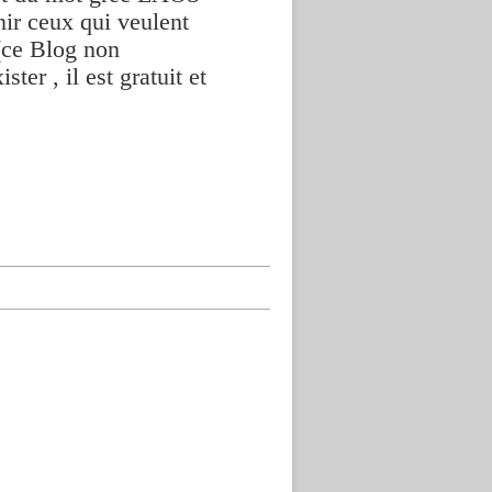
nir ceux qui veulent
(ce Blog non
ter , il est gratuit et