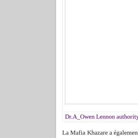
Dr.A_Owen Lennon authority
La Mafia Khazare a également