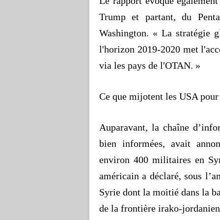
Le rapport évoque également 
Trump et partant, du Penta
Washington. « La stratégie g
l'horizon 2019-2020 met l'acc
via les pays de l'OTAN. »
Ce que mijotent les USA pour
Auparavant, la chaîne d’info
bien informées, avait anno
environ 400 militaires en Sy
américain a déclaré, sous l’a
Syrie dont la moitié dans la ba
de la frontière irako-jordanie