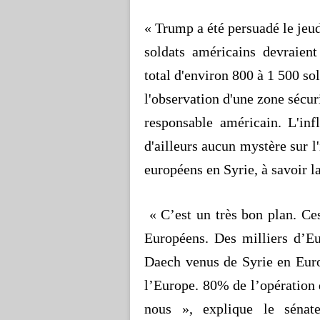
« Trump a été persuadé le jeud
soldats américains devraien
total d'environ 800 à 1 500 so
l'observation d'une zone sécuri
responsable américain. L'in
d'ailleurs aucun mystère sur l
européens en Syrie, à savoir 
« C’est un très bon plan. Ce
Européens. Des milliers d’Eu
Daech venus
de Syrie en Euro
l’Europe. 80% de l’opération 
nous », explique le sénat