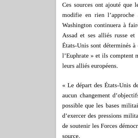
Ces sources ont ajouté que l
modifie en rien l’approche 
Washington continuera à fair
Assad
et ses alliés russe et 
États-Unis sont déterminés à
l’Euphrate » et ils comptent m
leurs alliés européens.
« Le départ des États-Unis d
aucun changement d’objectifs
possible que les bases milita
d’exercer des pressions milit
de soutenir les Forces démocr
source.