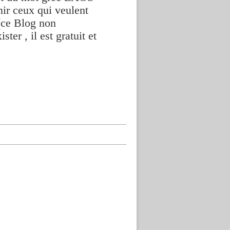
nir ceux qui veulent
(ce Blog non
ter , il est gratuit et