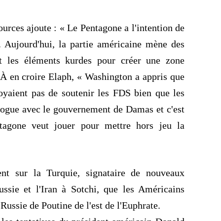
ources ajoute : « Le Pentagone a l'intention de
. Aujourd'hui, la partie américaine mène des
et les éléments kurdes pour créer une zone
 À en croire
Elaph
, « Washington a appris que
voyaient pas de soutenir les FDS bien que les
alogue avec le gouvernement de Damas et c'est
ntagone veut jouer pour mettre
hors jeu
la
nt sur la Turquie, signataire de nouveaux
ussie et l'Iran à Sotchi, que les Américains
Russie de Poutine de l'est de l'Euphrate.