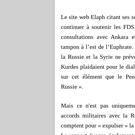
Le site web
Elaph
citant ses s
continuer à soutenir les FDS
consultations avec Ankara 
tampon à l’est de l’Euphrate.
la Russie et la Syrie ne pré
Kurdes plaidaient pour le di
sur cet élément que le Pe
Russie ».
Mais ce n'est pas uniqueme
accords militaires avec la R
comptent pour « expulser » la 