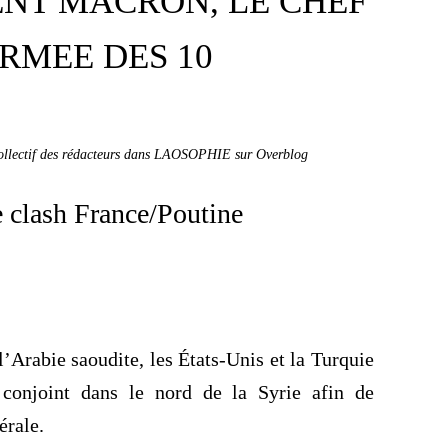
ENT MACRON, LE CHEF
ARMEE DES 10
collectif des rédacteurs dans LAOSOPHIE sur Overblog
 clash France/Poutine
à l’Arabie saoudite, les États-Unis et la Turquie
conjoint dans le nord de la Syrie afin de
térale.