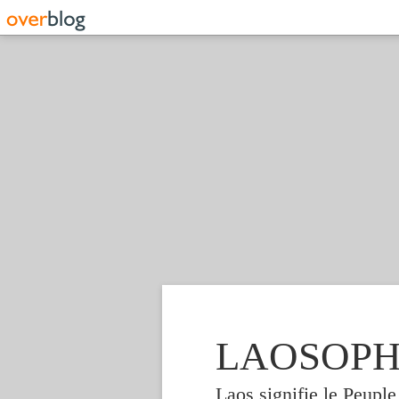
LAOSOPHIE
Laos signifie le Peupl