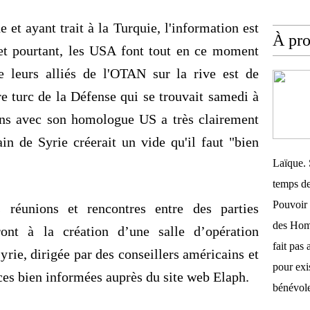
et ayant trait à la Turquie, l'information est
À pr
 et pourtant, les USA font tout en ce moment
e leurs alliés de l'OTAN sur la rive est de
re turc de la Défense qui se trouvait samedi à
ens avec son homologue US a très clairement
in de Syrie créerait un vide qu'il faut "bien
Laïque. 
temps de
Pouvoir 
s réunions et rencontres entre des parties
des Homm
ont à la création d’une salle d’opération
fait pas 
rie, dirigée par des conseillers américains et
pour exis
rces bien informées auprès du site web
Elaph
.
bénévole