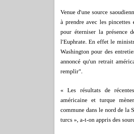
Venue d'une source saoudienne 
à prendre avec les pincettes
pour éterniser la présence d
l'Euphrate. En effet le minist
Washington pour des entreti
annoncé qu'un retrait américa
remplir".
« Les résultats de récente
américaine et turque mèner
commune dans le nord de la Sy
turcs », a-t-on appris des sou