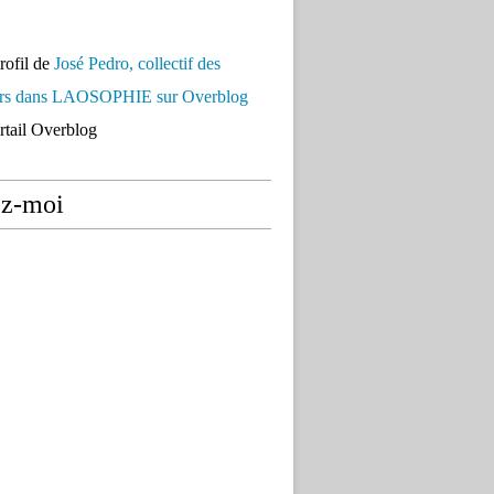
profil de
José Pedro, collectif des
urs dans LAOSOPHIE sur Overblog
ortail Overblog
ez-moi