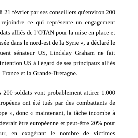
i 21 février par ses conseillers qu'environ 200
t rejoindre ce qui représente un engagement
ldats alliés de l’OTAN pour la mise en place et
sée dans le nord-est de la Syrie », a déclaré le
fluent sénateur US,
Lindslay
Graham ne fait
'intention US à l'égard de ses principaux alliés
la France et la Grande-Bretagne.
s 200 soldats vont probablement attirer 1.000
ropéens ont été tués par des combattants de
pe », donc « maintenant, la tâche incombe à
devrait être européenne et peut-être 20% pour
eur, en exagérant le nombre de victimes