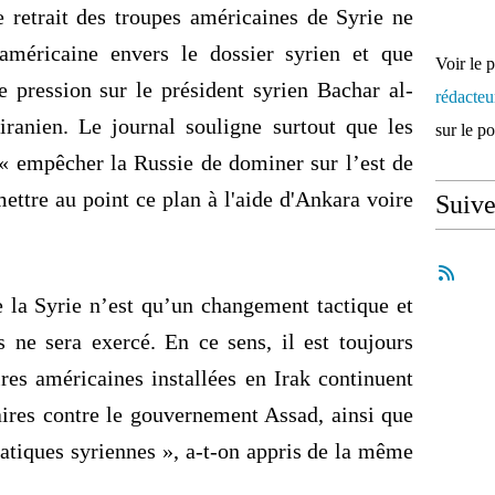
e retrait des troupes américaines de Syrie ne
américaine envers le dossier syrien et que
Voir le 
e pression sur le président syrien Bachar
al-
rédacte
iranien. Le journal souligne surtout que les
sur le p
 « empêcher la Russie de dominer sur l’est de
ettre au point ce plan à l'aide d'Ankara voire
Suiv
e la Syrie n’est qu’un changement tactique et
 ne sera exercé. En ce sens, il est toujours
ires américaines installées en Irak continuent
aires contre le gouvernement Assad, ainsi que
atiques syriennes », a-t-on appris de la même