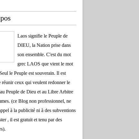
opos
Laos signifie le Peuple de
DIEU, la Nation prise dans
son ensemble. C'est du mot
grec LAOS que vient le mot
Seul le Peuple est souverain. Il est
 réunir ceux qui veulent redonner le
au Peuple de Dieu et au Libre Arbitre
es. (ce Blog non professionnel, ne
appel à la publicité ni à des subventions
ter , il est gratuit et tenu par des
s).