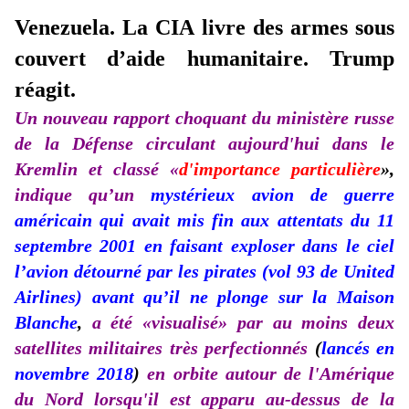
Venezuela. La CIA livre des armes sous
couvert d’aide humanitaire. Trump
réagit.
Un nouveau rapport choquant du ministère russe
de la Défense circulant aujourd'hui dans le
Kremlin et classé «
d'importance particulière
»,
indique qu’un
mystérieux avion de guerre
américain qui avait mis fin aux attentats du 11
septembre 2001 en faisant exploser dans le ciel
l’avion détourné par les pirates (vol 93 de United
Airlines) avant qu’il ne plonge sur la Maison
Blanche
,
a été «visualisé» par au moins deux
satellites militaires très perfectionnés
(
lancés en
novembre 2018
)
en orbite autour de l'Amérique
du Nord lorsqu'il est apparu au-dessus de la