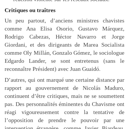
Critiques ou traîtres
Un peu partout, d’anciens ministres chavistes
comme Ana Elisa Osorio, Gustavo Márquez,
Rodrigo Cabezas, Héctor Navarro et Jorge
Giordani, et des dirigeants de Marea Socialista
comme Oly Millán, Gonzalo Gómez, le sociologue
Edgardo Lander, se sont entretenus (sans le
reconnaître Président) avec Juan Guaidó.
D’autres, qui ont marqué une certaine distance par
rapport au gouvernement de Nicolás Maduro,
continuent d’être critiques, mais ne se soumettent
pas. Des personnalités éminentes du Chavisme ont
réagi vigoureusement contre la tentative de
l’opposition de prendre le pouvoir par une
intervention étrangère, comme Javier Biardeau,