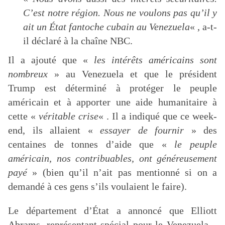
C’est notre région. Nous ne voulons pas qu’il y
ait un État fantoche cubain au Venezuela
« , a-t-
il déclaré à la chaîne NBC.
Il a ajouté que «
les intérêts américains sont
nombreux
» au Venezuela et que le président
Trump est déterminé à protéger le peuple
américain et à apporter une aide humanitaire à
cette «
véritable crise
« . Il a indiqué que ce week-
end, ils allaient «
essayer de fournir
» des
centaines de tonnes d’aide que «
le peuple
américain, nos contribuables, ont généreusement
payé
» (bien qu’il n’ait pas mentionné si on a
demandé à ces gens s’ils voulaient le faire).
Le département d’État a annoncé que Elliott
Abrams, représentant spécial pour le Venezuela –