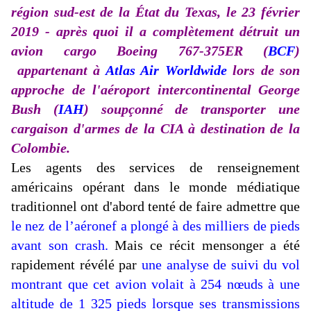
région sud-est de la État du Texas, le 23 février
2019 - après quoi il a complètement détruit un
avion cargo Boeing 767-375ER (
BCF
)
appartenant à
Atlas Air Worldwide
lors de son
approche de l'aéroport intercontinental George
Bush (
IAH
) soupçonné de transporter une
cargaison d'armes de la CIA à destination de la
Colombie.
Les agents des services de renseignement
américains opérant dans le monde médiatique
traditionnel ont d'abord tenté de faire admettre que
le nez de l’aéronef a plongé à des milliers de pieds
avant son crash.
Mais ce récit mensonger a été
rapidement révélé par
une analyse de suivi du vol
montrant que cet avion volait à 254 nœuds à une
altitude de 1 325 pieds lorsque ses transmissions