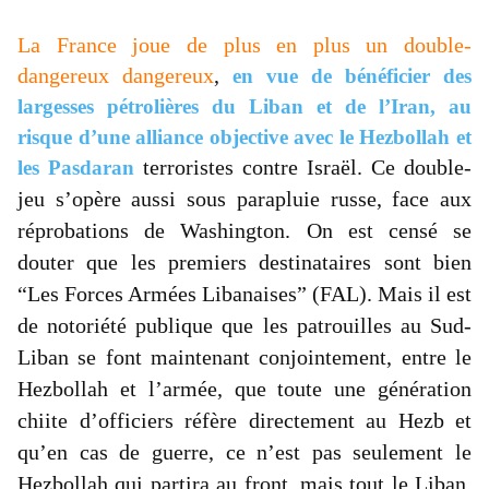
La France joue de plus en plus un double-
dangereux dangereux
,
en vue de bénéficier des
largesses pétrolières du Liban et de l’Iran, au
risque d’une alliance objective avec le Hezbollah et
terroristes contre Israël. Ce double-
les Pasdaran
jeu s’opère aussi sous parapluie russe, face aux
réprobations de Washington. On est censé se
douter que les premiers destinataires sont bien
“Les Forces Armées Libanaises” (FAL). Mais il est
de notoriété publique que les patrouilles au Sud-
Liban se font maintenant conjointement, entre le
Hezbollah et l’armée, que toute une génération
chiite d’officiers réfère directement au Hezb et
qu’en cas de guerre, ce n’est pas seulement le
Hezbollah qui partira au front, mais tout le Liban.