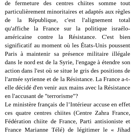
de fermeture des centres chiites somme tout
particulièrement minoritaires et adaptés aux règles
de la République, c'est l'alignement total
qu'affiche la France sur la politique israélo-
américaine contre la Résistance. C'est bien
significatif au moment où les États-Unis poussent
Paris à maintenir sa présence militaire illégale
dans le
nord est
de la Syrie, l'engage à étendre son
action dans l'est où se situe le gris des positions de
l'armée syrienne et de la Résistance. La France a-t-
elle décidé d'en venir aux mains avec la Résistance
en l'accusant de "terrorisme
"?
Le ministère français de l’Intérieur accuse en effet
ces quatre centres chiites (Centre Zahra France,
Fédération chiite de France, Parti antisioniste et
France Marianne Télé) de légitimer le « Jihad