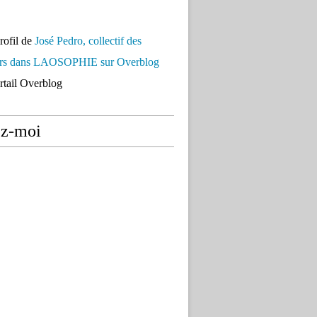
profil de
José Pedro, collectif des
urs dans LAOSOPHIE sur Overblog
ortail Overblog
ez-moi