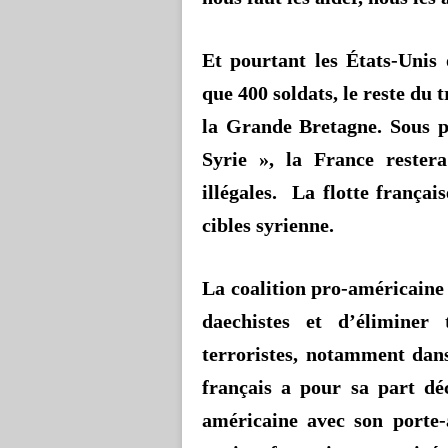
Et pourtant les États-Unis
que 400 soldats, le reste du 
la Grande Bretagne. Sous p
Syrie », la France rester
illégales. La flotte françai
cibles syrienne
.
La coalition pro-américaine 
daechistes
et d’éliminer t
terroristes, notamment dan
français a pour
sa part dé
américaine avec son porte-