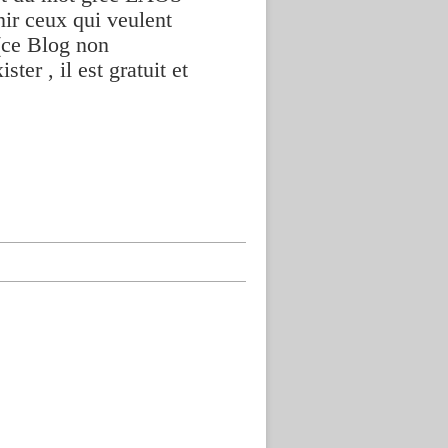
nir ceux qui veulent
(ce Blog non
ter , il est gratuit et