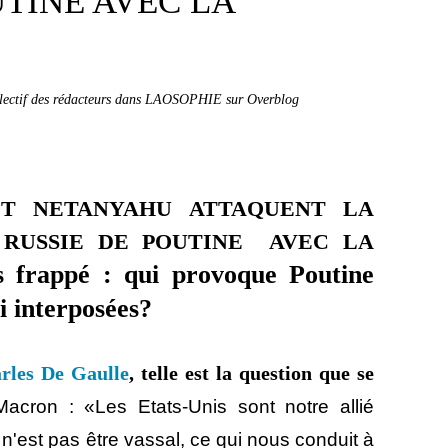
UTINE AVEC LA
llectif des rédacteurs dans LAOSOPHIE sur Overblog
ET NETANYAHU ATTAQUENT LA
 RUSSIE DE POUTINE AVEC LA
s frappé : qui provoque
Poutine
i interposées?
arles De Gaulle
, telle est la question que se
Macron : «Les Etats-Unis sont notre allié
e n'est pas être vassal, ce qui nous conduit à