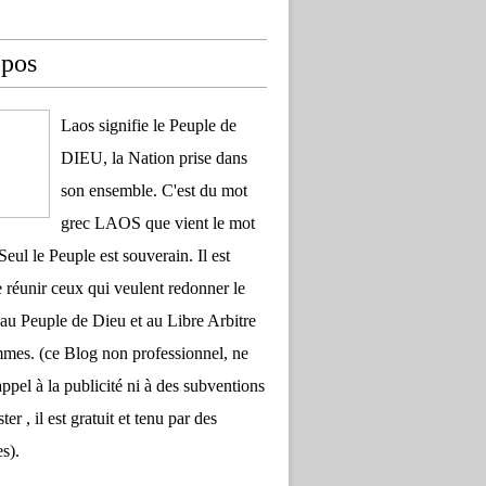
opos
Laos signifie le Peuple de
DIEU, la Nation prise dans
son ensemble. C'est du mot
grec LAOS que vient le mot
Seul le Peuple est souverain. Il est
 réunir ceux qui veulent redonner le
au Peuple de Dieu et au Libre Arbitre
es. (ce Blog non professionnel, ne
appel à la publicité ni à des subventions
ter , il est gratuit et tenu par des
s).