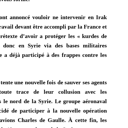
 ont annoncé vouloir
ne intervenir
en Irak
travail devant être accompli par la France et
rétexte d’avoir
a
protéger les « kurdes de
a donc en Syrie via des bases militaires
se a déjà participé à des frappes contre
les
tente une nouvelle fois de sauver ses agents
oute trace de leur collusion avec les
s le nord de la Syrie. Le groupe aéronaval
cidé
de participer à la nouvelle opération
avions Charles de Gaulle. À cette fin, les