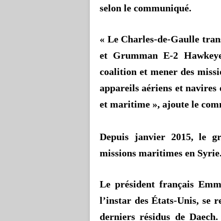
selon le communiqué.
« Le Charles-de-Gaulle tran
et Grumman E-2
Hawkey
coalition et mener des miss
appareils aériens et navires
et maritime », ajoute le co
Depuis janvier 2015, le gr
missions maritimes en Syrie
Le président français Emm
l’instar des États-Unis, se r
derniers résidus de Daech