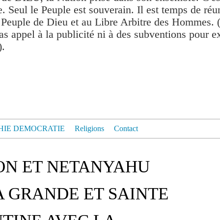
. Seul le Peuple est souverain. Il est temps de réu
 Peuple de Dieu et au Libre Arbitre des Hommes. 
as appel à la publicité ni à des subventions pour exis
).
HIE DEMOCRATIE
Religions
Contact
ON ET NETANYAHU
 GRANDE ET SAINTE