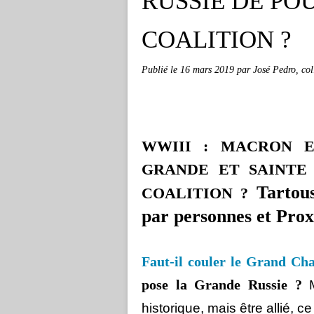
RUSSIE DE PO
COALITION ?
Publié le
16 mars 2019
par José Pedro, co
WWIII : MACRON 
GRANDE ET SAINTE
Tartou
COALITION ?
par personnes et Prox
Faut-il couler le Grand Ch
pose la Grande Russie ?
historique, mais être allié, c