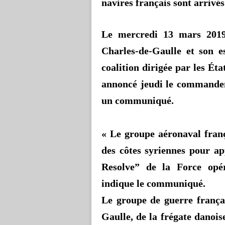
navires français sont arrivés
Le mercredi 13 mars 2019,
Charles-de-Gaulle et son e
coalition dirigée par les Ét
annoncé jeudi le command
un communiqué.
« Le groupe aéronaval fran
des côtes syriennes pour ap
Resolve
” de la Force opér
indique le communiqué.
Le groupe de guerre frança
Gaulle, de la frégate danoi