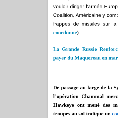
vouloir diriger l'armée Eur
Coalition, Américaine y com
frappes de missiles sur la
coordonne
)
La Grande Russie Renforce
payer du Maquereau en mar
De passage au large de la Sy
l’opération Chammal merc
Hawkeye
ont mené des mis
troupes au sol indique un
co