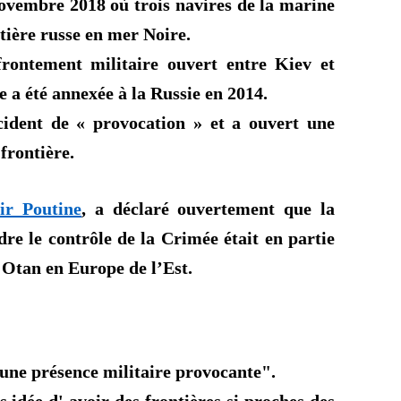
novembre 2018 où trois navires de la marine
ntière russe en mer Noire.
ffrontement militaire ouvert entre Kiev et
 a été annexée à la Russie en 2014.
ncident de « provocation » et a ouvert une
frontière.
ir Poutine
, a déclaré ouvertement que la
re le contrôle de la Crimée était en partie
'Otan en Europe de l’Est.
une présence militaire provocante".