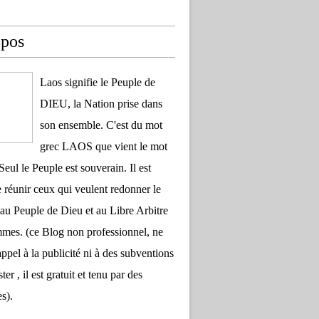
opos
Laos signifie le Peuple de
DIEU, la Nation prise dans
son ensemble. C'est du mot
grec LAOS que vient le mot
Seul le Peuple est souverain. Il est
 réunir ceux qui veulent redonner le
au Peuple de Dieu et au Libre Arbitre
es. (ce Blog non professionnel, ne
appel à la publicité ni à des subventions
ter , il est gratuit et tenu par des
s).