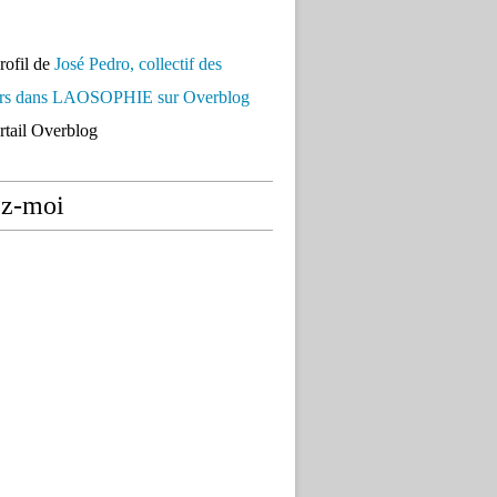
profil de
José Pedro, collectif des
urs dans LAOSOPHIE sur Overblog
ortail Overblog
ez-moi