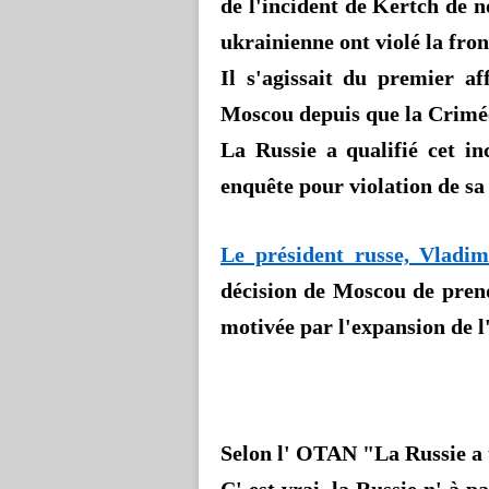
de l'incident de Kertch de 
ukrainienne ont violé la fro
Il s'agissait du premier a
Moscou depuis que la Crimée
La Russie a qualifié cet i
enquête pour violation de sa 
Le président russe, Vladim
décision de Moscou de prend
motivée par l'expansion de l
Selon
l' OTAN
"La Russie a 