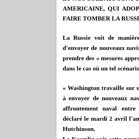
AMERICAINE, QUI ADO
FAIRE TOMBER LA RUSSI
La Russie voit de manière
d'envoyer de nouveaux navi
prendre des « mesures approp
dans le cas où un tel scénari
« Washington travaille sur u
à envoyer de nouveaux na
affrontement naval entre
déclaré le mardi 2 avril l'
Hutchinson.