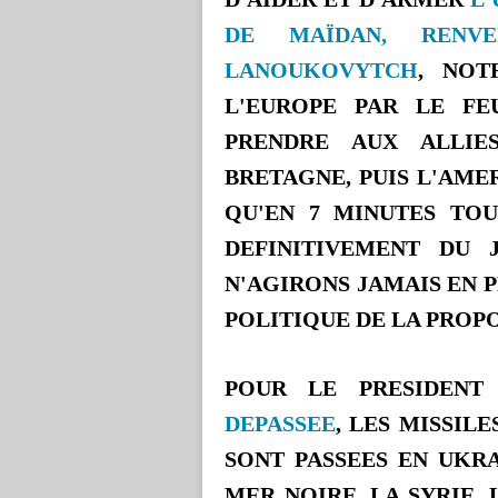
DE MAÏDAN, RENVE
LANOUKOVYTCH
, NOT
L'EUROPE PAR LE FE
PRENDRE AUX ALLI
BRETAGNE, PUIS L'AME
QU'EN 7 MINUTES TOU
DEFINITIVEMENT DU 
N'AGIRONS JAMAIS EN 
POLITIQUE DE LA PROP
POUR LE PRESIDENT
DEPASSEE
, LES MISSIL
SONT PASSEES EN UKRA
MER NOIRE, LA SYRIE, 