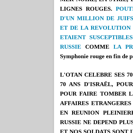
LIGNES ROUGES.
POUT
D'UN MILLION DE JUIF
ET DE LA REVOLUTION
ETAIENT SUSCEPTIBLE
RUSSIE
COMME
LA PR
Symphonie rouge en fin de p
L'OTAN CELEBRE SES 70
70 ANS D'ISRAËL, PO
POUR FAIRE TOMBER LE
AFFAIRES ETRANGERES
EN REUNION PLEINIER
RUSSIE NE DEPEND PLUS
ET NOS SOLDATS SONT 