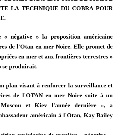
PTE LA TECHNIQUE DU COBRA POUR
E.
 « négative » la proposition américaine
res de l'Otan en mer Noire. Elle promet de
riées en mer et aux frontières terrestres »
o se produirait.
n plan visant à renforcer la surveillance et
vires de l'OTAN en mer Noire suite à un
 Moscou et Kiev l'année dernière », a
ambassadeur américain à l'Otan, Kay Bailey