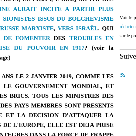
INE AURAIT INCITE A PARTIR PLUS
Voir le 
S SIONISTES ISSUS DU BOLCHEVISME
rédacte
 RUSSE MARXISTE
,
VERS ISRAËL
, QUI
sur le p
S DE FOMENTER
DES
TROUBLES EN
ISE DU POUVOIR EN 1917
? (voir la
Suiv
age)
 ANS LE 2 JANVIER 2019, COMME LES
UR LE GOUVERNEMENT MONDIAL, ET
S BRICS. TOUS LES MINISTRES DES
 DES PAYS MEMBRES SONT PRESENTS
E ET LA DECISION D'ATTAQUER LA
 DE L'EUROPE, ELLE EST DEJA PRISE
INTEGRES DANS LA FORCE DE FRAPPE