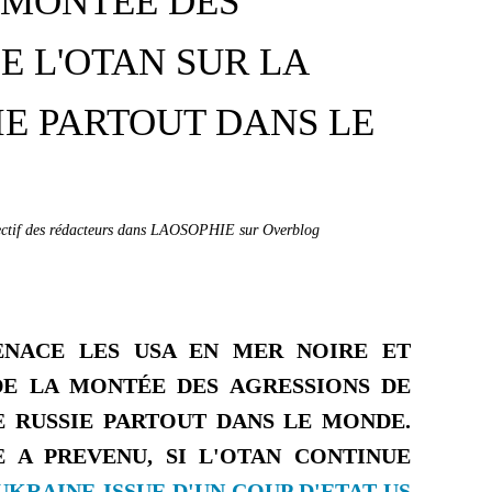
 MONTÉE DES
E L'OTAN SUR LA
E PARTOUT DANS LE
lectif des rédacteurs dans LAOSOPHIE sur Overblog
ENACE LES USA EN MER NOIRE ET
DE LA MONT
ÉE
DES AGRESSIONS DE
E RUSSIE PARTOUT DANS LE MONDE.
E A PREVENU, SI L'OTAN CONTINUE
UKRAINE ISSUE D'UN COUP D'ETAT US