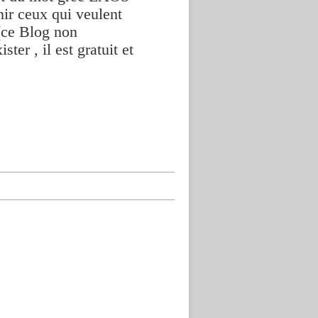
nir ceux qui veulent
(ce Blog non
ter , il est gratuit et