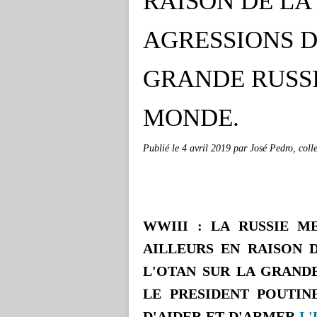
RAISON DE LA
AGRESSIONS D
GRANDE RUSSI
MONDE.
Publié le
4 avril 2019
par José Pedro, col
WWIII : LA RUSSIE M
AILLEURS EN RAISON 
L'OTAN SUR LA GRAND
LE PRESIDENT POUTIN
D'AIDER ET D'ARMER
L'