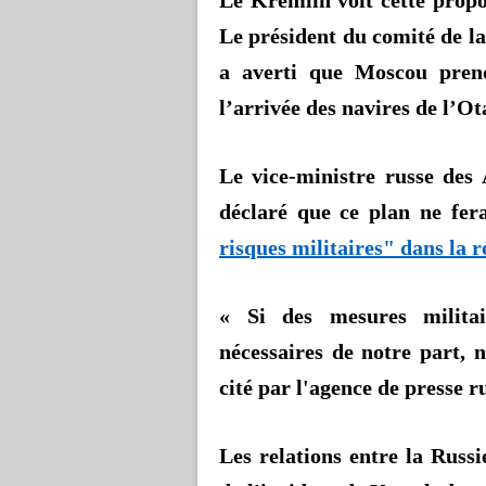
Le Kremlin voit cette propo
Le président du comité de l
a averti que Moscou prend
l’arrivée des navires de l’Ot
Le vice-ministre russe des
déclaré que ce plan ne fer
risques militaires" dans la r
« Si des mesures militai
nécessaires de notre part, 
cité par l'agence de presse r
Les relations entre la Russi