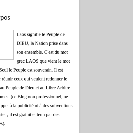
opos
Laos signifie le Peuple de
DIEU, la Nation prise dans
son ensemble. C'est du mot
grec LAOS que vient le mot
Seul le Peuple est souverain. Il est
 réunir ceux qui veulent redonner le
au Peuple de Dieu et au Libre Arbitre
es. (ce Blog non professionnel, ne
appel à la publicité ni à des subventions
ter , il est gratuit et tenu par des
s).