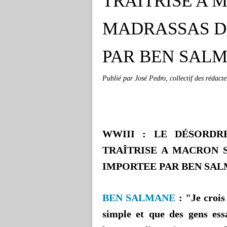
TRAÎTRISE A 
MADRASSAS D
PAR BEN SALM
Publié par José Pedro, collectif des réda
WWIII : LE DÉSORDR
TRAÎTRISE A MACRON 
IMPORTEE PAR BEN SAL
BEN SALMANE
: "Je crois
simple et que des gens essa