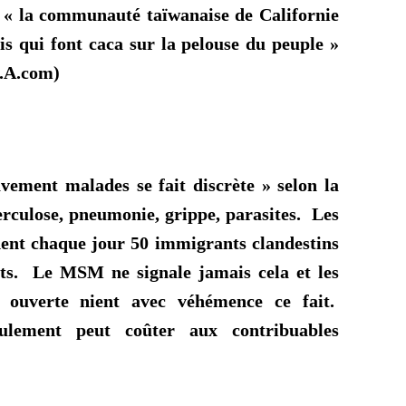
e
« la communauté taïwanaise de Californie
is qui font caca sur la pelouse du peuple »
.A.com)
vement malades se fait discrète »
selon la
erculose, pneumonie, grippe, parasites. Les
nt chaque jour 50 immigrants clandestins
ts. Le MSM ne signale jamais cela et les
e ouverte nient avec véhémence ce fait.
ulement peut coûter aux contribuables