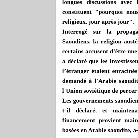
longues discussions avec l
constituent "pourquoi nous
religieux, jour après jour".
Interrogé sur la propag
Saoudiens, la religion aus
certains accusent d’être u
a déclaré que les investiss
l’étranger étaient enracinés
demandé à l'Arabie saoudit
l'Union soviétique de perce
Les gouvernements saoudiens 
t-il déclaré, et maintena
financement provient main
basées en Arabie saoudite, a