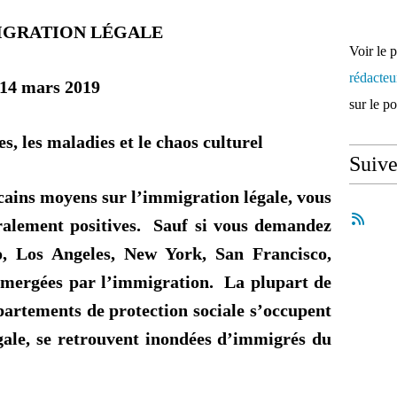
IGRATION LÉGALE
Voir le 
rédacte
14 mars 2019
sur le p
s, les maladies et le chaos culturel
Suiv
cains moyens sur l’immigration légale, vous
ralement positives. Sauf si vous demandez
, Los Angeles, New York, San Francisco,
ubmergées par l’immigration. La plupart de
épartements de protection sociale s’occupent
égale, se retrouvent inondées d’immigrés du