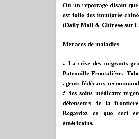
Ou un reportage disant qu
est folle des immigrés chino
(Daily Mail &
Chinese
sur L
Menaces de maladies
« La crise des migrants gra
Patrouille Frontalière. Tub
agents fédéraux recommande
à des soins médicaux urgen
défenseurs de la frontièr
Regardez ce que ceci se
américains.