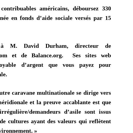
 contribuables américains, déboursez 330
nnée en fonds d’aide sociale versés par 15
 à M. David Durham, directeur de
com
et de
Balance.org
. Ses sites web
royable d’argent que vous payez pour
le.
utre caravane multinationale se dirige vers
méridionale et la preuve accablante est que
irrégulière/demandeurs d’asile sont issus
de cultures ayant des valeurs qui reflètent
nvironnement. »