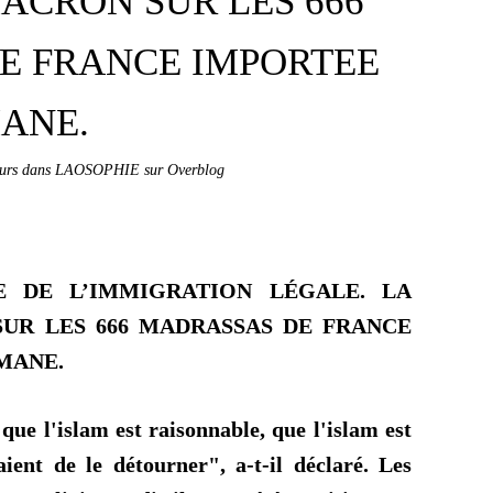
MACRON SUR LES 666
E FRANCE IMPORTEE
ANE.
cteurs dans LAOSOPHIE sur Overblog
E DE L’IMMIGRATION LÉGALE. LA
SUR LES 666 MADRASSAS DE FRANCE
MANE.
 que l'islam est raisonnable, que l'islam est
ient de le détourner", a-t-il déclaré.
Les