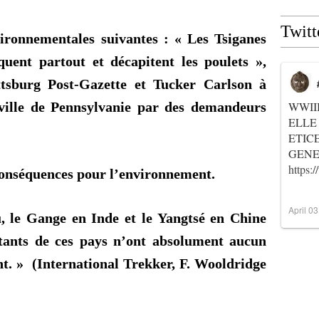
Twitt
ironnementales suivantes : « Les Tsiganes
uent partout et décapitent les poulets »,
ttsburg Post-Gazette et Tucker Carlson à
 ville de Pennsylvanie par des demandeurs
WWII
ELLE
ETIC
GENER
https
Conséquences pour l’environnement.
April 0
, le Gange en Inde et le Yangtsé en Chine
bitants de ces pays n’ont absolument aucun
t. » (International Trekker, F.
Wooldridge