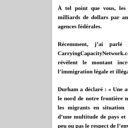
À tel point que vous, les
milliards de dollars par a
agences fédérales.
Récemment, j’ai parlé
CarryingCapacityNetwork.
révèlent le montant inc
l’immigration légale et illéga
Durham a déclaré :
« Une a
le nord de notre frontière 
les migrants en situation 
d’une multitude de pays et 
peu ou pas le respect de l’e