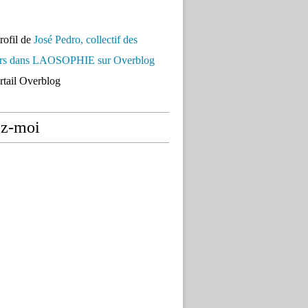
profil de
José Pedro, collectif des
urs dans LAOSOPHIE sur Overblog
ortail Overblog
ez-moi