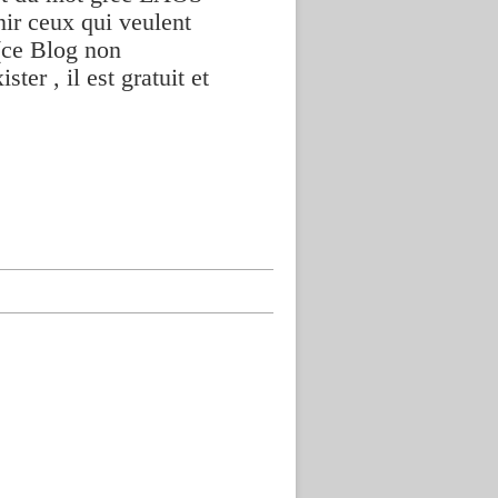
nir ceux qui veulent
(ce Blog non
ter , il est gratuit et