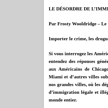
LE DÉSORDRE DE L’IMM
Par
Frosty
Wooldridge
– Le 
Importer le crime, les drogue
Si vous interrogez les Améri
entendez des réponses géné
aux Américains de Chicago
Miami et d’autres villes s
nos grandes villes, où les d
d’immigration légale et ill
monde entier.