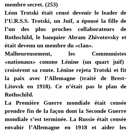
membre secret. (253)
Léon Trotski était censé devenir le leader de
l’U.R.S.S. Trotski, un Juif, a épousé la fille de
l’un des plus proches collaborateurs de
Rothschild, le banquier Abram
Zhivotovsky
et
était devenu un membre du
«clan
».
Malheureusement, les Communistes
«nationaux
» comme Lénine (un quart juif)
croisèrent sa route. Lénine rejeta Trotski et fit
la paix avec l’Allemagne (traité de Brest-
Litovsk en 1918). Ce n’était pas le plan de
Rothschild.
La Première Guerre mondiale était censée
prendre fin de la façon dont la Seconde Guerre
mondiale s’est terminée. La Russie était censée
envahir l’Allemagne en 1918 et aider les