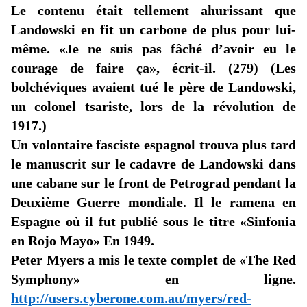
Le contenu était tellement ahurissant que
Landowski en fit un carbone de plus pour lui-
même.
«Je
ne suis pas fâché d’avoir eu le
courage de faire ça», écrit-il. (279) (Les
bolchéviques avaient tué le père de Landowski,
un colonel tsariste, lors de la révolution de
1917.)
Un volontaire fasciste espagnol trouva plus tard
le manuscrit sur le cadavre de Landowski dans
une cabane sur le front de Petrograd pendant la
Deuxième Guerre mondiale. Il le ramena en
Espagne où il fut publié sous le titre «
Sinfonia
en Rojo Mayo
» En 1949.
Peter Myers a mis le texte complet de
«The
Red
Symphony
» en ligne.
http://users.cyberone.com.au/myers/red-