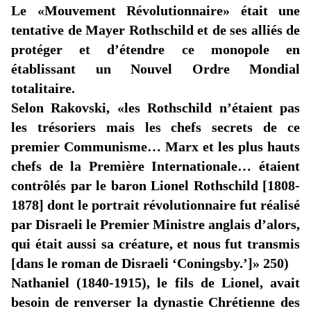
Le
«Mouvement
Révolutionnaire» était une
tentative de Mayer Rothschild et de ses alliés de
protéger et d’étendre ce monopole en
établissant un Nouvel Ordre Mondial
totalitaire.
Selon Rakovski,
«les
Rothschild n’étaient pas
les trésoriers mais les chefs secrets de ce
premier Communisme… Marx et les plus hauts
chefs de la Première Internationale… étaient
contrôlés par le baron Lionel Rothschild [1808-
1878] dont le portrait révolutionnaire fut réalisé
par Disraeli le Premier Ministre anglais d’alors,
qui était aussi sa créature, et nous fut transmis
[dans le roman de Disraeli
‘
Coningsby
.’]» 250)
Nathaniel (1840-1915), le fils de Lionel, avait
besoin de renverser la dynastie Chrétienne des