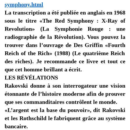
symphony.html
La transcription a été publiée en anglais en 1968
sous le titre
«
The
Red
Symphony
: X-Ray of
Revolution
» (
La Symphonie Rouge : une
radiographie de la Révolution
). Vous pouvez la
trouver dans l’ouvrage de Des Griffin «
Fourth
Reich of the Rich
» (1988) (
Le quatrième Reich
des riches
). Je recommande ce livre et tout ce
que cet homme brillant a écrit.
LES RÉVÉLATIONS
Rakovski donne à son interrogateur une vision
étonnante de l’histoire moderne afin de prouver
que ses commanditaires contrôlent le monde.
«L’argent
est la base du pouvoir», dit Rakovski
et les Rothschild le fabriquent grâce au système
bancaire.