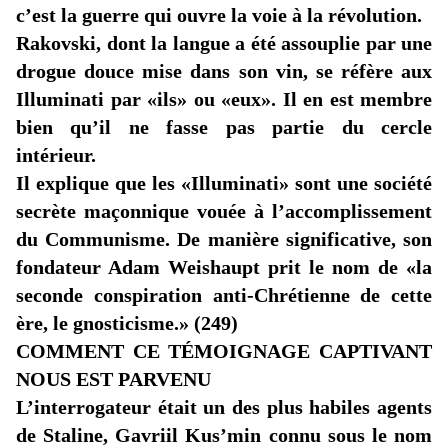
c’est la guerre qui ouvre la voie à la révolution.
Rakovski, dont la langue a été assouplie par une
drogue douce mise dans son vin, se réfère aux
Illuminati par
«ils
» ou «eux». Il en est membre
bien qu’il ne fasse pas partie du cercle
intérieur.
Il explique que les
«Illuminati
» sont une société
secrète maçonnique vouée à l’accomplissement
du Communisme. De manière significative, son
fondateur Adam
Weishaupt
prit le nom de «la
seconde conspiration anti-Chrétienne de cette
ère, le gnosticisme
.»
(249)
COMMENT CE TÉMOIGNAGE CAPTIVANT
NOUS EST PARVENU
L’interrogateur était un des plus habiles agents
de Staline,
Gavriil
Kus’min
connu sous le nom