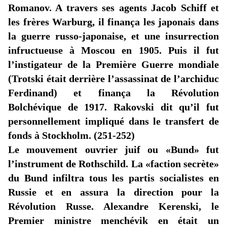
Romanov. A travers ses agents Jacob Schiff et
les frères Warburg, il finança les japonais dans
la guerre russo-japonaise, et une insurrection
infructueuse à Moscou en 1905. Puis il fut
l’instigateur de la Première Guerre mondiale
(Trotski était derrière l’assassinat de l’archiduc
Ferdinand) et finança la Révolution
Bolchévique de 1917. Rakovski dit qu’il fut
personnellement impliqué dans le transfert de
fonds à Stockholm. (251-252)
Le mouvement ouvrier juif ou
«Bund
» fut
l’instrument de Rothschild. La
«faction
secrète»
du Bund infiltra tous les partis socialistes en
Russie et en assura la direction pour la
Révolution Russe. Alexandre Kerenski, le
Premier ministre menchévik en était un