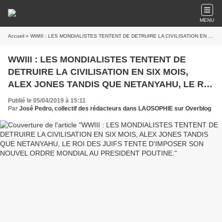
MENU
Accueil
» WWIII : LES MONDIALISTES TENTENT DE DETRUIRE LA CIVILISATION EN SIX MOIS, ALEX JONES TANDIS QUE NETANYAHU, LE ROI DES JUIFS TENTE D'IMPOSER SON NOUVEL ORDRE MONDIAL AU PRESIDENT POUTINE.
WWIII : LES MONDIALISTES TENTENT DE
DETRUIRE LA CIVILISATION EN SIX MOIS,
ALEX JONES TANDIS QUE NETANYAHU, LE ROI
DES JUIFS TENTE D'IMPOSER SON NOUVEL
Publié le 05/04/2019 à 15:11
ORDRE MONDIAL AU PRESIDENT POUTINE.
Par
José Pedro, collectif des rédacteurs dans LAOSOPHIE sur Overblog