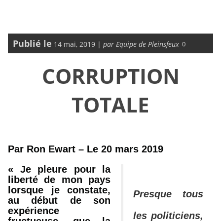
Publié le
14 mai, 2019 |
par Equipe de Pleinsfeux
0
CORRUPTION
TOTALE
Par Ron Ewart – Le 20 mars 2019
« Je pleure pour la
liberté de mon pays
lorsque je constate,
Presque tous
au début de son
expérience
les politiciens,