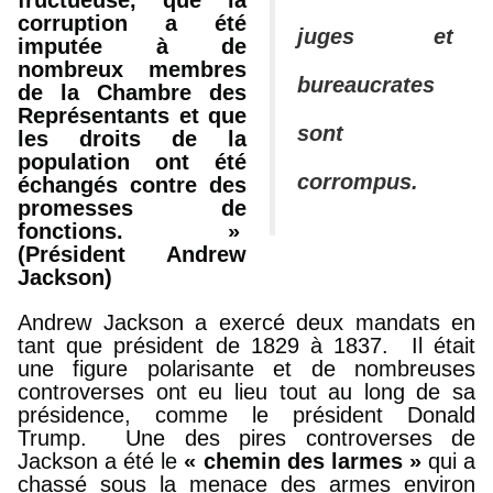
fructueuse, que la
corruption a été
juges et
imputée à de
nombreux membres
bureaucrates
de la Chambre des
Représentants et que
sont
les droits de la
population ont été
corrompus.
échangés contre des
promesses de
fonctions. »
(Président Andrew
Jackson)
Andrew Jackson a exercé deux mandats en
tant que président de 1829 à 1837. Il était
une figure polarisante et de nombreuses
controverses ont eu lieu tout au long de sa
présidence, comme le président Donald
Trump. Une des pires controverses de
Jackson a été le
« chemin des larmes »
qui a
chassé sous la menace des armes environ