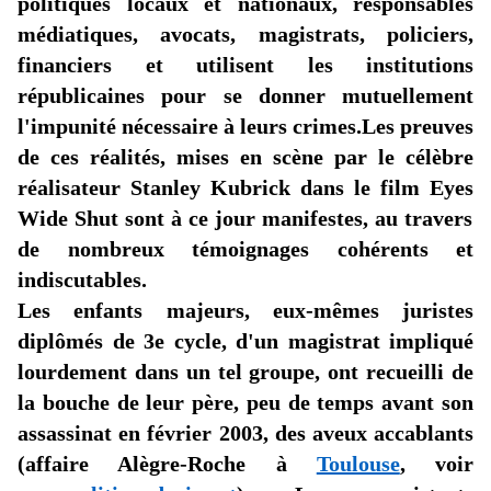
politiques locaux et nationaux, responsables
médiatiques, avocats, magistrats, policiers,
financiers et utilisent les institutions
républicaines pour se donner mutuellement
l'impunité
nécessaire à leurs
crimes.Les
preuves
de ces réalités, mises en scène par le célèbre
réalisateur Stanley Kubrick dans le film
Eyes
Wide
Shut
sont à ce jour manifestes, au travers
de nombreux témoignages cohérents et
indiscutables.
Les enfants majeurs, eux-mêmes juristes
diplômés de 3e cycle,
d'un
magistrat impliqué
lourdement dans un tel groupe, ont recueilli de
la bouche de leur père, peu de temps avant son
assassinat en février 2003, des aveux accablants
(affaire Alègre-Roche à
Toulouse
, voir