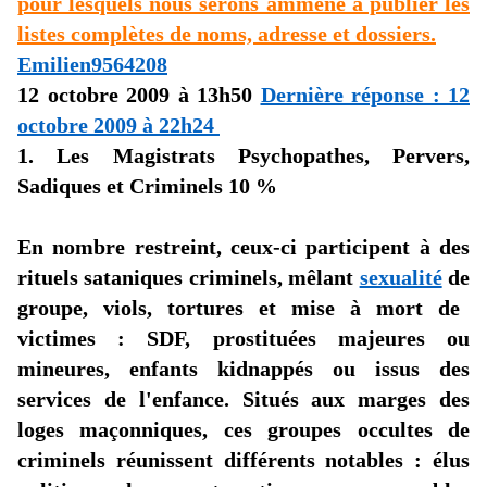
pour lesquels nous serons ammené à publier les
listes complètes de noms, adresse et dossiers.
Emilien9564208
12 octobre 2009 à 13h50
Dernière réponse : 12
octobre 2009 à 22h24
1. Les Magistrats Psychopathes, Pervers,
Sadiques et Criminels 10 %
En nombre restreint, ceux-ci participent à des
rituels sataniques criminels, mêlant
sexualité
de
groupe, viols, tortures et mise à mort de
victimes : SDF, prostituées majeures ou
mineures, enfants kidnappés ou issus des
services de
l'enfance
. Situés aux marges des
loges maçonniques, ces groupes occultes de
criminels réunissent différents notables : élus