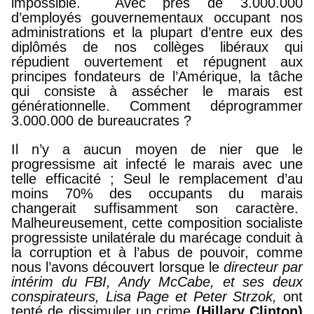
impossible. Avec près de 3.000.000
d’employés gouvernementaux occupant nos
administrations et la plupart d’entre eux des
diplômés de nos collèges libéraux qui
répudient ouvertement et répugnent aux
principes fondateurs de l’Amérique, la tâche
qui consiste à assécher le marais est
générationnelle. Comment déprogrammer
3.000.000 de bureaucrates ?
Il n’y a aucun moyen de nier que le
progressisme ait infecté le marais avec une
telle efficacité ; Seul le remplacement d’au
moins 70% des occupants du marais
changerait suffisamment son caractère.
Malheureusement, cette composition socialiste
progressiste unilatérale du marécage conduit à
la corruption et à l’abus de pouvoir, comme
nous l’avons découvert lorsque le
directeur par
intérim du FBI, Andy McCabe, et ses deux
conspirateurs, Lisa Page et Peter Strzok,
ont
tenté de dissimuler un crime
(Hillary Clinton)