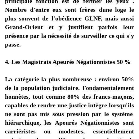
principale fonction est de fermer les yeux .
Nombre
d'entre
eux sont frères
dune
loge le
plus souvent de
l'obédience
GLNF, mais aussi
Grand-Orient et y justifient parfois leur
présence par la nécessité de surveiller ce qui
s'y
passe.
4. Les Magistrats Apeurés Négationnistes 50 %
La catégorie la plus nombreuse : environ 50%
de la population judiciaire. Fondamentalement
honnêtes, tout comme 80% des francs-maçons,
capables de rendre une justice intègre
lorsqu'ils
ne sont pas mis sous pression par le système
hiérarchique, les Apeurés Négationnistes sont
carriéristes ou modestes, essentiellement