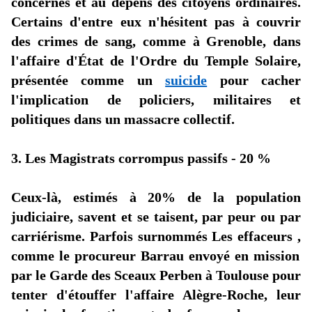
concernés et
au dépens des
citoyens ordinaires.
Certains
d'entre
eux
n'hésitent
pas à couvrir
des crimes de sang, comme à Grenoble, dans
l'affaire
d'État
de
l'Ordre
du Temple Solaire,
présentée comme un
suicide
pour
cacher
l'implication
de policiers, militaires et
politiques dans un massacre collectif.
3. Les Magistrats corrompus passifs - 20 %
Ceux-là, estimés à 20% de la population
judiciaire, savent et se taisent, par peur ou par
carriérisme. Parfois surnommés Les
effaceurs ,
comme le procureur
Barrau
envoyé en mission
par le Garde des Sceaux Perben à Toulouse pour
tenter
d'étouffer
l'affaire
Alègre-Roche, leur