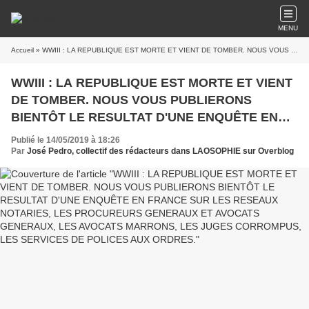
MENU
Accueil
» WWIII : LA REPUBLIQUE EST MORTE ET VIENT DE TOMBER. NOUS VOUS PUBLIERONS BIENTÔT LE RESULTAT D'UNE ENQUÊTE EN FRANCE SUR LES RESEAUX NOTARIES, LES PROCUREURS GENERAUX ET AVOCATS GENERAUX, LES AVOCATS MARRONS, LES JUGES CORROMPUS, LES SERVICES DE POLICES AUX ORDRES.
WWIII : LA REPUBLIQUE EST MORTE ET VIENT
DE TOMBER. NOUS VOUS PUBLIERONS
BIENTÔT LE RESULTAT D'UNE ENQUÊTE EN
FRANCE SUR LES RESEAUX NOTARIES, LES
Publié le 14/05/2019 à 18:26
PROCUREURS GENERAUX ET AVOCATS
Par
José Pedro, collectif des rédacteurs dans LAOSOPHIE sur Overblog
GENERAUX, LES AVOCATS MARRONS, LES
JUGES CORROMPUS, LES SERVICES DE
POLICES AUX ORDRES.