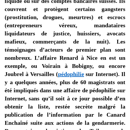
liquide ou sur des comptes bancaires suisses. Ils
couvrent et protègent certains gangsters
(prostitution, drogues, meurtres) et escrocs
(entrepreneurs véreux, mandataires
liquidateurs de justice, huissiers, avocats
mafieux, commerçants de la nuit). Les
témoignages d’acteurs de premier plan sont
nombreux. L’affaire Renard à Nice en est un
exemple, ou
Voirain
à Bobigny, ou encore
Joubrel
à Versailles (
pédophilie
sur
Internet). Il
y a quelques années, plus de 60 magistrats ont
été impliqués dans une affaire de pédophilie sur
Internet, sans qu’il soit à ce jour possible d’en
obtenir la liste, restée secrète malgré la
publication de l’information par le Canard
Enchaîné suite aux actions de la gendarmerie.