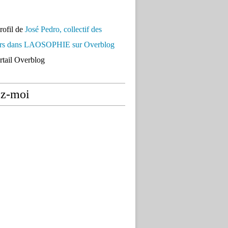
profil de
José Pedro, collectif des
urs dans LAOSOPHIE sur Overblog
ortail Overblog
ez-moi