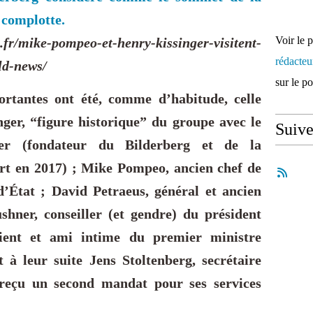
 complotte.
Voir le 
r/mike-pompeo-et-henry-kissinger-visitent-
rédacte
ld-news/
sur le p
ortantes ont été, comme d’habitude, celle
ger, “figure historique” du groupe avec le
Suiv
ler (fondateur du Bilderberg et de la
rt en 2017) ; Mike Pompeo, ancien chef de
 d’État ; David Petraeus, général et ancien
hner, conseiller (et gendre) du président
ent et ami intime du premier ministre
 à leur suite Jens Stoltenberg, secrétaire
reçu un second mandat pour ses services