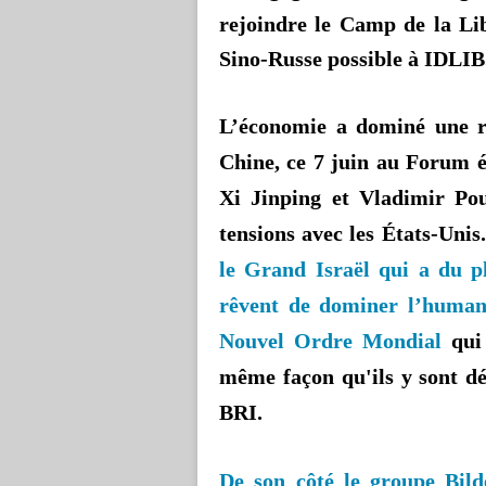
rejoindre le Camp de la Li
Sino-Russe possible à IDLIB
L’économie a dominé une r
Chine, ce 7 juin au Forum 
Xi Jinping et Vladimir Pou
tensions avec les États-Unis
le Grand Israël qui a du pl
rêvent de dominer l’human
Nouvel Ordre Mondial
qui 
même façon qu'ils y sont dé
BRI.
De son côté le groupe Bil