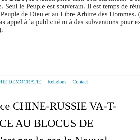
. Seul le Peuple est souverain. Il est temps de réu
 Peuple de Dieu et au Libre Arbitre des Hommes. 
as appel à la publicité ni à des subventions pour exis
).
HIE DEMOCRATIE
Religions
Contact
ance CHINE-RUSSIE VA-T-
ACE AU BLOCUS DE