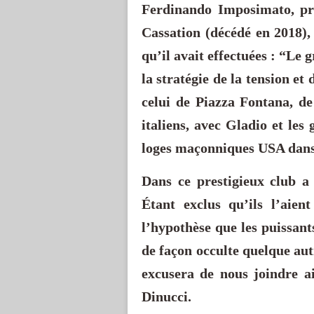
Ferdinando Imposimato, pr
Cassation (décédé en 2018), 
qu’il avait effectuées : “Le
la stratégie de la tension e
celui de Piazza Fontana, de 
italiens, avec Gladio et les 
loges maçonniques USA dans
Dans ce prestigieux club 
Étant exclus qu’ils l’aient
l’hypothèse que les puissant
de façon occulte quelque autr
excusera de nous joindre a
Dinucci.