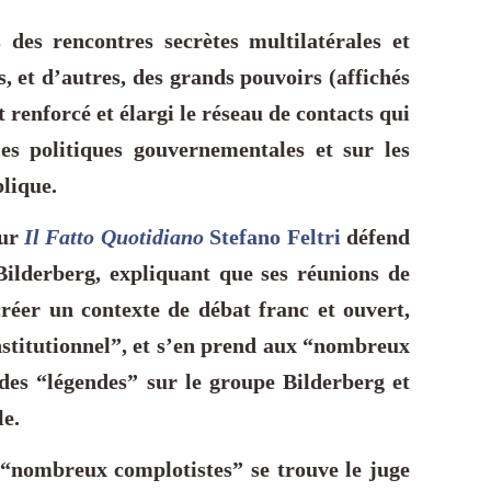
 des rencontres secrètes multilatérales et
s, et d’autres, des grands pouvoirs (affichés
t renforcé et élargi le réseau de contacts qui
les politiques gouvernementales et sur les
blique.
Sur
Il Fatto Quotidiano
Stefano Feltri
défend
Bilderberg, expliquant que ses réunions de
créer un contexte de débat franc et ouvert,
nstitutionnel”, et s’en prend aux “nombreux
 des “légendes” sur le groupe Bilderberg et
le.
s “nombreux complotistes” se trouve le juge