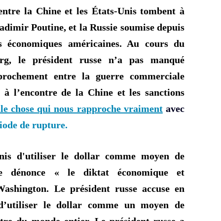
ntre la Chine et les États-
Unis tombent
à
ladimir
Poutine, et
la Russie soumise depuis
ns économiques américaines. Au cours du
rg, le président russe n’a pas manqué
pprochement entre la guerre commerciale
 l’encontre de la Chine et les sanctions
ule chose qui nous rapproche vraiment
avec
iode de rupture.
Unis d'utiliser le dollar comme moyen de
ine dénonce «
le diktat économique et
ashington. Le président russe accuse en
s d’utiliser le dollar comme un moyen de