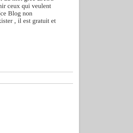
nir ceux qui veulent
(ce Blog non
ter , il est gratuit et