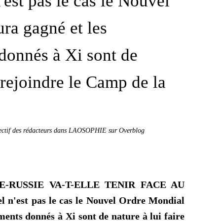
est pas le cas le Nouvel
ra gagné et les
donnés à Xi sont de
e rejoindre le Camp de la
lectif des rédacteurs dans LAOSOPHIE sur Overblog
INE-RUSSIE VA-T-ELLE TENIR FACE AU
n'est pas le cas le Nouvel Ordre Mondial
ents donnés à Xi sont de nature à lui faire