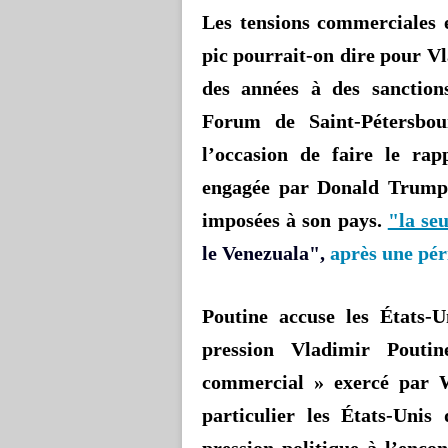
Les tensions commerciales e
pic pourrait-on dire pour V
des années à des sanctio
Forum de Saint-Pétersbou
l’occasion de faire le ra
engagée par Donald Trump à
imposées à son pays.
"la se
le Venezuala",
après une pér
Poutine accuse les États-
pression
Vladimir Pout
commercial
» exercé par W
particulier les États-Uni