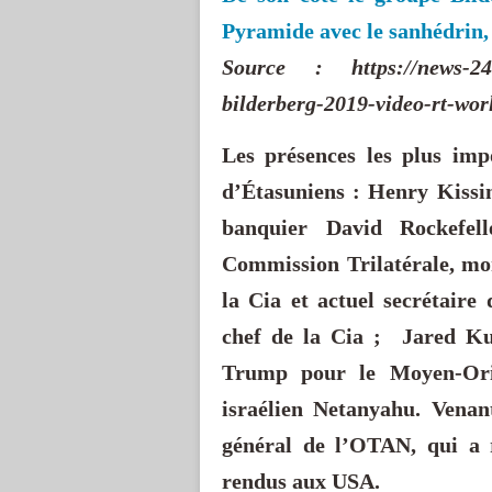
Pyramide avec le sanhédrin,
Source : https://news-24.f
bilderberg-2019-video-rt-wor
Les présences les plus imp
d’Étasuniens : Henry Kissin
banquier David Rockefel
Commission Trilatérale, mo
la Cia et actuel secrétaire
chef de la Cia ;
Jared Kus
Trump pour le Moyen-Ori
israélien Netanyahu. Venant
général de l’OTAN, qui a 
rendus aux USA.