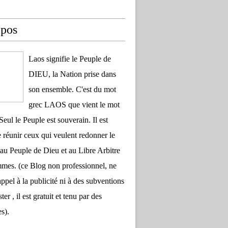
opos
Laos signifie le Peuple de
DIEU, la Nation prise dans
son ensemble. C'est du mot
grec LAOS que vient le mot
Seul le Peuple est souverain. Il est
 réunir ceux qui veulent redonner le
au Peuple de Dieu et au Libre Arbitre
es. (ce Blog non professionnel, ne
appel à la publicité ni à des subventions
ter , il est gratuit et tenu par des
s).