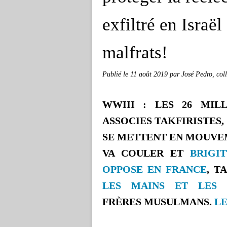
exfiltré en Israël
malfrats!
Publié le
11 août 2019
par José Pedro, co
WWIII : LES 26 MIL
ASSOCIES TAKFIRISTES,
SE METTENT EN MOUVEM
VA COULER ET
BRIGI
OPPOSE EN FRANCE
, T
LES MAINS ET LES 
FRÈRES
MUSULMANS.
LE