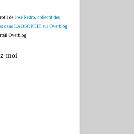
profil de
José Pedro, collectif des
urs dans LAOSOPHIE sur Overblog
ortail Overblog
ez-moi