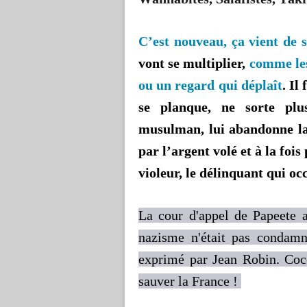
C’est nouveau, ça vient de s
vont se multiplier,
comme les
ou un regard qui déplaît
. Il
se planque, ne sorte plu
musulman, lui abandonne la 
par l’argent volé et à la fois
violeur, le délinquant qui oc
La cour d'appel de Papeete a
nazisme n'était pas condamn
exprimé par Jean Robin. Coc
sauver la France !