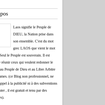
opos
Laos signifie le Peuple de
DIEU, la Nation prise dans
son ensemble. C'est du mot
grec LAOS que vient le mot
Seul le Peuple est souverain. Il est
 réunir ceux qui veulent redonner le
au Peuple de Dieu et au Libre Arbitre
es. (ce Blog non professionnel, ne
appel à la publicité ni à des subventions
ter , il est gratuit et tenu par des
s).