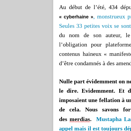
Au début de l’été, 434 dép
, monstrueux pr
« cyberhaine »
Seules 33 petites voix se sont
du nom de son auteur, le
l’obligation pour platefor
contenus haineux « manifeste
d’être condamnés à des amende
Nulle part évidemment on ne 
le dire. Evidemment. Et d’
imposaient une fellation à 
de cela. Nous savons for
des
merdias
.
Mustapha Laa
appel mais il est toujours d