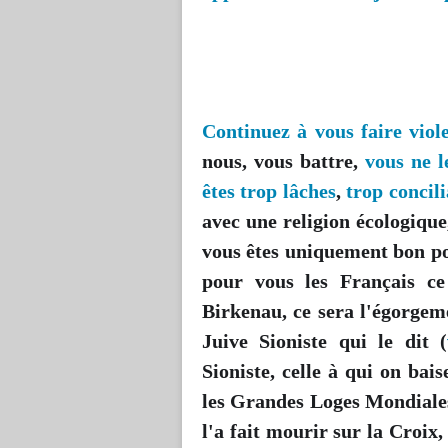
Continuez à vous faire violer
nous, vous battre,
vous ne l
êtes trop lâches
,
trop concili
avec une religion écologiqu
vous êtes uniquement bon po
pour vous les Français ce
Birkenau, ce sera l'égorgeme
Juive Sioniste qui le dit (
Sioniste, celle à qui on bai
les Grandes Loges Mondiales 
l'a fait mourir sur la Croix,