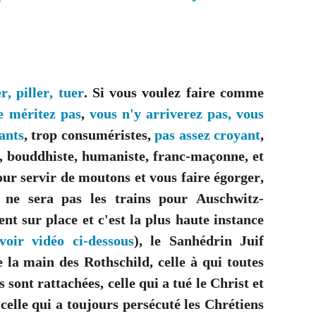
, piller, tuer
. Si vous voulez faire comme
e méritez pas
,
vous n'y arriverez pas, vous
ants
, trop consuméristes,
pas assez croyant
,
e, bouddhiste, humaniste, franc-maçonne, et
ur servir de moutons et vous faire égorger,
 ne sera pas les trains pour Auschwitz-
nt sur place et c'est la plus haute instance
voir vidéo ci-dessous
), le Sanhédrin Juif
se la main des Rothschild, celle à qui toutes
sont rattachées, celle qui a tué le Christ et
 celle qui a toujours persécuté les Chrétiens