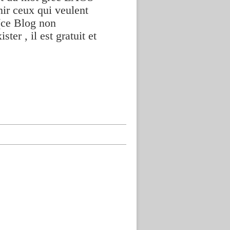
nir ceux qui veulent
(ce Blog non
ter , il est gratuit et