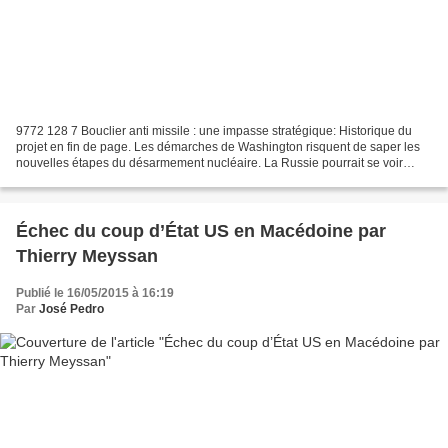
9772 128 7 Bouclier anti missile : une impasse stratégique: Historique du
projet en fin de page. Les démarches de Washington risquent de saper les
nouvelles étapes du désarmement nucléaire. La Russie pourrait se voir
contrainte de renforcer son potentiel...
Échec du coup d’État US en Macédoine par
Thierry Meyssan
Publié le 16/05/2015 à 16:19
Par
José Pedro