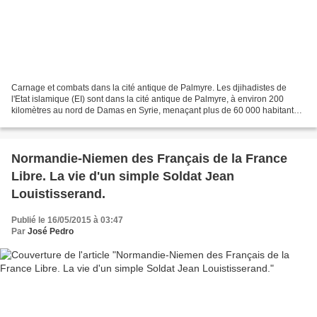
Carnage et combats dans la cité antique de Palmyre. Les djihadistes de
l'Etat islamique (EI) sont dans la cité antique de Palmyre, à environ 200
kilomètres au nord de Damas en Syrie, menaçant plus de 60 000 habitants
et faisant craindre la destruction...
Normandie-Niemen des Français de la France
Libre. La vie d'un simple Soldat Jean
Louistisserand.
Publié le 16/05/2015 à 03:47
Par
José Pedro