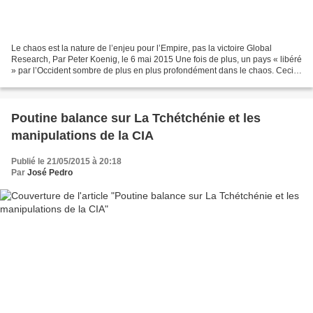
Le chaos est la nature de l’enjeu pour l’Empire, pas la victoire Global
Research, Par Peter Koenig, le 6 mai 2015 Une fois de plus, un pays « libéré
» par l’Occident sombre de plus en plus profondément dans le chaos. Ceci
peut s’appliquer à tous les pays...
Poutine balance sur La Tchétchénie et les
manipulations de la CIA
Publié le 21/05/2015 à 20:18
Par
José Pedro