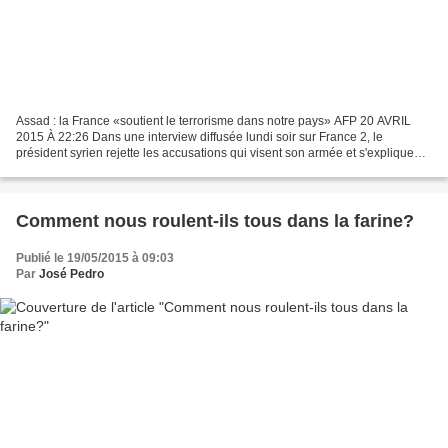
Assad : la France «soutient le terrorisme dans notre pays» AFP 20 AVRIL
2015 À 22:26 Dans une interview diffusée lundi soir sur France 2, le
président syrien rejette les accusations qui visent son armée et s'explique
sur l'impossible coopération avec...
Comment nous roulent-ils tous dans la farine?
Publié le 19/05/2015 à 09:03
Par
José Pedro