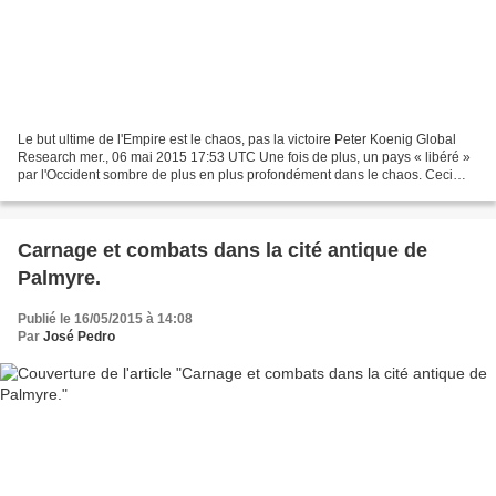
Le but ultime de l'Empire est le chaos, pas la victoire Peter Koenig Global
Research mer., 06 mai 2015 17:53 UTC Une fois de plus, un pays « libéré »
par l'Occident sombre de plus en plus profondément dans le chaos. Ceci
peut s'appliquer à tous les pays...
Carnage et combats dans la cité antique de
Palmyre.
Publié le 16/05/2015 à 14:08
Par
José Pedro