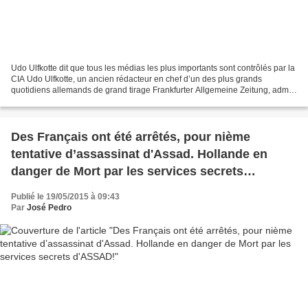
Udo Ulfkotte dit que tous les médias les plus importants sont contrôlés par la
CIA Udo Ulfkotte, un ancien rédacteur en chef d’un des plus grands
quotidiens allemands de grand tirage Frankfurter Allgemeine Zeitung, admet
qu’il a travaillé pour la CIA....
Des Français ont été arrêtés, pour nième
tentative d’assassinat d'Assad. Hollande en
danger de Mort par les services secrets
d'ASSAD!
Publié le 19/05/2015 à 09:43
Par
José Pedro