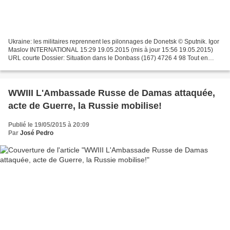
Ukraine: les militaires reprennent les pilonnages de Donetsk © Sputnik. Igor
Maslov INTERNATIONAL 15:29 19.05.2015 (mis à jour 15:56 19.05.2015)
URL courte Dossier: Situation dans le Donbass (167) 4726 4 98 Tout en
envoyant à Minsk une représentante pour...
WWIII L'Ambassade Russe de Damas attaquée,
acte de Guerre, la Russie mobilise!
Publié le 19/05/2015 à 20:09
Par
José Pedro