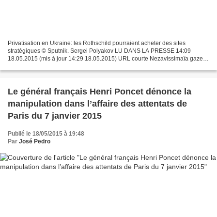
Privatisation en Ukraine: les Rothschild pourraient acheter des sites
stratégiques © Sputnik. Sergei Polyakov LU DANS LA PRESSE 14:09
18.05.2015 (mis à jour 14:29 18.05.2015) URL courte Nezavissimaïa gazeta
2542 3 41 Une grande vague de privatisations...
Le général français Henri Poncet dénonce la
manipulation dans l’affaire des attentats de
Paris du 7 janvier 2015
Publié le 18/05/2015 à 19:48
Par
José Pedro