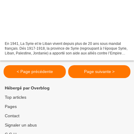
En 1941, La Syrie et le Liban vivent depuis plus de 20 ans sous mandat
français. Dés 1917-1918, la province de Syrie (regroupant à l’époque Syrie,
Liban, Palestine, Jordanie) a apporté son aide aux alliés contre l’Empire
Ottoman dont elle constitue une...
< Page précédente
Page suivante >
Hébergé par Overblog
Top articles
Pages
Contact
Signaler un abus