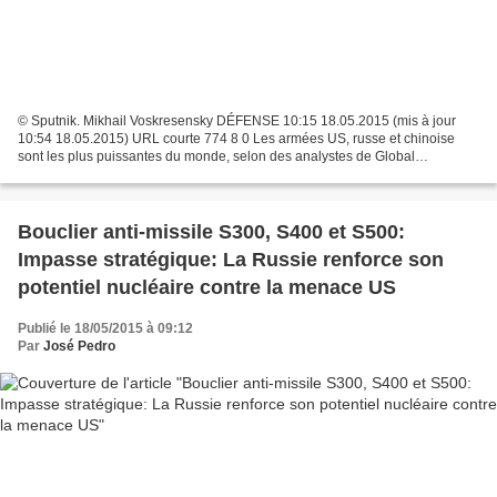
© Sputnik. Mikhail Voskresensky DÉFENSE 10:15 18.05.2015 (mis à jour
10:54 18.05.2015) URL courte 774 8 0 Les armées US, russe et chinoise
sont les plus puissantes du monde, selon des analystes de Global
Firepower. © FLICKR/ JAMESDALE10 Modernisation...
Bouclier anti-missile S300, S400 et S500:
Impasse stratégique: La Russie renforce son
potentiel nucléaire contre la menace US
Publié le 18/05/2015 à 09:12
Par
José Pedro