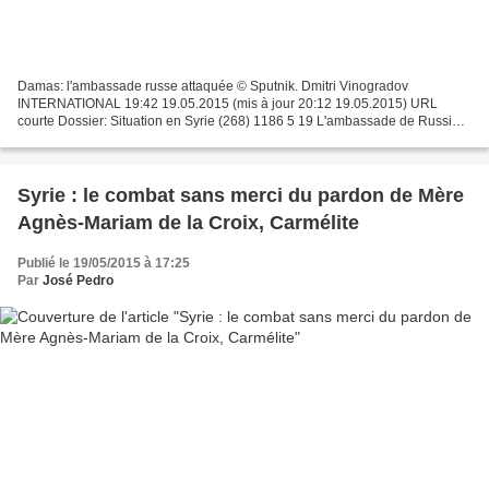
Damas: l'ambassade russe attaquée © Sputnik. Dmitri Vinogradov
INTERNATIONAL 19:42 19.05.2015 (mis à jour 20:12 19.05.2015) URL
courte Dossier: Situation en Syrie (268) 1186 5 19 L'ambassade de Russie à
Damas a été attaquée mardi au mortier depuis un...
Syrie : le combat sans merci du pardon de Mère
Agnès-Mariam de la Croix, Carmélite
Publié le 19/05/2015 à 17:25
Par
José Pedro